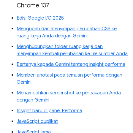
Chrome 137
Edisi Google I/O 2025
Mengubah dan menyimpan perubahan CSS ke
ruang kerja Anda dengan Gemini
Menghubungkan folder ruang kerja dan
menyimpan kembali perubahan ke file sumber Anda
Bertanya kepada Gemini tentang insight performa
Memberi anotasi pada temuan performa dengan
Gemini
Menambahkan screenshot ke percakapan Anda
dengan Gemini
Insight baru di panel Performa
JavaScript duplikat
JavaScript lama