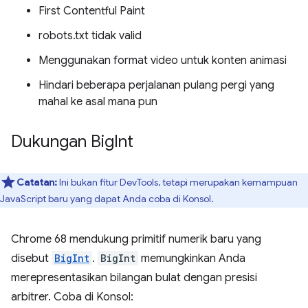
First Contentful Paint
robots.txt tidak valid
Menggunakan format video untuk konten animasi
Hindari beberapa perjalanan pulang pergi yang
mahal ke asal mana pun
Dukungan Big
Int
Catatan:
Ini bukan fitur DevTools, tetapi merupakan kemampuan
JavaScript baru yang dapat Anda coba di Konsol.
Chrome 68 mendukung primitif numerik baru yang
disebut
BigInt
.
BigInt
memungkinkan Anda
merepresentasikan bilangan bulat dengan presisi
arbitrer. Coba di Konsol: