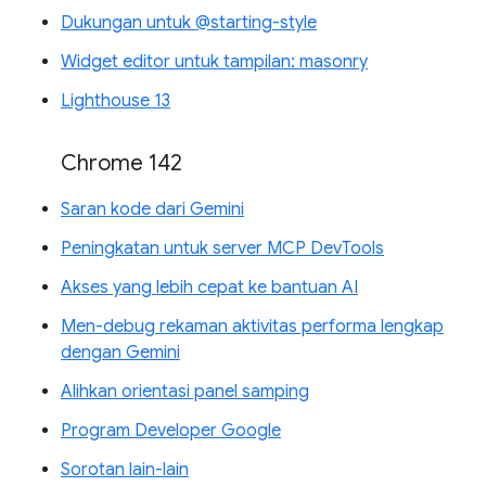
Dukungan untuk @starting-style
Widget editor untuk tampilan: masonry
Lighthouse 13
Chrome 142
Saran kode dari Gemini
Peningkatan untuk server MCP DevTools
Akses yang lebih cepat ke bantuan AI
Men-debug rekaman aktivitas performa lengkap
dengan Gemini
Alihkan orientasi panel samping
Program Developer Google
Sorotan lain-lain