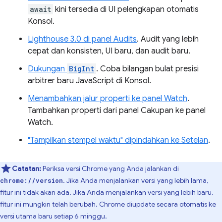
await
kini tersedia di UI pelengkapan otomatis
Konsol.
Lighthouse 3.0 di panel Audits
. Audit yang lebih
cepat dan konsisten, UI baru, dan audit baru.
Dukungan
BigInt
. Coba bilangan bulat presisi
arbitrer baru JavaScript di Konsol.
Menambahkan jalur properti ke panel Watch
.
Tambahkan properti dari panel Cakupan ke panel
Watch.
"Tampilkan stempel waktu" dipindahkan ke Setelan
.
Catatan:
Periksa versi Chrome yang Anda jalankan di
. Jika Anda menjalankan versi yang lebih lama,
chrome://version
fitur ini tidak akan ada. Jika Anda menjalankan versi yang lebih baru,
fitur ini mungkin telah berubah. Chrome diupdate secara otomatis ke
versi utama baru setiap 6 minggu.