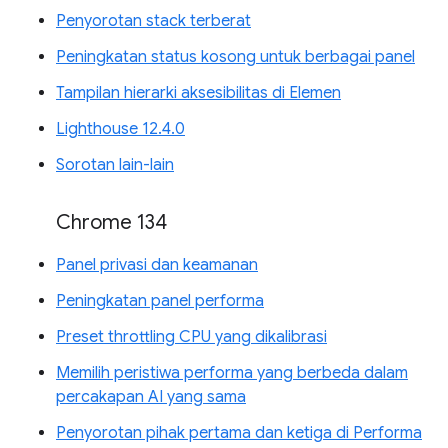
Penyorotan stack terberat
Peningkatan status kosong untuk berbagai panel
Tampilan hierarki aksesibilitas di Elemen
Lighthouse 12.4.0
Sorotan lain-lain
Chrome 134
Panel privasi dan keamanan
Peningkatan panel performa
Preset throttling CPU yang dikalibrasi
Memilih peristiwa performa yang berbeda dalam
percakapan AI yang sama
Penyorotan pihak pertama dan ketiga di Performa