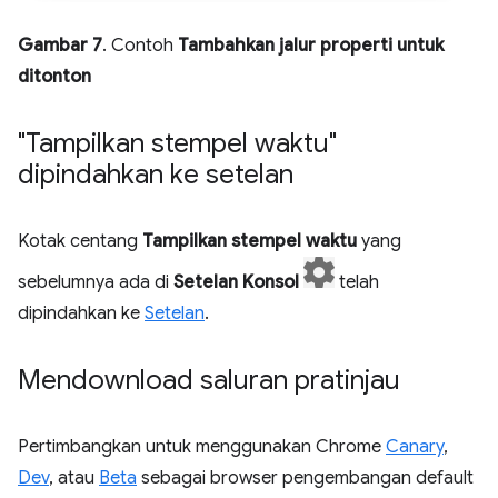
Gambar 7
. Contoh
Tambahkan jalur properti untuk
ditonton
"Tampilkan stempel waktu"
dipindahkan ke setelan
Kotak centang
Tampilkan stempel waktu
yang
sebelumnya ada di
Setelan Konsol
telah
dipindahkan ke
Setelan
.
Mendownload saluran pratinjau
Pertimbangkan untuk menggunakan Chrome
Canary
,
Dev
, atau
Beta
sebagai browser pengembangan default