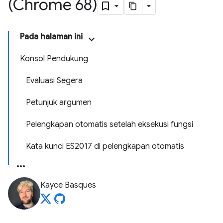
(Chrome 68)
Pada halaman ini
Konsol Pendukung
Evaluasi Segera
Petunjuk argumen
Pelengkapan otomatis setelah eksekusi fungsi
Kata kunci ES2017 di pelengkapan otomatis
Kayce Basques