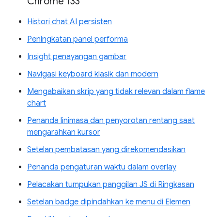
Chrome 133
Histori chat AI persisten
Peningkatan panel performa
Insight penayangan gambar
Navigasi keyboard klasik dan modern
Mengabaikan skrip yang tidak relevan dalam flame
chart
Penanda linimasa dan penyorotan rentang saat
mengarahkan kursor
Setelan pembatasan yang direkomendasikan
Penanda pengaturan waktu dalam overlay
Pelacakan tumpukan panggilan JS di Ringkasan
Setelan badge dipindahkan ke menu di Elemen