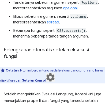
Tanda tanya sebelum argumen, seperti
?options
,
merepresentasikan argumen
opsional
.
Elipsis sebelum argumen, seperti
...items
,
merepresentasikan
spread
.
Beberapa fungsi, seperti
CSS.supports()
,
menerima beberapa tanda tangan argumen.
Pelengkapan otomatis setelah eksekusi
fungsi
Catatan:
Fitur ini bergantung pada
Evaluasi Langsung
, yang harus
diaktifkan dari
Setelan Konsol
.
Setelah mengaktifkan Evaluasi Langsung, Konsol kini juga
menunjukkan properti dan fungsi yang tersedia setelah