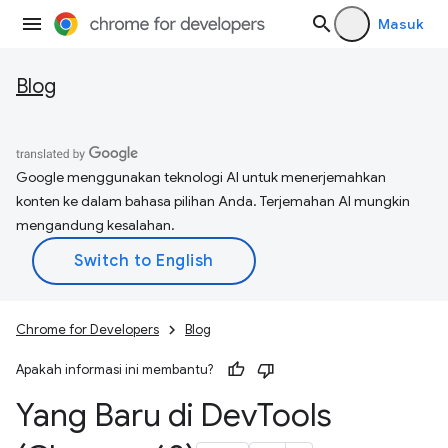
Masuk
Blog
Google menggunakan teknologi AI untuk menerjemahkan
konten ke dalam bahasa pilihan Anda. Terjemahan AI mungkin
mengandung kesalahan.
Chrome for Developers
Blog
Apakah informasi ini membantu?
Yang Baru di Dev
Tools