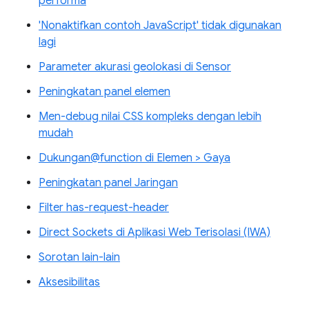
performa
'Nonaktifkan contoh JavaScript' tidak digunakan
lagi
Parameter akurasi geolokasi di Sensor
Peningkatan panel elemen
Men-debug nilai CSS kompleks dengan lebih
mudah
Dukungan@function di Elemen > Gaya
Peningkatan panel Jaringan
Filter has-request-header
Direct Sockets di Aplikasi Web Terisolasi (IWA)
Sorotan lain-lain
Aksesibilitas