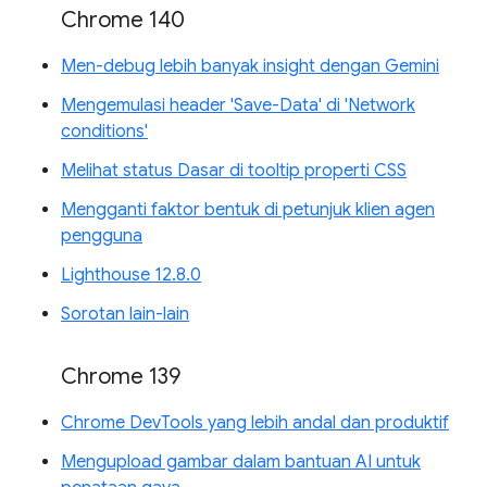
Chrome 140
Men-debug lebih banyak insight dengan Gemini
Mengemulasi header 'Save-Data' di 'Network
conditions'
Melihat status Dasar di tooltip properti CSS
Mengganti faktor bentuk di petunjuk klien agen
pengguna
Lighthouse 12.8.0
Sorotan lain-lain
Chrome 139
Chrome DevTools yang lebih andal dan produktif
Mengupload gambar dalam bantuan AI untuk