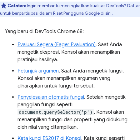
Catatan:
Ingin membantu meningkatkan kualitas DevTools? Daftar
untuk berpartisipasi dalam
Riset Pengguna Google di sini
.
Yang baru di DevTools Chrome 68:
Evaluasi Segera (Eager Evaluation)
. Saat Anda
mengetik ekspresi, Konsol akan menampilkan
pratinjau hasilnya.
Petunjuk argumen
. Saat Anda mengetik fungsi,
Konsol akan menampilkan argumen yang
diharapkan untuk fungsi tersebut.
Penyelesaian otomatis fungsi
. Setelah mengetik
panggilan fungsi seperti
document.querySelector('p')
, Konsol akan
menampilkan fungsi dan properti yang didukung
oleh nilai yang ditampilkan.
Kata kunci ES2017 di Konsol
. Kata kunci seperti