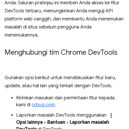
Anda. Saluran pratinjau ini memberi Anda akses ke fitur
DevTools terbaru, memungkinkan Anda menguji API
platform web canggih, dan membantu Anda menemukan
masalah di situs sebelum pengguna Anda
menemukannya.
Menghubungi tim Chrome Dev
Tools
Gunakan opsi berikut untuk mendiskusikan fitur baru,
update, atau hal lain yang terkait dengan DevTools.
Kirimkan masukan dan permintaan fitur kepada
kami di
crbug.com
.
more_vert
Laporkan masalah DevTools menggunakan
Opsi lainnya
>
Bantuan
>
Laporkan masalah