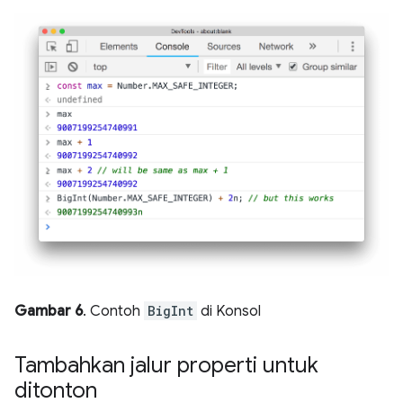
Gambar 6
. Contoh
BigInt
di Konsol
Tambahkan jalur properti untuk
ditonton