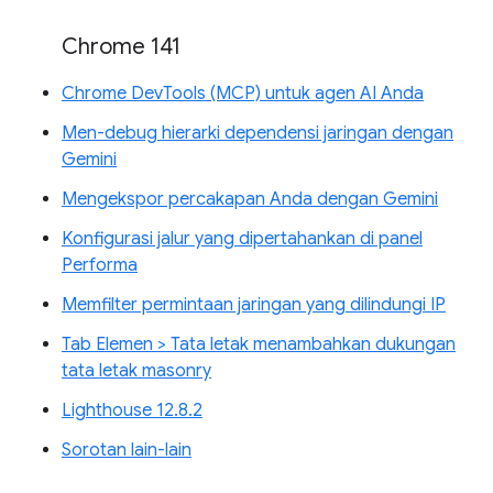
Chrome 141
Chrome DevTools (MCP) untuk agen AI Anda
Men-debug hierarki dependensi jaringan dengan
Gemini
Mengekspor percakapan Anda dengan Gemini
Konfigurasi jalur yang dipertahankan di panel
Performa
Memfilter permintaan jaringan yang dilindungi IP
Tab Elemen > Tata letak menambahkan dukungan
tata letak masonry
Lighthouse 12.8.2
Sorotan lain-lain