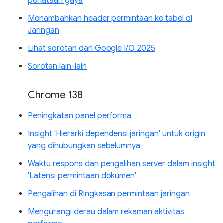
penataan gaya
Menambahkan header permintaan ke tabel di
Jaringan
Lihat sorotan dari Google I/O 2025
Sorotan lain-lain
Chrome 138
Peningkatan panel performa
Insight 'Hierarki dependensi jaringan' untuk origin
yang dihubungkan sebelumnya
Waktu respons dan pengalihan server dalam insight
'Latensi permintaan dokumen'
Pengalihan di Ringkasan permintaan jaringan
Mengurangi derau dalam rekaman aktivitas