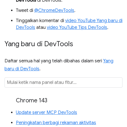
DevTools
di DevTools.
Tweet di
@ChromeDevTools
.
Tinggalkan komentar di
video YouTube Yang baru di
DevTools
atau
video YouTube Tips DevTools
.
Yang baru di Dev
Tools
Daftar semua hal yang telah dibahas dalam seri
Yang
baru di DevTools
.
Chrome 143
Update server MCP DevTools
Peningkatan berbagi rekaman aktivitas