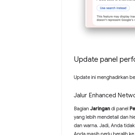
Update panel per
Update ini menghadirkan b
Jalur Enhanced Netw
Bagian
Jaringan
di panel
P
yang lebih mendetail dan hi
dan warna. Jadi, Anda tidak 
Anda masih perlu beralih ke