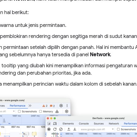
n hal berikut:
arna untuk jenis permintaan.
emblokiran rendering dengan segitiga merah di sudut kanan
permintaan setelah dipilih dengan panah. Hal ini membantu 
ang sebelumnya hanya tersedia di panel
Network
.
, tooltip yang diubah kini menampilkan informasi pengaturan w
dering dan perubahan prioritas, jika ada.
ga menampilkan perincian waktu dalam kolom di sebelah kanan