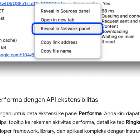
rforma dengan API ekstensibilitas
ungan untuk data ekstensi ke panel
Performa
. Anda kini dap
psi tooltip ke rekaman aktivitas performa, detail ke tab
Ringk
oper framework, library, dan aplikasi kompleks dengan instr