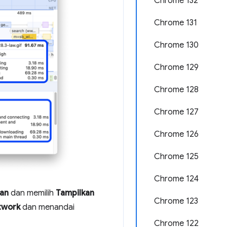
Chrome 132
Chrome 131
Chrome 130
Chrome 129
Chrome 128
Chrome 127
Chrome 126
Chrome 125
Chrome 124
san
dan memilih
Tampilkan
Chrome 123
twork
dan menandai
Chrome 122