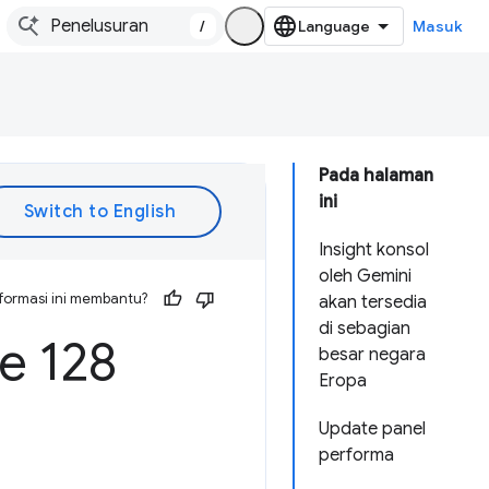
/
Masuk
Pada halaman
ini
Insight konsol
oleh Gemini
formasi ini membantu?
akan tersedia
di sebagian
 128
besar negara
Eropa
Update panel
performa