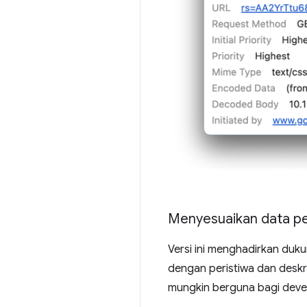
Menyesuaikan data pe
Versi ini menghadirkan duk
dengan peristiwa dan deskri
mungkin berguna bagi devel