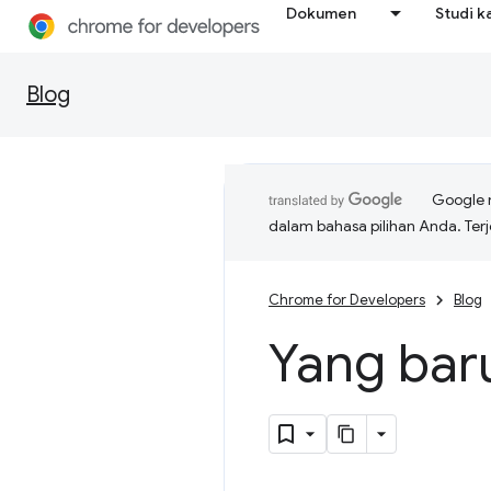
Dokumen
Studi k
Blog
Google 
dalam bahasa pilihan Anda. T
Chrome for Developers
Blog
Yang bar