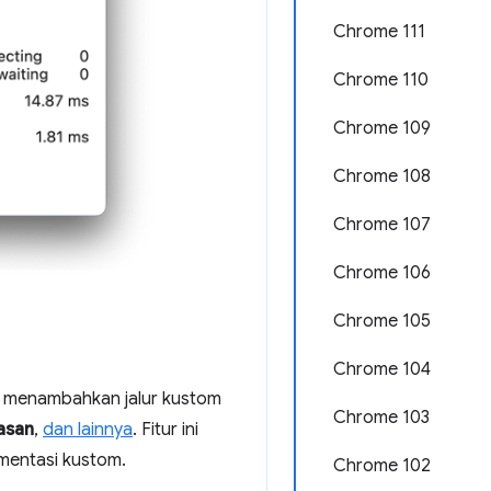
Chrome 111
Chrome 110
Chrome 109
Chrome 108
Chrome 107
Chrome 106
Chrome 105
Chrome 104
at menambahkan jalur kustom
Chrome 103
asan
,
dan lainnya
. Fitur ini
umentasi kustom.
Chrome 102