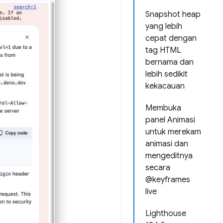
Snapshot heap
yang lebih
cepat dengan
tag HTML
bernama dan
lebih sedikit
kekacauan
Membuka
panel Animasi
untuk merekam
animasi dan
mengeditnya
secara
@keyframes
live
Lighthouse