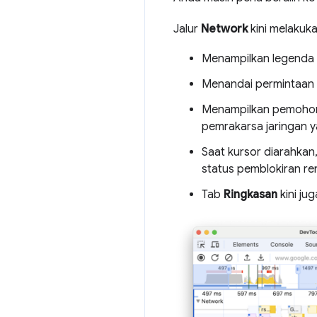
Jalur
Network
kini melakuka
Menampilkan legenda w
Menandai permintaan p
Menampilkan pemohon 
pemrakarsa jaringan y
Saat kursor diarahkan
status pemblokiran ren
Tab
Ringkasan
kini ju