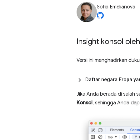
Sofia Emelianova
Insight konsol ole
Versi ini menghadirkan du
Daftar negara Eropa ya
Jika Anda berada di salah 
Konsol
, sehingga Anda dap