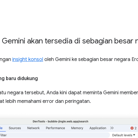
h Gemini akan tersedia di sebagian besar
kungan
insight konsol
oleh Gemini ke sebagian besar negara Er
ng baru didukung
satu negara tersebut, Anda kini dapat meminta Gemini memberi
at lebih memahami error dan peringatan.