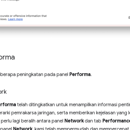
forma
eberapa peningkatan pada panel
Performa
.
ork
erforma
telah ditingkatkan untuk menampilkan informasi pentin
erarki pemrakarsa jaringan, serta memberikan kejelasan yang le
perlu lagi beralih antara panel
Network
dan tab
Performanc
 panel
Network
, kami telah mempermudah dan mempercepat 