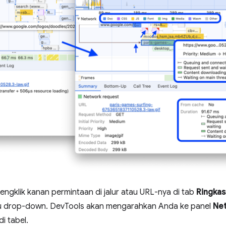
mengklik kanan permintaan di jalur atau URL-nya di tab
Ringka
u drop-down. DevTools akan mengarahkan Anda ke panel
Ne
i tabel.