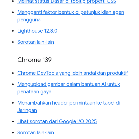
Melihat status Dasar di tooltip properti CSS
Mengganti faktor bentuk di petunjuk klien agen
pengguna
Lighthouse 12.8.0
Sorotan lain-lain
Chrome 139
Chrome DevTools yang lebih andal dan produktif
Mengupload gambar dalam bantuan AI untuk
penataan gaya
Menambahkan header permintaan ke tabel di
Jaringan
Lihat sorotan dari Google I/O 2025
Sorotan lain-lain