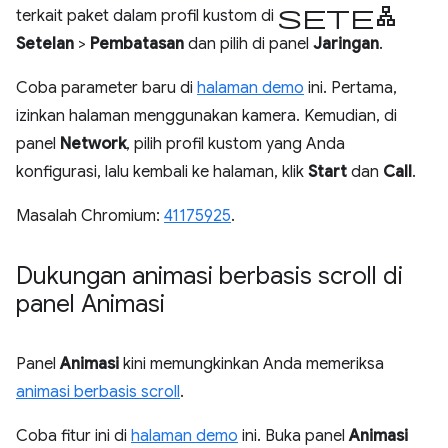
setelan
terkait paket dalam profil kustom di
Setelan
>
Pembatasan
dan pilih di panel
Jaringan
.
Coba parameter baru di
halaman demo
ini. Pertama,
izinkan halaman menggunakan kamera. Kemudian, di
panel
Network
, pilih profil kustom yang Anda
konfigurasi, lalu kembali ke halaman, klik
Start
dan
Call
.
Masalah Chromium:
41175925
.
Dukungan animasi berbasis scroll di
panel Animasi
Panel
Animasi
kini memungkinkan Anda memeriksa
animasi berbasis scroll
.
Coba fitur ini di
halaman demo
ini. Buka panel
Animasi