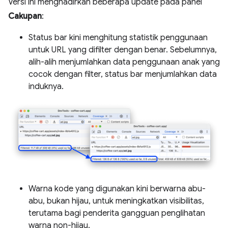
Versi ini menghadirkan beberapa update pada panel
Cakupan
:
Status bar kini menghitung statistik penggunaan
untuk URL yang difilter dengan benar. Sebelumnya,
alih-alih menjumlahkan data penggunaan anak yang
cocok dengan filter, status bar menjumlahkan data
induknya.
Warna kode yang digunakan kini berwarna abu-
abu, bukan hijau, untuk meningkatkan visibilitas,
terutama bagi penderita gangguan penglihatan
warna non-hijau.