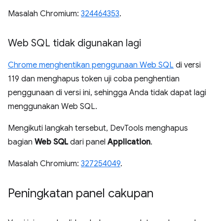
Masalah Chromium:
324464353
.
Web SQL tidak digunakan lagi
Chrome menghentikan penggunaan Web SQL
di versi
119 dan menghapus token uji coba penghentian
penggunaan di versi ini, sehingga Anda tidak dapat lagi
menggunakan Web SQL.
Mengikuti langkah tersebut, DevTools menghapus
bagian
Web SQL
dari panel
Application
.
Masalah Chromium:
327254049
.
Peningkatan panel cakupan