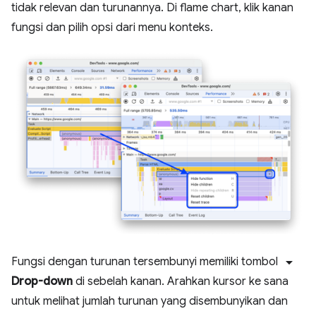
tidak relevan dan turunannya. Di flame chart, klik kanan
fungsi dan pilih opsi dari menu konteks.
arrow_drop_down
Fungsi dengan turunan tersembunyi memiliki tombol
Drop-down
di sebelah kanan. Arahkan kursor ke sana
untuk melihat jumlah turunan yang disembunyikan dan