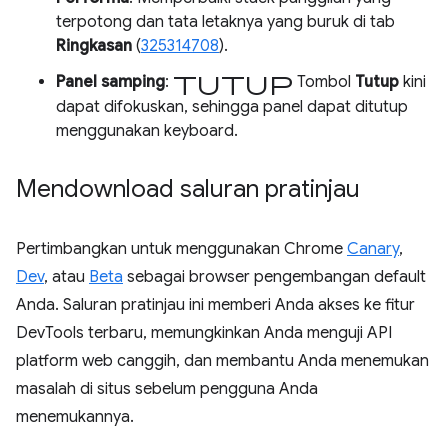
terpotong dan tata letaknya yang buruk di tab
Ringkasan
(
325314708
).
tutup
Panel samping
:
Tombol
Tutup
kini
dapat difokuskan, sehingga panel dapat ditutup
menggunakan keyboard.
Mendownload saluran pratinjau
Pertimbangkan untuk menggunakan Chrome
Canary
,
Dev
, atau
Beta
sebagai browser pengembangan default
Anda. Saluran pratinjau ini memberi Anda akses ke fitur
DevTools terbaru, memungkinkan Anda menguji API
platform web canggih, dan membantu Anda menemukan
masalah di situs sebelum pengguna Anda
menemukannya.