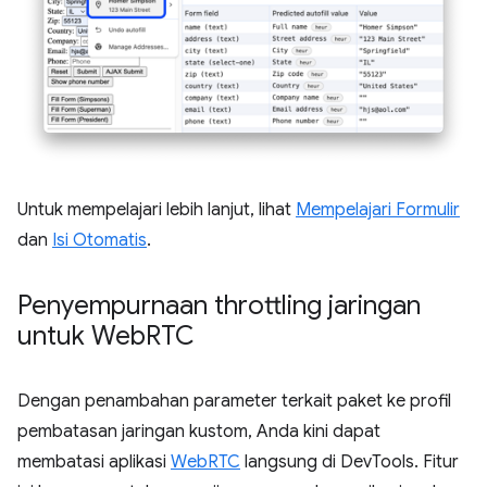
Untuk mempelajari lebih lanjut, lihat
Mempelajari Formulir
dan
Isi Otomatis
.
Penyempurnaan throttling jaringan
untuk Web
RTC
Dengan penambahan parameter terkait paket ke profil
pembatasan jaringan kustom, Anda kini dapat
membatasi aplikasi
WebRTC
langsung di DevTools. Fitur