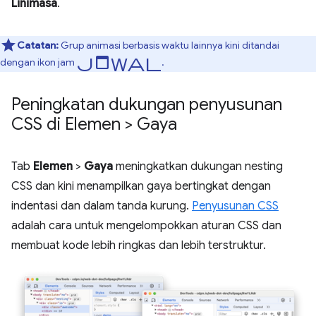
Linimasa
.
Catatan:
Grup animasi berbasis waktu lainnya kini ditandai
jadwal
dengan ikon jam
.
Peningkatan dukungan penyusunan
CSS di Elemen > Gaya
Tab
Elemen
>
Gaya
meningkatkan dukungan nesting
CSS dan kini menampilkan gaya bertingkat dengan
indentasi dan dalam tanda kurung.
Penyusunan CSS
adalah cara untuk mengelompokkan aturan CSS dan
membuat kode lebih ringkas dan lebih terstruktur.