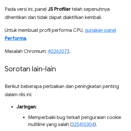
Pada versi ini, panel
JS Profiler
telah sepenuhnya
dihentikan dan tidak dapat diaktifkan kembali.
Untuk membuat profil performa CPU,
gunakan panel
Performa
.
Masalah Chromium:
40262073
.
Sorotan lain-lain
Berikut beberapa perbaikan dan peningkatan penting
dalam rilis ini:
Jaringan
:
Memperbaiki bug terkait penguraian cookie
multiline yang salah (
325410304
).