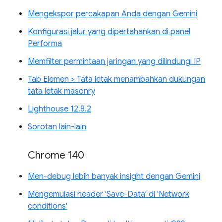
Mengekspor percakapan Anda dengan Gemini
Konfigurasi jalur yang dipertahankan di panel
Performa
Memfilter permintaan jaringan yang dilindungi IP
Tab Elemen > Tata letak menambahkan dukungan
tata letak masonry
Lighthouse 12.8.2
Sorotan lain-lain
Chrome 140
Men-debug lebih banyak insight dengan Gemini
Mengemulasi header 'Save-Data' di 'Network
conditions'