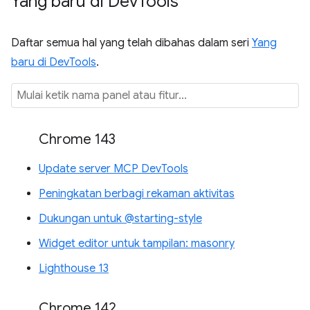
Yang baru di Dev
Tools
Daftar semua hal yang telah dibahas dalam seri
Yang
baru di DevTools
.
Chrome 143
Update server MCP DevTools
Peningkatan berbagi rekaman aktivitas
Dukungan untuk @starting-style
Widget editor untuk tampilan: masonry
Lighthouse 13
Chrome 142