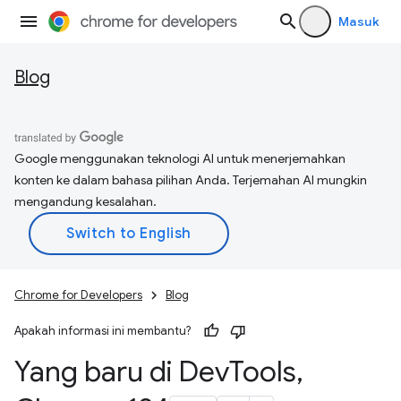
Masuk
Blog
Google menggunakan teknologi AI untuk menerjemahkan
konten ke dalam bahasa pilihan Anda. Terjemahan AI mungkin
mengandung kesalahan.
Chrome for Developers
Blog
Apakah informasi ini membantu?
Yang baru di Dev
Tools
,