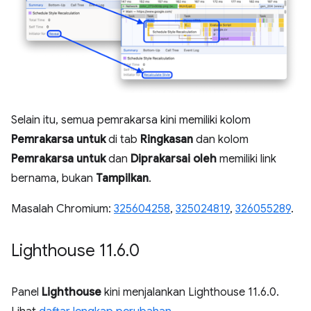
Selain itu, semua pemrakarsa kini memiliki kolom
Pemrakarsa untuk
di tab
Ringkasan
dan kolom
Pemrakarsa untuk
dan
Diprakarsai oleh
memiliki link
bernama, bukan
Tampilkan
.
Masalah Chromium:
325604258
,
325024819
,
326055289
.
Lighthouse 11
.
6
.
0
Panel
Lighthouse
kini menjalankan Lighthouse 11.6.0.