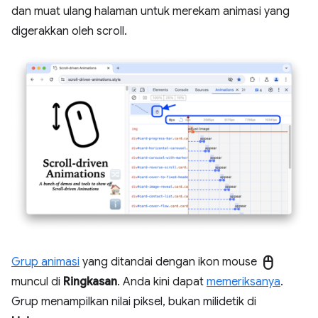
dan muat ulang halaman untuk merekam animasi yang
digerakkan oleh scroll.
mouse
Grup animasi
yang ditandai dengan ikon mouse
muncul di
Ringkasan
. Anda kini dapat
memeriksanya
.
Grup menampilkan nilai piksel, bukan milidetik di