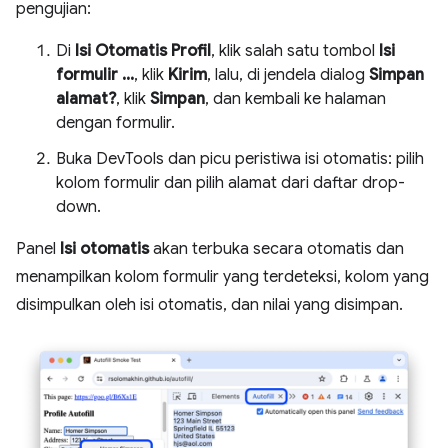
pengujian:
Di
Isi Otomatis Profil
, klik salah satu tombol
Isi
formulir ...
, klik
Kirim
, lalu, di jendela dialog
Simpan
alamat?
, klik
Simpan
, dan kembali ke halaman
dengan formulir.
Buka DevTools dan picu peristiwa isi otomatis: pilih
kolom formulir dan pilih alamat dari daftar drop-
down.
Panel
Isi otomatis
akan terbuka secara otomatis dan
menampilkan kolom formulir yang terdeteksi, kolom yang
disimpulkan oleh isi otomatis, dan nilai yang disimpan.