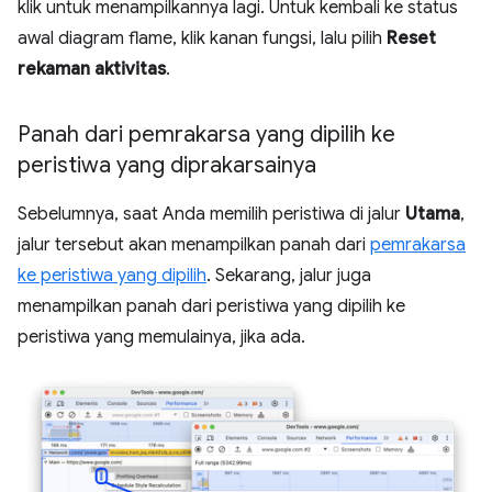
klik untuk menampilkannya lagi. Untuk kembali ke status
awal diagram flame, klik kanan fungsi, lalu pilih
Reset
rekaman aktivitas
.
Panah dari pemrakarsa yang dipilih ke
peristiwa yang diprakarsainya
Sebelumnya, saat Anda memilih peristiwa di jalur
Utama
,
jalur tersebut akan menampilkan panah dari
pemrakarsa
ke peristiwa yang dipilih
. Sekarang, jalur juga
menampilkan panah dari peristiwa yang dipilih ke
peristiwa yang memulainya, jika ada.