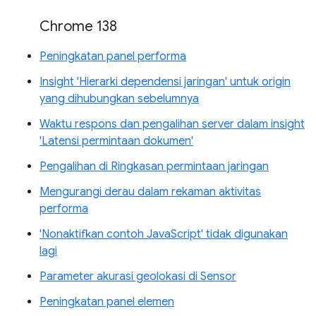
Chrome 138
Peningkatan panel performa
Insight 'Hierarki dependensi jaringan' untuk origin
yang dihubungkan sebelumnya
Waktu respons dan pengalihan server dalam insight
'Latensi permintaan dokumen'
Pengalihan di Ringkasan permintaan jaringan
Mengurangi derau dalam rekaman aktivitas
performa
'Nonaktifkan contoh JavaScript' tidak digunakan
lagi
Parameter akurasi geolokasi di Sensor
Peningkatan panel elemen