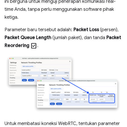
ini berguna untuk menguji penerapan komunikasi real-
time Anda, tanpa perlu menggunakan software pihak
ketiga.
Parameter baru tersebut adalah:
Packet Loss
(persen),
Packet Queue Length
(jumlah paket), dan tanda
Packet
check_box
Reordering
.
Untuk membatasi koneksi WebRTC, tentukan parameter