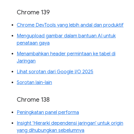
Chrome 139
Chrome DevTools yang lebih andal dan produktif
Mengupload gambar dalam bantuan AI untuk
penataan gaya
Menambahkan header permintaan ke tabel di
Jaringan
Lihat sorotan dari Google I/O 2025
Sorotan lain-lain
Chrome 138
Peningkatan panel performa
Insight 'Hierarki dependensi jaringan' untuk origin
yang dihubungkan sebelumnya