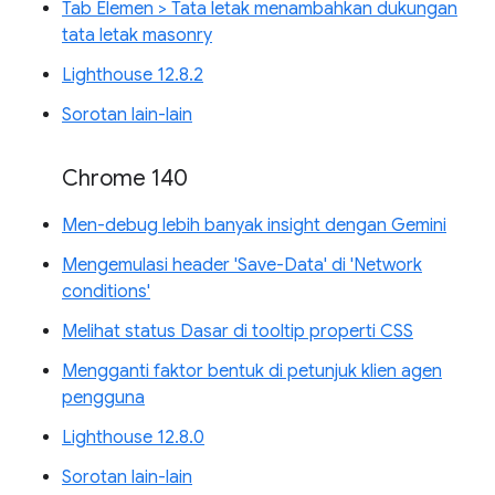
Tab Elemen > Tata letak menambahkan dukungan
tata letak masonry
Lighthouse 12.8.2
Sorotan lain-lain
Chrome 140
Men-debug lebih banyak insight dengan Gemini
Mengemulasi header 'Save-Data' di 'Network
conditions'
Melihat status Dasar di tooltip properti CSS
Mengganti faktor bentuk di petunjuk klien agen
pengguna
Lighthouse 12.8.0
Sorotan lain-lain