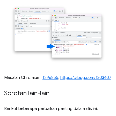
Masalah Chromium:
1296855
,
https://crbug.com/1303407
Sorotan lain-lain
Berikut beberapa perbaikan penting dalam rilis ini: