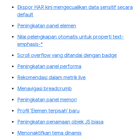
Ekspor HAR kini mengecualikan data sensitif secara
default
Peningkatan panel elemen
Nilai pelengkapan otomatis untuk properti text-
emphasis-*
Scroll overflow yang ditandai dengan badge
Peningkatan panel performa
Rekomendasi dalam metrik live
Menavigasi breadcrumb
Peningkatan panel memori
Profil 'Elemen terpisah' baru
Peningkatan penamaan objek JS biasa
Menonaktifkan tema dinamis