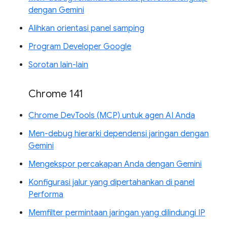
dengan Gemini
Alihkan orientasi panel samping
Program Developer Google
Sorotan lain-lain
Chrome 141
Chrome DevTools (MCP) untuk agen AI Anda
Men-debug hierarki dependensi jaringan dengan
Gemini
Mengekspor percakapan Anda dengan Gemini
Konfigurasi jalur yang dipertahankan di panel
Performa
Memfilter permintaan jaringan yang dilindungi IP