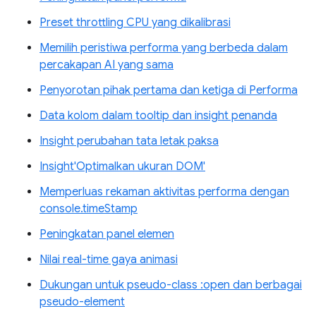
Preset throttling CPU yang dikalibrasi
Memilih peristiwa performa yang berbeda dalam
percakapan AI yang sama
Penyorotan pihak pertama dan ketiga di Performa
Data kolom dalam tooltip dan insight penanda
Insight perubahan tata letak paksa
Insight'Optimalkan ukuran DOM'
Memperluas rekaman aktivitas performa dengan
console.timeStamp
Peningkatan panel elemen
Nilai real-time gaya animasi
Dukungan untuk pseudo-class :open dan berbagai
pseudo-element