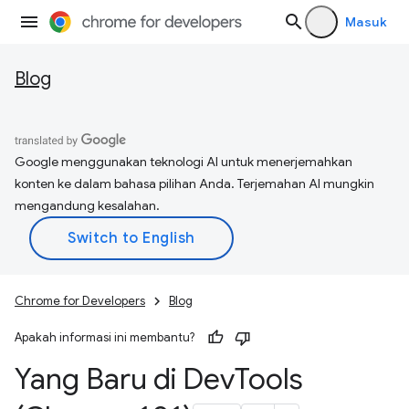
Masuk
Blog
Google menggunakan teknologi AI untuk menerjemahkan
konten ke dalam bahasa pilihan Anda. Terjemahan AI mungkin
mengandung kesalahan.
Chrome for Developers
Blog
Apakah informasi ini membantu?
Yang Baru di Dev
Tools