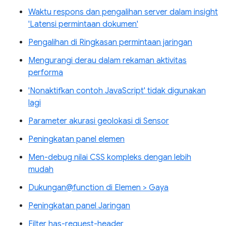
Waktu respons dan pengalihan server dalam insight
'Latensi permintaan dokumen'
Pengalihan di Ringkasan permintaan jaringan
Mengurangi derau dalam rekaman aktivitas
performa
'Nonaktifkan contoh JavaScript' tidak digunakan
lagi
Parameter akurasi geolokasi di Sensor
Peningkatan panel elemen
Men-debug nilai CSS kompleks dengan lebih
mudah
Dukungan@function di Elemen > Gaya
Peningkatan panel Jaringan
Filter has-request-header