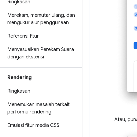
Ringkasan
Merekam
,
memutar ulang
,
dan
mengukur alur penggunaan
Referensi fitur
Menyesuaikan Perekam Suara
dengan ekstensi
Rendering
Ringkasan
Menemukan masalah terkait
performa rendering
Atau, gu
Emulasi fitur media CSS