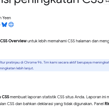
n Yeen
CSS Overview
untuk lebih memahami CSS halaman dan mengi
fitur pratinjau di Chrome 96. Tim kami secara aktif berupaya meningkat
ingkatan lebih lanjut.
n CSS
membuat laporan statistik CSS situs Anda. Laporan in
an CSS dan bahkan deklarasi yang tidak digunakan. Panel
Ri