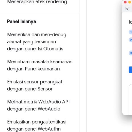
Menerapkan efek rendering
Panel lainnya
Memeriksa dan men-debug
alamat yang tersimpan
dengan panel Isi Otomatis
Memahami masalah keamanan
dengan Panel keamanan
Emulasi sensor perangkat
dengan panel Sensor
Melihat metrik Web
Audio API
dengan panel Web
Audio
Emulasikan pengautentikasi
dengan panel Web
Authn