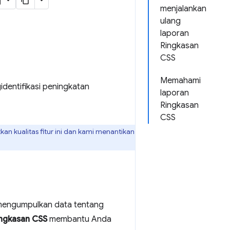
menjalankan
ulang
laporan
Ringkasan
CSS
Memahami
dentifikasi peningkatan
laporan
Ringkasan
CSS
kan kualitas fitur ini dan kami menantikan
i mengumpulkan data tentang
ngkasan CSS
membantu Anda