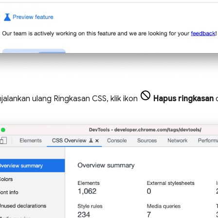
jalankan ulang Ringkasan CSS, klik ikon
Hapus ringkasan
d