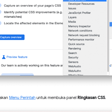
nakan
Menu Perintah
untuk membuka panel
Ringkasan CSS
.