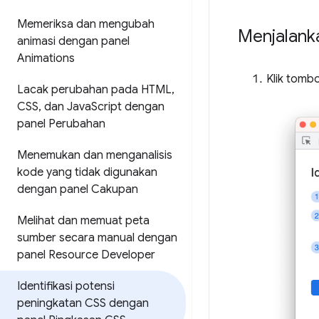
Memeriksa dan mengubah
Menjalank
animasi dengan panel
Animations
Klik tomb
Lacak perubahan pada HTML
,
CSS
,
dan Java
Script dengan
panel Perubahan
Menemukan dan menganalisis
kode yang tidak digunakan
dengan panel Cakupan
Melihat dan memuat peta
sumber secara manual dengan
panel Resource Developer
Identifikasi potensi
peningkatan CSS dengan