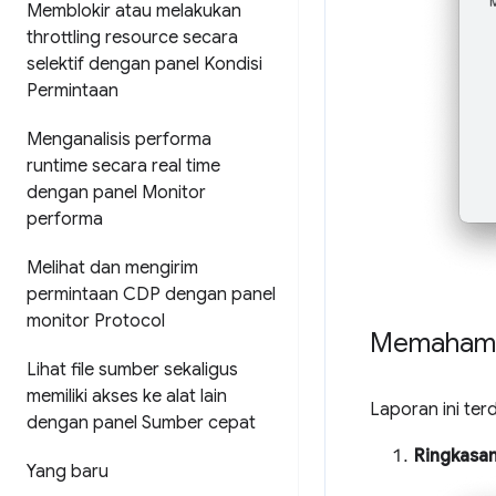
Memblokir atau melakukan
throttling resource secara
selektif dengan panel Kondisi
Permintaan
Menganalisis performa
runtime secara real time
dengan panel Monitor
performa
Melihat dan mengirim
permintaan CDP dengan panel
monitor Protocol
Memahami 
Lihat file sumber sekaligus
memiliki akses ke alat lain
Laporan ini terd
dengan panel Sumber cepat
Ringkasan
Yang baru