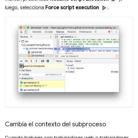
play_arrow
luego, selecciona
Force script execution
.
Cambia el contexto del subproceso