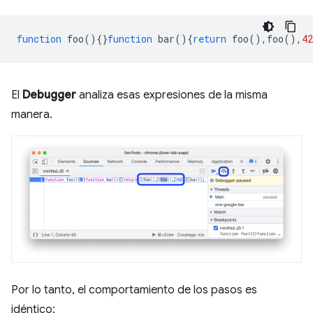
function
foo
(){}
function
bar
(){
return
foo
(),
foo
(),
42
El
Debugger
analiza esas expresiones de la misma
manera.
Por lo tanto, el comportamiento de los pasos es
idéntico: