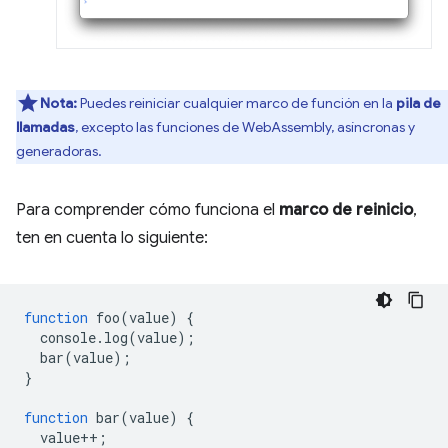
Nota:
Puedes reiniciar cualquier marco de función en la
pila de
llamadas
, excepto las funciones de WebAssembly, asíncronas y
generadoras.
Para comprender cómo funciona el
marco de reinicio
,
ten en cuenta lo siguiente:
function
foo
(
value
)
{
console
.
log
(
value
);
bar
(
value
);
}
function
bar
(
value
)
{
value
++
;