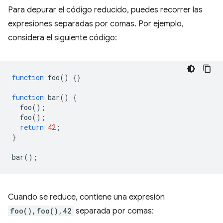
Para depurar el código reducido, puedes recorrer las
expresiones separadas por comas. Por ejemplo,
considera el siguiente código:
function
foo
()
{}
function
bar
()
{
foo
();
foo
();
return
42
;
}
bar
();
Cuando se reduce, contiene una expresión
foo(),foo(),42
separada por comas: