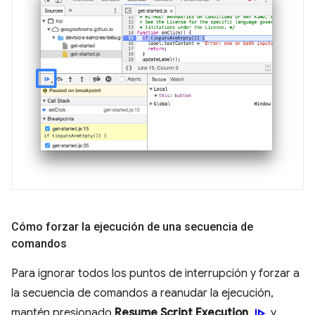
Cómo forzar la ejecución de una secuencia de
comandos
Para ignorar todos los puntos de interrupción y forzar a
la secuencia de comandos a reanudar la ejecución,
resume
mantén presionado
Resume Script Execution
y,