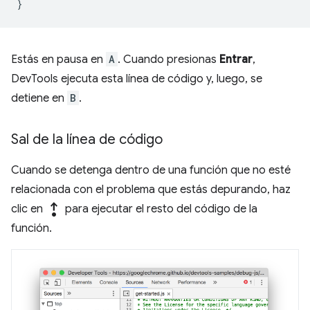
}
Estás en pausa en
A
. Cuando presionas
Entrar
,
DevTools ejecuta esta línea de código y, luego, se
detiene en
B
.
Sal de la línea de código
Cuando se detenga dentro de una función que no esté
relacionada con el problema que estás depurando, haz
step_out
clic en
para ejecutar el resto del código de la
función.