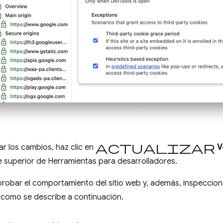
Actualizar
ar los cambios, haz clic en
V
te superior de Herramientas para desarrolladores.
obar el comportamiento del sitio web y, además, inspecciona
 como se describe a continuación.