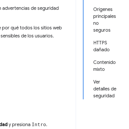
en advertencias de seguridad
Orígenes
principales
no
 por qué todos los sitios web
seguros
sensibles de los usuarios.
HTTPS
dañado
Contenido
mixto
Ver
detalles de
seguridad
idad
y presiona
Intro
.