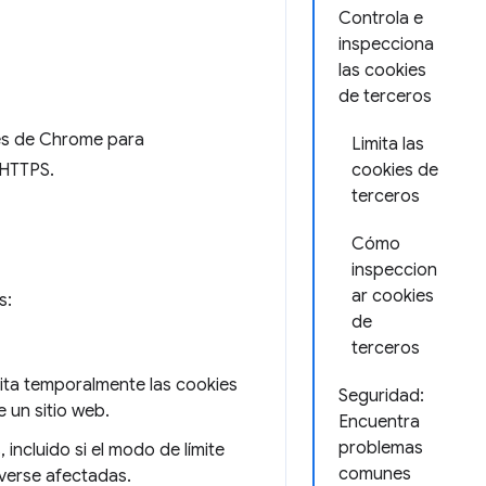
Controla e
inspecciona
las cookies
de terceros
res de Chrome para
Limita las
 HTTPS.
cookies de
terceros
Cómo
inspeccion
ar cookies
s:
de
terceros
mita temporalmente las cookies
Seguridad:
 un sitio web.
Encuentra
problemas
incluido si el modo de límite
comunes
 verse afectadas.