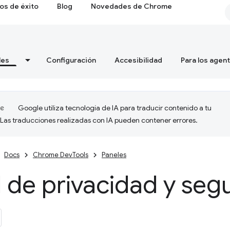
os de éxito
Blog
Novedades de Chrome
les
Configuración
Accesibilidad
Para los agen
Google utiliza tecnología de IA para traducir contenido a tu
 Las traducciones realizadas con IA pueden contener errores.
Docs
Chrome DevTools
Paneles
 de privacidad y seg