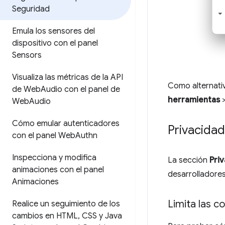
Seguridad
Emula los sensores del
dispositivo con el panel
Sensors
Visualiza las métricas de la API
Como alternativ
de Web
Audio con el panel de
herramientas
Web
Audio
Cómo emular autenticadores
Privacidad
con el panel Web
Authn
Inspecciona y modifica
La sección
Pri
animaciones con el panel
desarrolladores
Animaciones
Limita las c
Realice un seguimiento de los
cambios en HTML
,
CSS y Java