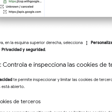
more_vert
a, en la esquina superior derecha, selecciona
Personaliz
>
Privacidad y seguridad
.
: Controla e inspecciona las cookies de 
vacidad
te permite inspeccionar y limitar las cookies de terce
 está abierto.
ookies de terceros