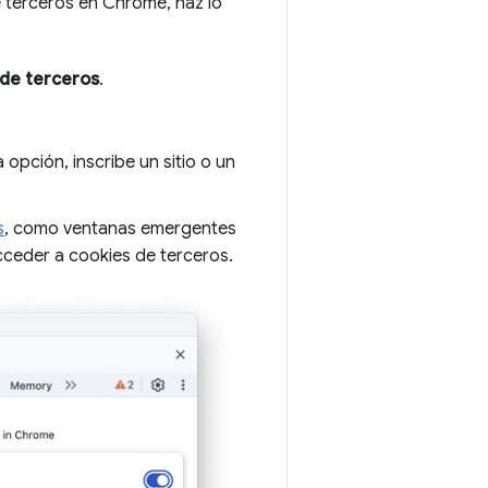
 terceros en Chrome, haz lo
 de terceros
.
a opción, inscribe un sitio o un
s
, como ventanas emergentes
cceder a cookies de terceros.