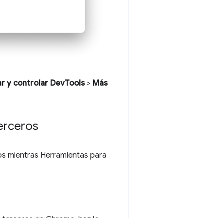
ar y controlar DevTools
>
Más
terceros
ros mientras Herramientas para