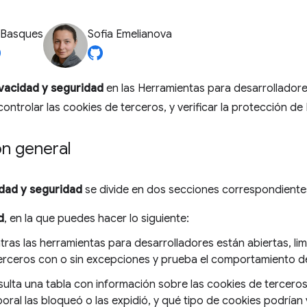
 Basques
Sofia Emelianova
ivacidad y seguridad
en las Herramientas para desarrollado
controlar las cookies de terceros, y verificar la protección de
ón general
idad y seguridad
se divide en dos secciones correspondiente
d
, en la que puedes hacer lo siguiente:
tras las herramientas para desarrolladores están abiertas, li
erceros con o sin excepciones y prueba el comportamiento de
ulta una tabla con información sobre las cookies de terceros, 
oral las bloqueó o las expidió, y qué tipo de cookies podrían