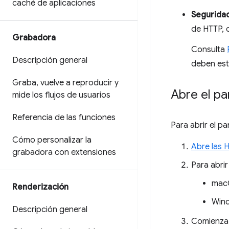
caché de aplicaciones
Segurida
de HTTP, d
Grabadora
Consulta
Descripción general
deben est
Graba
,
vuelve a reproducir y
Abre el pa
mide los flujos de usuarios
Referencia de las funciones
Para abrir el p
Cómo personalizar la
Abre las 
grabadora con extensiones
Para abrir
mac
Renderización
Wind
Descripción general
Comienza 