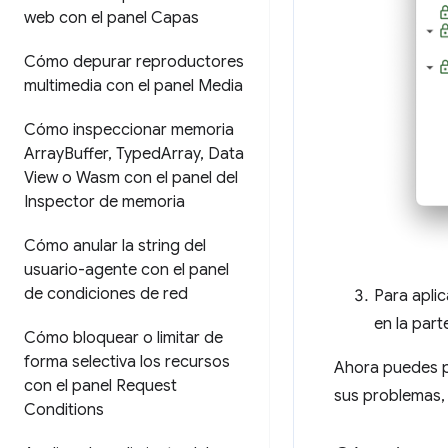
web con el panel Capas
Cómo depurar reproductores
multimedia con el panel Media
Cómo inspeccionar memoria
Array
Buffer
,
Typed
Array
,
Data
View o Wasm con el panel del
Inspector de memoria
Cómo anular la string del
usuario-agente con el panel
de condiciones de red
Para aplic
en la par
Cómo bloquear o limitar de
forma selectiva los recursos
Ahora puedes pr
con el panel Request
sus problemas,
Conditions