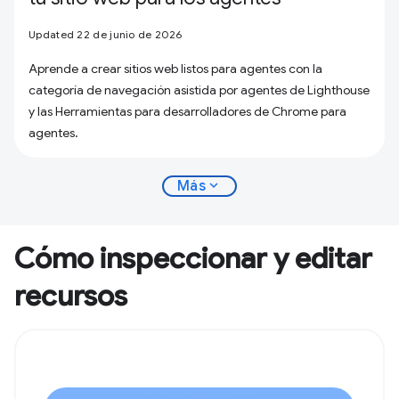
Updated 22 de junio de 2026
Aprende a crear sitios web listos para agentes con la
categoría de navegación asistida por agentes de Lighthouse
y las Herramientas para desarrolladores de Chrome para
agentes.
expand_more
Más
Cómo inspeccionar y editar
recursos