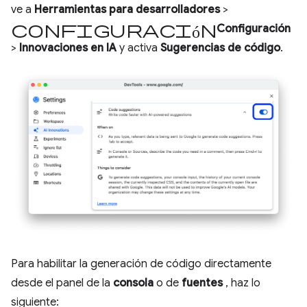
ve a
Herramientas para desarrolladores
>
configuración
Configuración
>
Innovaciones en IA
y activa
Sugerencias de código
.
Para habilitar la generación de código directamente
desde el panel de la
consola
o de
fuentes
, haz lo
siguiente: