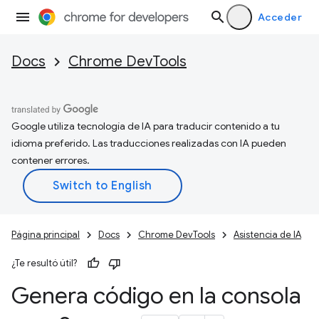
Acceder
Docs
Chrome DevTools
Google utiliza tecnología de IA para traducir contenido a tu
idioma preferido. Las traducciones realizadas con IA pueden
contener errores.
Página principal
Docs
Chrome DevTools
Asistencia de IA
¿Te resultó útil?
Genera código en la consola