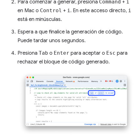
Para comenzar a generar, presiona
Command
+
i
en Mac o
Control
+
i
. En este acceso directo,
i
está en minúsculas.
Espera a que finalice la generación de código.
Puede tardar unos segundos.
Presiona
Tab
o
Enter
para aceptar o
Esc
para
rechazar el bloque de código generado.