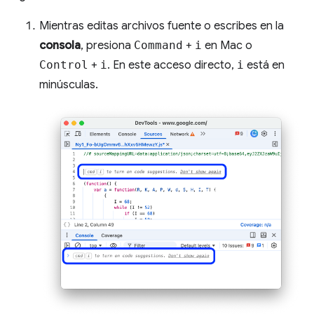
Mientras editas archivos fuente o escribes en la
consola
, presiona
Command
+
i
en Mac o
Control
+
i
. En este acceso directo,
i
está en
minúsculas.