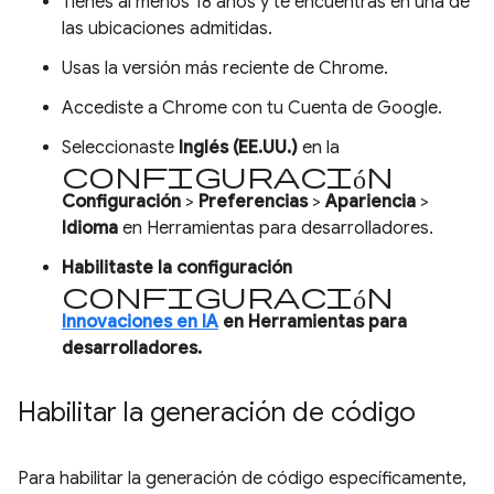
Tienes al menos 18 años y te encuentras en una de
las ubicaciones admitidas.
Usas la versión más reciente de Chrome.
Accediste a Chrome con tu Cuenta de Google.
Seleccionaste
Inglés (EE.UU.)
en la
configuración
Configuración
>
Preferencias
>
Apariencia
>
Idioma
en Herramientas para desarrolladores.
Habilitaste la configuración
Configuración
Innovaciones en IA
en Herramientas para
desarrolladores.
Habilitar la generación de código
Para habilitar la generación de código específicamente,