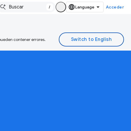
/
Acceder
 pueden contener errores.