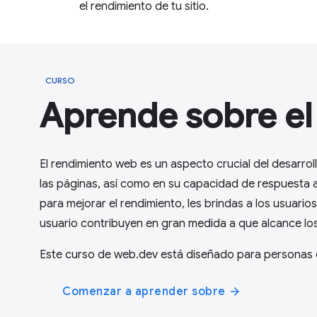
el rendimiento de tu sitio.
CURSO
Aprende sobre el
El rendimiento web es un aspecto crucial del desarrol
las páginas, así como en su capacidad de respuesta a
para mejorar el rendimiento, les brindas a los usuario
usuario contribuyen en gran medida a que alcance los
Este curso de web.dev está diseñado para personas q
Comenzar a aprender sobre
arrow_forward