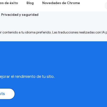
os de éxito
Blog
Novedades de Chrome
Privacidad y seguridad
ir contenido a tu idioma preferido. Las traducciones realizadas con IA
rar el rendimiento de tu sitio.
hts