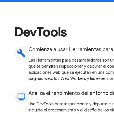
DevTools
Comienza a usar Herramientas para 
build
Las Herramientas para desarrolladores son u
que te permiten inspeccionar y depurar el co
aplicaciones web que se ejecutan en una comp
páginas web, los Web Workers y las extension
Analiza el rendimiento del entorno d
monitoring
Usa DevTools para inspeccionar y depurar el r
incluido el procesamiento y el diseño de los e