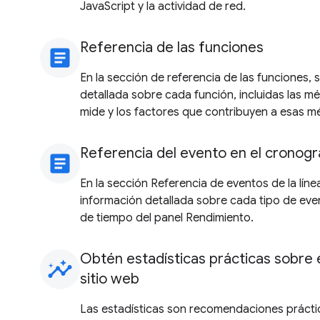
JavaScript y la actividad de red.
Referencia de las funciones
article
En la sección de referencia de las funciones,
detallada sobre cada función, incluidas las m
mide y los factores que contribuyen a esas mé
Referencia del evento en el cronog
article
En la sección Referencia de eventos de la lín
información detallada sobre cada tipo de even
de tiempo del panel Rendimiento.
Obtén estadísticas prácticas sobre 
insights
sitio web
Las estadísticas son recomendaciones prácti