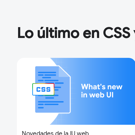
Lo último en CSS 
Novedades de la IU web