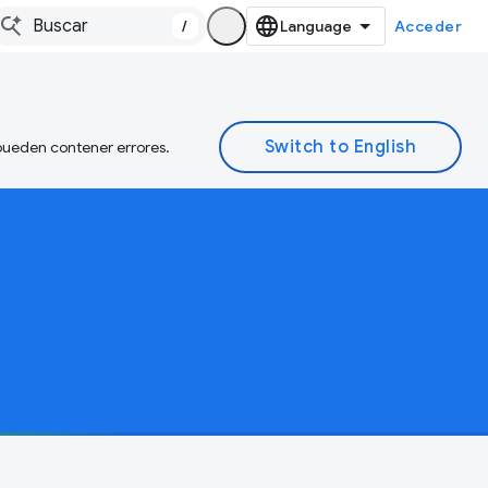
/
Acceder
 pueden contener errores.