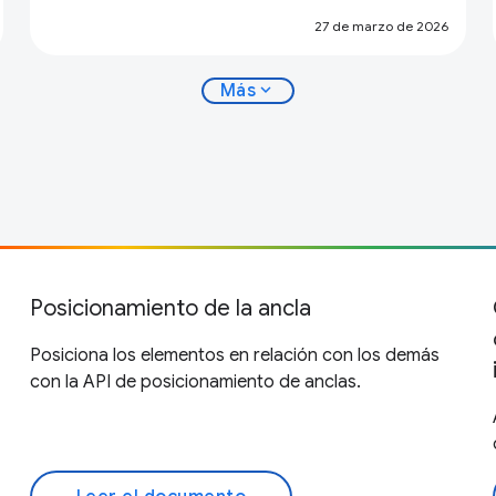
27 de marzo de 2026
expand_more
Más
Posicionamiento de la ancla
Posiciona los elementos en relación con los demás
con la API de posicionamiento de anclas.