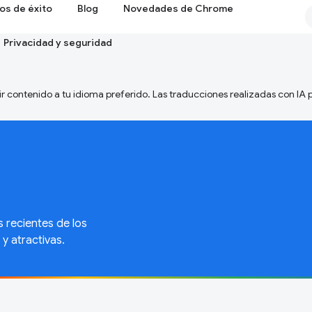
os de éxito
Blog
Novedades de Chrome
Privacidad y seguridad
ir contenido a tu idioma preferido. Las traducciones realizadas con IA
s recientes de los
y atractivas.