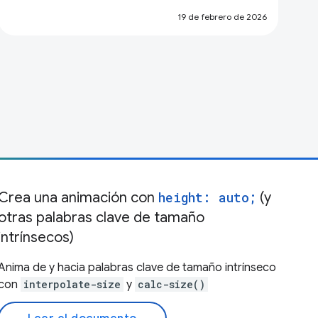
19 de febrero de 2026
Crea una animación con
height: auto;
(y
otras palabras clave de tamaño
intrínsecos)
Anima de y hacia palabras clave de tamaño intrínseco
con
interpolate-size
y
calc-size()