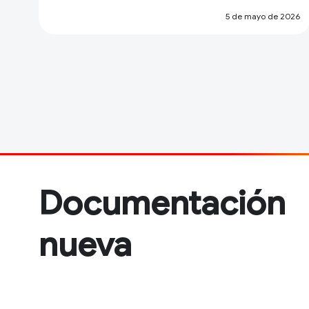
5 de mayo de 2026
Documentación
nueva