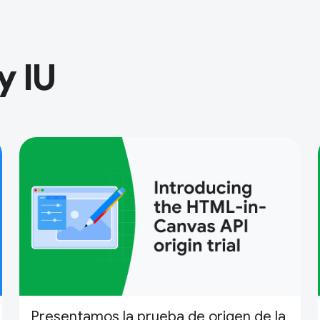
y IU
Presentamos la prueba de origen de la