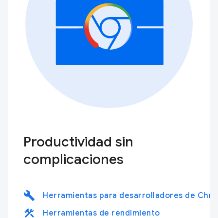
Productividad sin
complicaciones
build
Herramientas para desarrolladores de Chr
construction
Herramientas de rendimiento