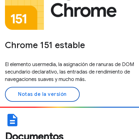
Chrome 151 estable
El elemento usermedia, la asignación de ranuras de DOM
secundario declarativo, las entradas de rendimiento de
navegaciones suaves y mucho más.
Notas de la versión
description
Documentos