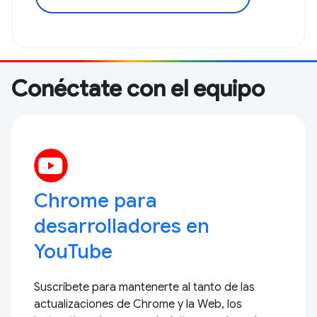
Conéctate con el equipo
Chrome para
desarrolladores en
YouTube
Suscríbete para mantenerte al tanto de las
actualizaciones de Chrome y la Web, los