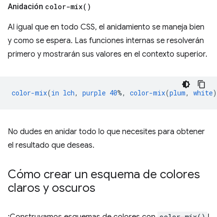
Anidación
color-mix(
)
Al igual que en todo CSS, el anidamiento se maneja bien
y como se espera. Las funciones internas se resolverán
primero y mostrarán sus valores en el contexto superior.
color-mix
(
in
lch
,
purple
40
%,
color-mix
(
plum
,
white
)
No dudes en anidar todo lo que necesites para obtener
el resultado que deseas.
Cómo crear un esquema de colores
claros y oscuros
color-mix()