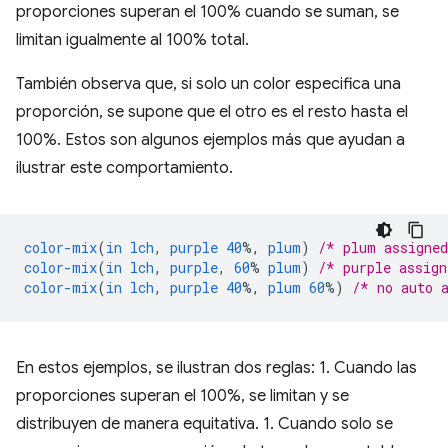
proporciones superan el 100% cuando se suman, se
limitan igualmente al 100% total.
También observa que, si solo un color especifica una
proporción, se supone que el otro es el resto hasta el
100%. Estos son algunos ejemplos más que ayudan a
ilustrar este comportamiento.
color-mix
(
in
lch
,
purple
40
%,
plum
)
/* plum assigne
color-mix
(
in
lch
,
purple
,
60
%
plum
)
/* purple assig
color-mix
(
in
lch
,
purple
40
%,
plum
60
%)
/* no auto 
En estos ejemplos, se ilustran dos reglas: 1. Cuando las
proporciones superan el 100%, se limitan y se
distribuyen de manera equitativa. 1. Cuando solo se