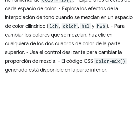
cada espacio de color. - Explora los efectos de la
interpolación de tono cuando se mezclan en un espacio
de color cilíndrico (
lch
,
oklch
,
hsl
y
hwb
). - Para
cambiar los colores que se mezclan, haz clic en
cualquiera de los dos cuadros de color de la parte
superior. - Usa el control deslizante para cambiar la
proporción de mezcla. - El código CSS
color-mix()
generado está disponible en la parte inferior.