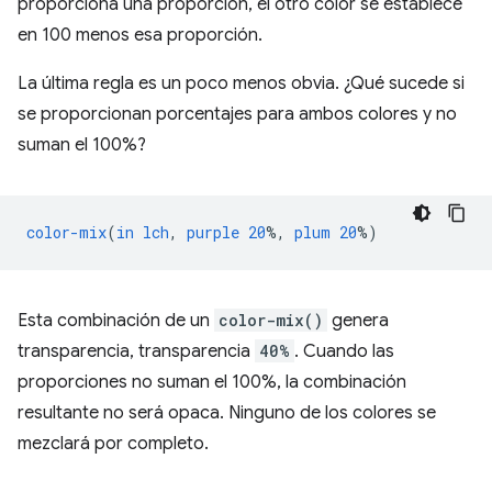
proporciona una proporción, el otro color se establece
en 100 menos esa proporción.
La última regla es un poco menos obvia. ¿Qué sucede si
se proporcionan porcentajes para ambos colores y no
suman el 100%?
color-mix
(
in
lch
,
purple
20
%,
plum
20
%)
Esta combinación de un
color-mix()
genera
transparencia, transparencia
40%
. Cuando las
proporciones no suman el 100%, la combinación
resultante no será opaca. Ninguno de los colores se
mezclará por completo.