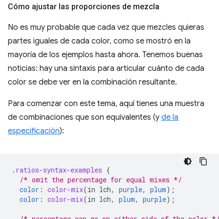
Cómo ajustar las proporciones de mezcla
No es muy probable que cada vez que mezcles quieras
partes iguales de cada color, como se mostró en la
mayoría de los ejemplos hasta ahora. Tenemos buenas
noticias: hay una sintaxis para articular cuánto de cada
color se debe ver en la combinación resultante.
Para comenzar con este tema, aquí tienes una muestra
de combinaciones que son equivalentes (y
de la
especificación
):
.
ratios-syntax-examples
{
/* omit the percentage for equal mixes */
color
:
color-mix
(
in
lch
,
purple
,
plum
);
color
:
color-mix
(
in
lch
,
plum
,
purple
);
/* percentage can go on either side of the color *