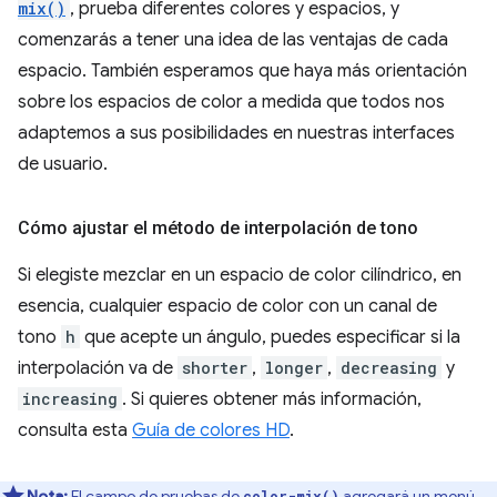
mix()
, prueba diferentes colores y espacios, y
comenzarás a tener una idea de las ventajas de cada
espacio. También esperamos que haya más orientación
sobre los espacios de color a medida que todos nos
adaptemos a sus posibilidades en nuestras interfaces
de usuario.
Cómo ajustar el método de interpolación de tono
Si elegiste mezclar en un espacio de color cilíndrico, en
esencia, cualquier espacio de color con un canal de
tono
h
que acepte un ángulo, puedes especificar si la
interpolación va de
shorter
,
longer
,
decreasing
y
increasing
. Si quieres obtener más información,
consulta esta
Guía de colores HD
.
Nota:
El campo de pruebas de
agregará un menú
color-mix()