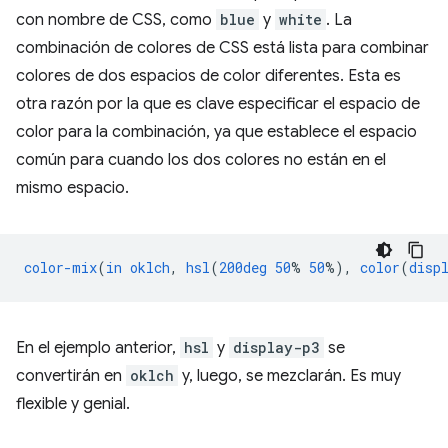
con nombre de CSS, como
blue
y
white
. La
combinación de colores de CSS está lista para combinar
colores de dos espacios de color diferentes. Esta es
otra razón por la que es clave especificar el espacio de
color para la combinación, ya que establece el espacio
común para cuando los dos colores no están en el
mismo espacio.
color-mix
(
in
oklch
,
hsl
(
200deg
50
%
50
%),
color
(
disp
En el ejemplo anterior,
hsl
y
display-p3
se
convertirán en
oklch
y, luego, se mezclarán. Es muy
flexible y genial.