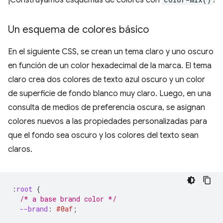
¡Construyamos esquemas de colores con
!
Un esquema de colores básico
En el siguiente CSS, se crean un tema claro y uno oscuro
en función de un color hexadecimal de la marca. El tema
claro crea dos colores de texto azul oscuro y un color
de superficie de fondo blanco muy claro. Luego, en una
consulta de medios de preferencia oscura, se asignan
colores nuevos a las propiedades personalizadas para
que el fondo sea oscuro y los colores del texto sean
claros.
:
root
{
/* a base brand color */
--brand
:
#0af
;