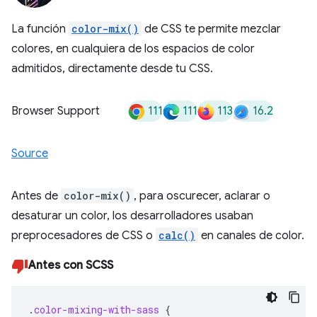
La función
color-mix()
de CSS te permite mezclar
colores, en cualquiera de los espacios de color
admitidos, directamente desde tu CSS.
111
111
113
16.2
Browser Support
Source
Antes de
color-mix()
, para oscurecer, aclarar o
desaturar un color, los desarrolladores usaban
preprocesadores de CSS o
calc()
en canales de color.
Antes con SCSS
.
color-mixing-with-sass
{