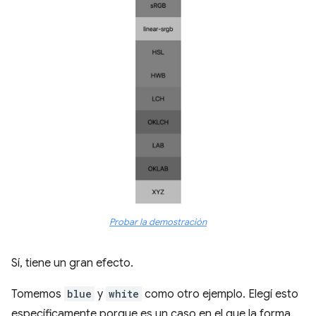
Probar la demostración
Sí, tiene un gran efecto.
Tomemos
blue
y
white
como otro ejemplo. Elegí esto
específicamente porque es un caso en el que la forma