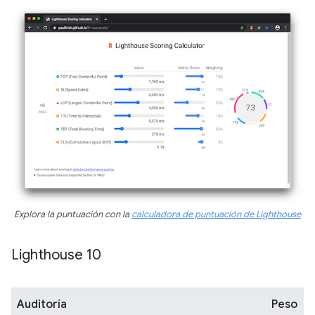
Explora la puntuación con la
calculadora de puntuación de Lighthouse
Lighthouse 10
Auditoría
Peso