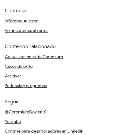
Contribuir
Informar un error
Ver incidentes abiertos
Contenido relacionado
Actualizaciones de Chromium
Casos de éxito
Archivar
Podcasts y programas
Seguir
@ChromiumDev en X
YouTube
Chrome para desarrolladores en LinkedIn