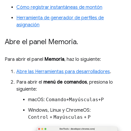
Cómo registrar instantáneas de montón
Herramienta de generador de perfiles de
asignación
Abre el panel Memoria
.
Para abrir el panel
Memoria
, haz lo siguiente:
Abre las Herramientas para desarrolladores
.
Para abrir el
menú de comandos
, presiona lo
siguiente:
macOS:
Comando
+
Mayúsculas
+
P
Windows, Linux y ChromeOS:
Control
+
Mayúsculas
+
P