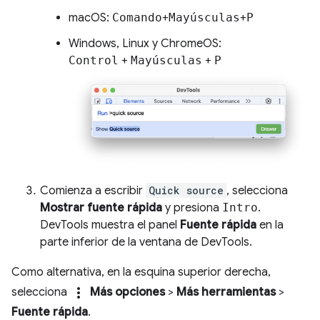
macOS:
Comando
+
Mayúsculas
+
P
Windows, Linux y ChromeOS:
Control
+
Mayúsculas
+
P
Comienza a escribir
Quick source
, selecciona
Mostrar fuente rápida
y presiona
Intro
.
DevTools muestra el panel
Fuente rápida
en la
parte inferior de la ventana de DevTools.
Como alternativa, en la esquina superior derecha,
more_vert
selecciona
Más opciones
>
Más herramientas
>
Fuente rápida
.