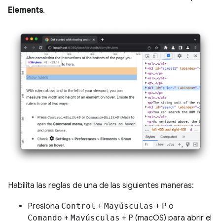
Elements
.
Habilita las reglas de una de las siguientes maneras:
Presiona
Control
+
Mayúsculas
+
P
o
Comando
+
Mayúsculas
+
P
(macOS) para abrir el