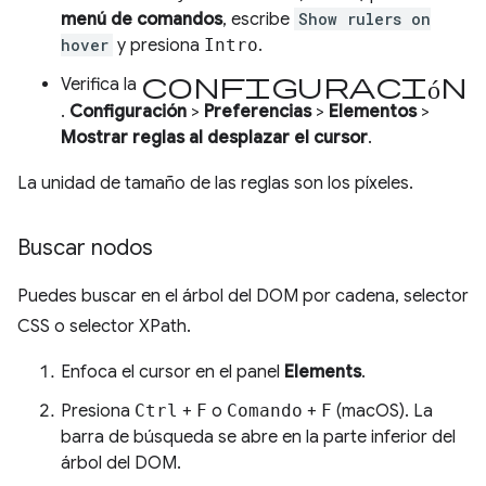
menú de comandos
, escribe
Show rulers on
hover
y presiona
Intro
.
configuración
Verifica la
.
Configuración
>
Preferencias
>
Elementos
>
Mostrar reglas al desplazar el cursor
.
La unidad de tamaño de las reglas son los píxeles.
Buscar nodos
Puedes buscar en el árbol del DOM por cadena, selector
CSS o selector XPath.
Enfoca el cursor en el panel
Elements
.
Presiona
Ctrl
+
F
o
Comando
+
F
(macOS). La
barra de búsqueda se abre en la parte inferior del
árbol del DOM.