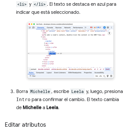
<li>
y
</li>
. El texto se destaca en azul para
indicar que está seleccionado.
Borra
Michelle
, escribe
Leela
y, luego, presiona
Intro
para confirmar el cambio. El texto cambia
de
Michelle
a
Leela
.
Editar atributos