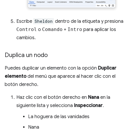
Escribe
Sheldon
dentro de la etiqueta y presiona
Control
o
Comando
+
Intro
para aplicar los
cambios.
Duplica un nodo
Puedes duplicar un elemento con la opción
Duplicar
elemento
del menú que aparece al hacer clic con el
botón derecho.
Haz clic con el botón derecho en
Nana
en la
siguiente lista y selecciona
Inspeccionar
.
La hoguera de las vanidades
Nana