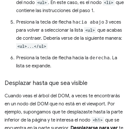
del nodo
<ul>
. En este caso, es el nodo
<li>
que
contiene las instrucciones del paso 1.
Presiona la tecla de flecha
hacia abajo
3 veces
para volver a seleccionar la lista
<ul>
que acabas
de contraer. Debería verse de la siguiente manera:
<ul>...</ul>
Presiona la tecla de flecha hacia la
derecha
. La
lista se expande.
Desplazar hasta que sea visible
Cuando veas el árbol del DOM, a veces te encontrarás
en un nodo del DOM que no está en el viewport. Por
ejemplo, supongamos que te desplazaste hasta la parte
inferior de la página y te interesa el nodo
<h1>
que se
encuentra en la parte superior.
Desplazarse para ver
te