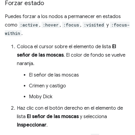
Forzar estado
Puedes forzar a los nodos a permanecer en estados
como
:active
,
:hover
,
:focus
,
:visited
y
:focus-
within
.
Coloca el cursor sobre el elemento de lista
El
señor de las moscas
. El color de fondo se vuelve
naranja.
El señor de las moscas
Crimen y castigo
Moby Dick
Haz clic con el botón derecho en el elemento de
lista
El señor de las moscas
y selecciona
Inspeccionar
.