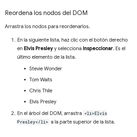
Reordena los nodos del DOM
Arrastra los nodos para reordenarlos.
En la siguiente lista, haz clic con el botón derecho
en
Elvis Presley
y selecciona
Inspeccionar
. Es el
último elemento de la lista.
Stevie Wonder
Tom Waits
Chris Thile
Elvis Presley
En el árbol del DOM, arrastra
<li>Elvis
Presley</li>
a la parte superior de la lista.