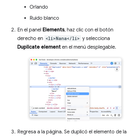
Orlando
Ruido blanco
En el panel
Elements
, haz clic con el botón
derecho en
<li>Nana</li>
y selecciona
Duplicate element
en el menú desplegable.
Regresa a la página. Se duplicó el elemento de la