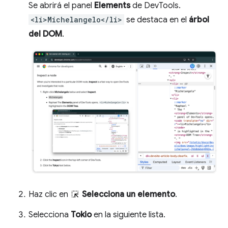
Se abrirá el panel
Elements
de DevTools.
<li>Michelangelo</li>
se destaca en el
árbol
del DOM
.
Haz clic en
Selecciona un elemento
.
Selecciona
Tokio
en la siguiente lista.