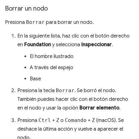
Borrar un nodo
Presiona
Borrar
para borrar un nodo.
En la siguiente lista, haz clic con el botón derecho
en
Foundation
y selecciona
Inspeccionar
.
El hombre ilustrado
A través del espejo
Base
Presiona la tecla
Borrar
. Se borró el nodo.
También puedes hacer clic con el botón derecho
en el nodo y usar la opción
Borrar elemento
.
Presiona
Ctrl
+
Z
o
Comando
+
Z
(macOS). Se
deshace la última acción y vuelve a aparecer el
nodo.