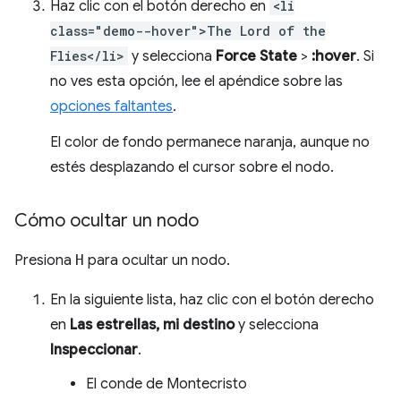
Haz clic con el botón derecho en
<li
class="demo--hover">The Lord of the
Flies</li>
y selecciona
Force State
>
:hover
. Si
no ves esta opción, lee el apéndice sobre las
opciones faltantes
.
El color de fondo permanece naranja, aunque no
estés desplazando el cursor sobre el nodo.
Cómo ocultar un nodo
Presiona
H
para ocultar un nodo.
En la siguiente lista, haz clic con el botón derecho
en
Las estrellas, mi destino
y selecciona
Inspeccionar
.
El conde de Montecristo