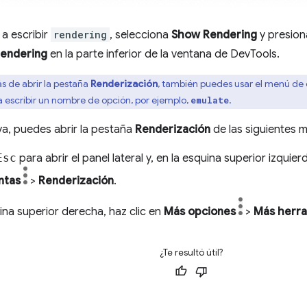
a escribir
rendering
, selecciona
Show Rendering
y presio
endering
en la parte inferior de la ventana de DevTools.
 de abrir la pestaña
Renderización
, también puedes usar el menú de 
a escribir un nombre de opción, por ejemplo,
.
emulate
a, puedes abrir la pestaña
Renderización
de las siguientes 
Esc
para abrir el panel lateral y, en la esquina superior izquier
ntas
>
Renderización
.
ina superior derecha, haz clic en
Más opciones
>
Más herr
¿Te resultó útil?