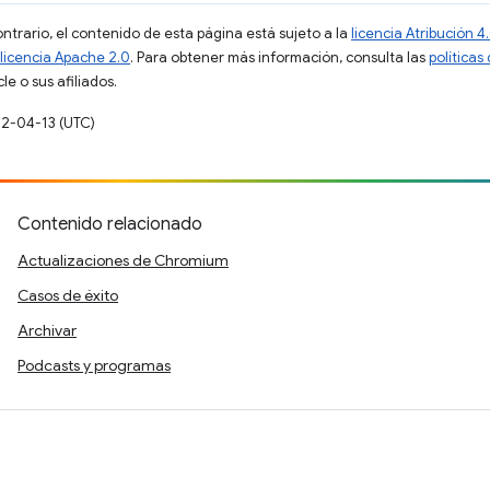
ontrario, el contenido de esta página está sujeto a la
licencia Atribución
licencia Apache 2.0
. Para obtener más información, consulta las
políticas
e o sus afiliados.
22-04-13 (UTC)
Contenido relacionado
Actualizaciones de Chromium
Casos de éxito
Archivar
Podcasts y programas