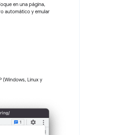
foque en una página,
uro automático y emular
P
(Windows, Linux y