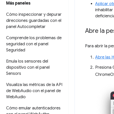
Más paneles
Aplicar ot
inhabilita
Cómo inspeccionar y depurar
deficienci
direcciones guardadas con el
panel Autocompletar
Abre la p
Comprende los problemas de
seguridad con el panel
Para abrir la p
Seguridad
Abre las 
Emula los sensores del
dispositivo con el panel
Presiona
Sensors
ChromeOS)
Visualiza las métricas de la API
de Web
Audio con el panel de
Web
Audio
Cómo emular autenticadores