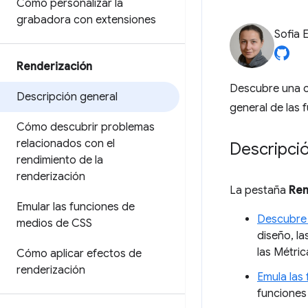
Cómo personalizar la
grabadora con extensiones
Sofia 
Renderización
Descubre una c
Descripción general
general de las 
Cómo descubrir problemas
relacionados con el
Descripci
rendimiento de la
renderización
La pestaña
Ren
Emular las funciones de
Descubre 
medios de CSS
diseño, la
las Métric
Cómo aplicar efectos de
renderización
Emula las
funciones