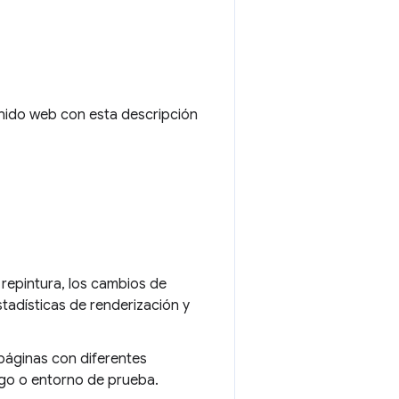
nido web con esta descripción
a repintura, los cambios de
stadísticas de renderización y
páginas con diferentes
igo o entorno de prueba.