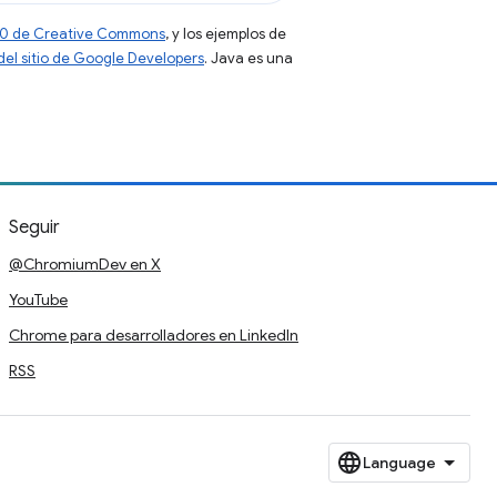
 4.0 de Creative Commons
, y los ejemplos de
 del sitio de Google Developers
. Java es una
Seguir
@ChromiumDev en X
YouTube
Chrome para desarrolladores en LinkedIn
RSS