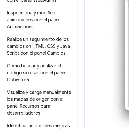
con el panel Web
Authn
Inspecciona y modifica
animaciones con el panel
Animaciones
Realice un seguimiento de los
cambios en HTML
,
CSS y Java
Script con el panel Cambios
Cómo buscar y analizar el
código sin usar con el panel
Cobertura
Visualiza y carga manualmente
los mapas de origen con el
panel Recursos para
desarrolladores
Identifica las posibles mejoras