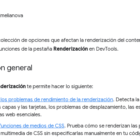
Emelianova
olección de opciones que afectan la renderización del conte
funciones de la pestaña
Renderización
en DevTools.
ón general
derización
te permite hacer lo siguiente:
los problemas de rendimiento de la renderización
. Detecta l
s capas y las tarjetas, los problemas de desplazamiento, las e
as web esenciales.
 funciones de medios de CSS
. Prueba cómo se renderizan las 
 multimedia de CSS sin especificarlas manualmente en tu cód