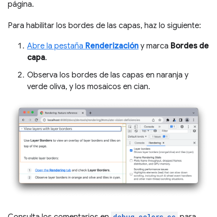
página.
Para habilitar los bordes de las capas, haz lo siguiente:
Abre la pestaña
Renderización
y marca
Bordes de
capa
.
Observa los bordes de las capas en naranja y
verde oliva, y los mosaicos en cian.
Consulta los comentarios en
debug_colors.cc
para