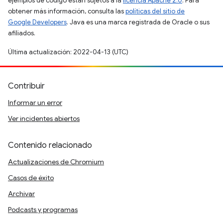
ejemplos de código están sujetos a la
licencia Apache 2.0
. Para
obtener más información, consulta las
políticas del sitio de
Google Developers
. Java es una marca registrada de Oracle o sus
afiliados.
Última actualización: 2022-04-13 (UTC)
Contribuir
Informar un error
Ver incidentes abiertos
Contenido relacionado
Actualizaciones de Chromium
Casos de éxito
Archivar
Podcasts y programas