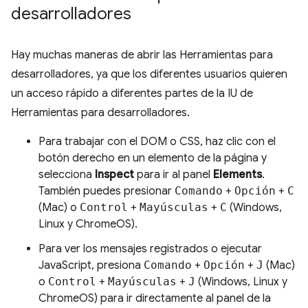
desarrolladores
Hay muchas maneras de abrir las Herramientas para
desarrolladores, ya que los diferentes usuarios quieren
un acceso rápido a diferentes partes de la IU de
Herramientas para desarrolladores.
Para trabajar con el DOM o CSS, haz clic con el
botón derecho en un elemento de la página y
selecciona
Inspect
para ir al panel
Elements
.
También puedes presionar
Comando
+
Opción
+
C
(Mac) o
Control
+
Mayúsculas
+
C
(Windows,
Linux y ChromeOS).
Para ver los mensajes registrados o ejecutar
JavaScript, presiona
Comando
+
Opción
+
J
(Mac)
o
Control
+
Mayúsculas
+
J
(Windows, Linux y
ChromeOS) para ir directamente al panel de la