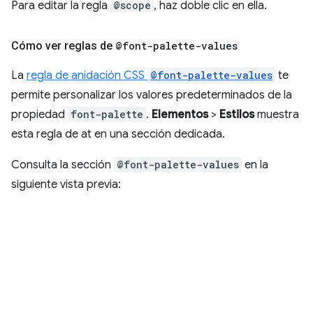
Para editar la regla
@scope
, haz doble clic en ella.
Cómo ver reglas de
@font-palette-values
La
regla de anidación CSS
@font-palette-values
te
permite personalizar los valores predeterminados de la
propiedad
font-palette
.
Elementos
>
Estilos
muestra
esta regla de at en una sección dedicada.
Consulta la sección
@font-palette-values
en la
siguiente vista previa: