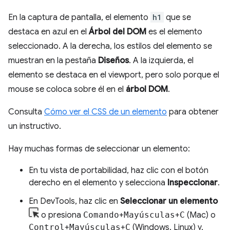
En la captura de pantalla, el elemento
h1
que se
destaca en azul en el
Árbol del DOM
es el elemento
seleccionado. A la derecha, los estilos del elemento se
muestran en la pestaña
Diseños
. A la izquierda, el
elemento se destaca en el viewport, pero solo porque el
mouse se coloca sobre él en el
árbol DOM
.
Consulta
Cómo ver el CSS de un elemento
para obtener
un instructivo.
Hay muchas formas de seleccionar un elemento:
En tu vista de portabilidad, haz clic con el botón
derecho en el elemento y selecciona
Inspeccionar
.
En DevTools, haz clic en
Seleccionar un elemento
o presiona
Comando
+
Mayúsculas
+
C
(Mac) o
Control
+
Mayúsculas
+
C
(Windows, Linux) y,