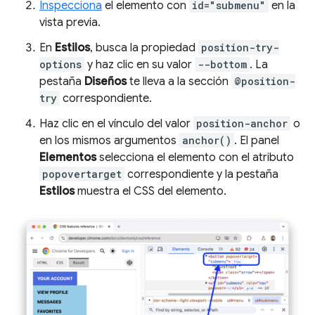
Inspecciona
el elemento con
id="submenu"
en la
vista previa.
En
Estilos
, busca la propiedad
position-try-
options
y haz clic en su valor
--bottom
. La
pestaña
Diseños
te lleva a la sección
@position-
try
correspondiente.
Haz clic en el vínculo del valor
position-anchor
o
en los mismos argumentos
anchor()
. El panel
Elementos
selecciona el elemento con el atributo
popovertarget
correspondiente y la pestaña
Estilos
muestra el CSS del elemento.