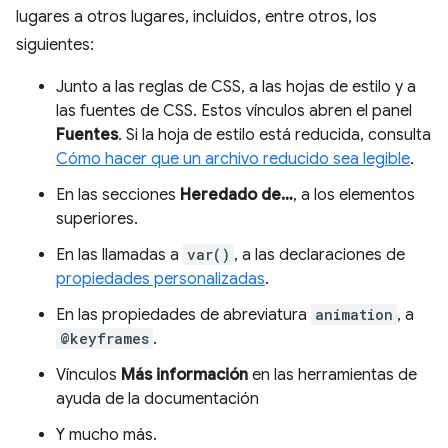
lugares a otros lugares, incluidos, entre otros, los
siguientes:
Junto a las reglas de CSS, a las hojas de estilo y a
las fuentes de CSS. Estos vínculos abren el panel
Fuentes
. Si la hoja de estilo está reducida, consulta
Cómo hacer que un archivo reducido sea legible
.
En las secciones
Heredado de…
, a los elementos
superiores.
En las llamadas a
var()
, a las declaraciones de
propiedades personalizadas
.
En las propiedades de abreviatura
animation
, a
@keyframes
.
Vínculos
Más información
en las herramientas de
ayuda de la documentación
Y mucho más.