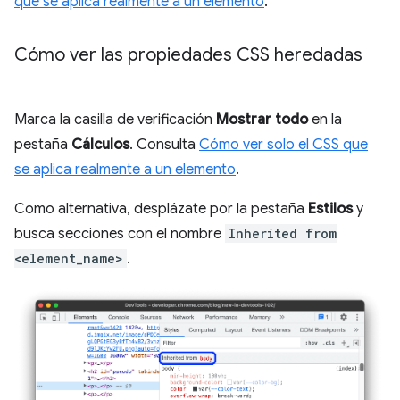
que se aplica realmente a un elemento
.
Cómo ver las propiedades CSS heredadas
Marca la casilla de verificación
Mostrar todo
en la
pestaña
Cálculos
. Consulta
Cómo ver solo el CSS que
se aplica realmente a un elemento
.
Como alternativa, desplázate por la pestaña
Estilos
y
busca secciones con el nombre
Inherited from
<element_name>
.