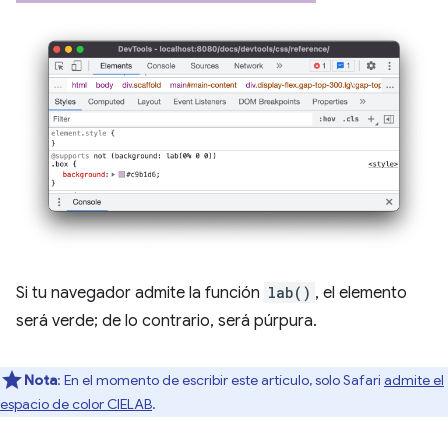
Si tu navegador admite la función
lab()
, el elemento
será verde; de lo contrario, será púrpura.
Nota
: En el momento de escribir este artículo, solo Safari
admite el
espacio de color CIELAB
.