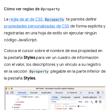
Cómo ver reglas de
@property
La
regla de at de CSS
@property
te permite definir
propiedades personalizadas de CSS
de forma explícita y
registrarlas en una hoja de estilo sin ejecutar ningún
código JavaScript.
Coloca el cursor sobre el nombre de esa propiedad en
la pestaña
Styles
para ver un cuadro de información
con el valor, los descriptores y un vínculo a su registro
en la sección
@property
plegable en la parte inferior de
la pestaña
Styles
.