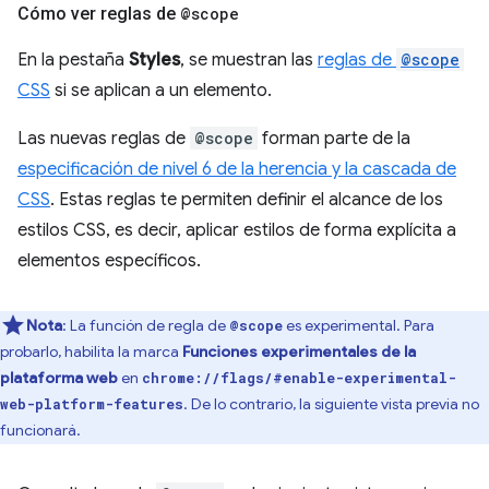
Cómo ver reglas de
@scope
En la pestaña
Styles
, se muestran las
reglas de
@scope
CSS
si se aplican a un elemento.
Las nuevas reglas de
@scope
forman parte de la
especificación de nivel 6 de la herencia y la cascada de
CSS
. Estas reglas te permiten definir el alcance de los
estilos CSS, es decir, aplicar estilos de forma explícita a
elementos específicos.
Nota
: La función de regla de
es experimental. Para
@scope
probarlo, habilita la marca
Funciones experimentales de la
plataforma web
en
chrome://flags/#enable-experimental-
. De lo contrario, la siguiente vista previa no
web-platform-features
funcionará.