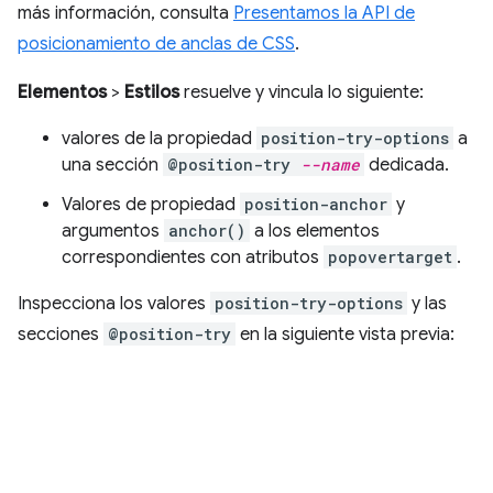
más información, consulta
Presentamos la API de
posicionamiento de anclas de CSS
.
Elementos
>
Estilos
resuelve y vincula lo siguiente:
valores de la propiedad
position-try-options
a
una sección
@position-try
--name
dedicada.
Valores de propiedad
position-anchor
y
argumentos
anchor()
a los elementos
correspondientes con atributos
popovertarget
.
Inspecciona los valores
position-try-options
y las
secciones
@position-try
en la siguiente vista previa: