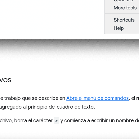
ivos
o de trabajo que se describe en
Abre el menú de comandos
, el
agregado al principio del cuadro de texto.
rchivo, borra el carácter
>
y comienza a escribir un nombre de