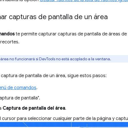
r capturas de pantalla de un área
mandos
te permite capturar capturas de pantalla de áreas de tu
recortes.
área no funcionará si DevTools no está acoplado a la ventana.
captura de pantalla de un área, sigue estos pasos:
menú de comandos
.
aptura de pantalla".
na
Captura de pantalla del área
.
l cursor para seleccionar cualquier parte de la página y captu