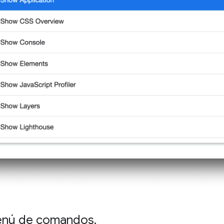
enú de comandos
.