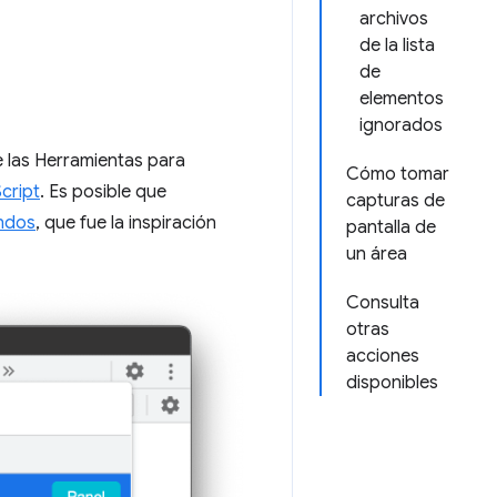
archivos
de la lista
de
elementos
ignorados
 las Herramientas para
Cómo tomar
Script
. Es posible que
capturas de
ndos
, que fue la inspiración
pantalla de
un área
Consulta
otras
acciones
disponibles