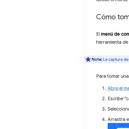
Cómo toma
El
menú de co
herramienta de 
Nota:
La captura de 
Para tomar una 
Abre el 
Escribe "c
Seleccio
Arrastra e