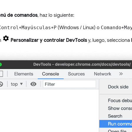
nú de comandos
, haz lo siguiente:
Control
+
Mayúsculas
+
P
(Windows / Linux) o
Comando
+
Ma
en
Personalizar y controlar DevTools
y, luego, selecciona