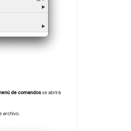
menú de comandos
se abrirá
 archivo.