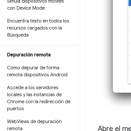
Simula dispositivos móviles
con Device Mode
Encuentra texto en todos los
recursos cargados con la
Búsqueda
Depuración remota
Cómo depurar de forma
remota dispositivos Android
Accede a los servidores
locales y las instancias de
Chrome con la redirección de
puertos
Web
Views de depuración
Abre el m
remota