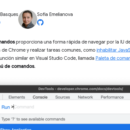
 Basques
Sofia Emelianova
mandos
proporciona una forma rápida de navegar por la IU de
s de Chrome y realizar tareas comunes, como
inhabilitar Java
nción similar en Visual Studio Code, llamada
Paleta de coma
ú de comandos
.