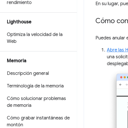
rendimiento
En su lugar, pu
Cómo conf
Lighthouse
Optimiza la velocidad de la
Puedes anular 
Web
Abre las 
una solici
Memoria
desplegab
Descripción general
Terminología de la memoria
Cómo solucionar problemas
de memoria
Cómo grabar instantáneas de
montón