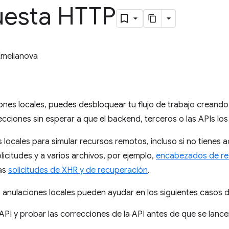
uesta HTTP
Emelianova
ones locales, puedes desbloquear tu flujo de trabajo creand
cciones sin esperar a que el backend, terceros o las APIs los
 locales para simular recursos remotos, incluso si no tienes a
licitudes y a varios archivos, por ejemplo,
encabezados de r
las
solicitudes de XHR y de recuperación
.
s anulaciones locales pueden ayudar en los siguientes casos 
 API y probar las correcciones de la API antes de que se lanc