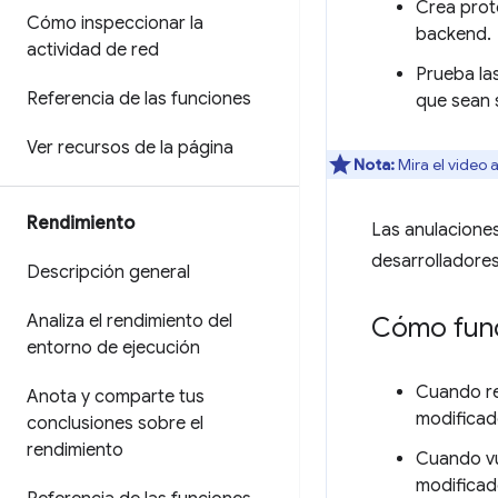
Crea prot
Cómo inspeccionar la
backend.
actividad de red
Prueba la
Referencia de las funciones
que sean s
Ver recursos de la página
Nota:
Mira el video 
Rendimiento
Las anulaciones
desarrolladores
Descripción general
Analiza el rendimiento del
Cómo fun
entorno de ejecución
Cuando re
Anota y comparte tus
modificad
conclusiones sobre el
rendimiento
Cuando vu
modificad