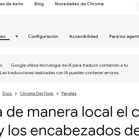
os de éxito
Blog
Novedades de Chrome
les
Configuración
Accesibilidad
Para los agen
Google utiliza tecnología de IA para traducir contenido a tu
 Las traducciones realizadas con IA pueden contener errores.
Docs
Chrome DevTools
Paneles
 de manera local el 
y los encabezados d