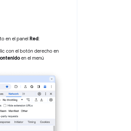
to en el panel
Red
:
clic con el botón derecho en
contenido
en el menú