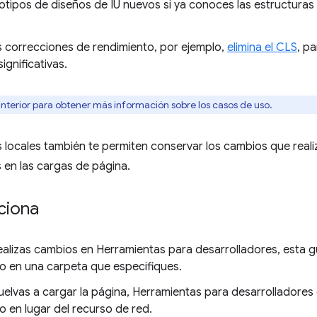
otipos de diseños de IU nuevos si ya conoces las estructuras
s correcciones de rendimiento, por ejemplo,
elimina el CLS
, p
ignificativas.
anterior para obtener más información sobre los casos de uso.
 locales también te permiten conservar los cambios que real
 en las cargas de página.
ciona
alizas cambios en Herramientas para desarrolladores, esta g
o en una carpeta que especifiques.
elvas a cargar la página, Herramientas para desarrolladores e
o en lugar del recurso de red.