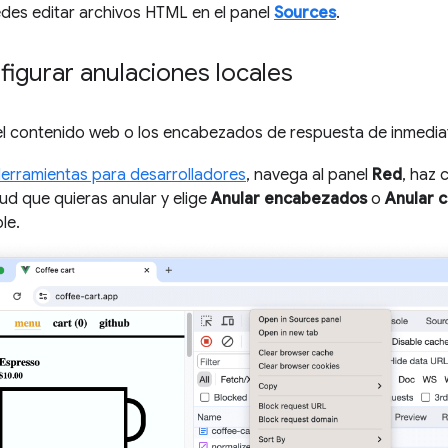
edes editar archivos HTML en el panel
Sources
.
igurar anulaciones locales
el contenido web o los encabezados de respuesta de inmedia
Herramientas para desarrolladores
, navega al panel
Red
, haz 
tud que quieras anular y elige
Anular encabezados
o
Anular 
le.