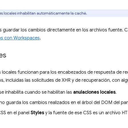
s locales inhabilitan automáticamente la caché.
 guardar los cambios directamente en los archivos fuente. 
vos con Workspaces
.
es
 locales funcionan para los encabezados de respuesta de red
os, incluidas las solicitudes de XHR y de recuperación, con a
e inhabilita cuando se habilitan las
anulaciones locales
.
no guarda los cambios realizados en el árbol del DOM del pa
CSS en el panel
Styles
y la fuente de ese CSS es un archivo H