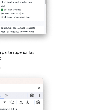
 parte superior, las
:
.