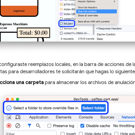
configuraste reemplazos locales, en la barra de acciones de la
as para desarrolladores te solicitarán que hagas lo siguiente
cciona una carpeta
para almacenar los archivos de anulación