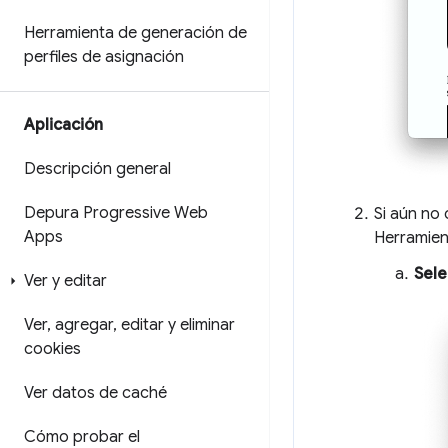
Herramienta de generación de
perfiles de asignación
Aplicación
Descripción general
Depura Progressive Web
Si aún no 
Apps
Herramient
Sele
Ver y editar
Ver
,
agregar
,
editar y eliminar
cookies
Ver datos de caché
Cómo probar el