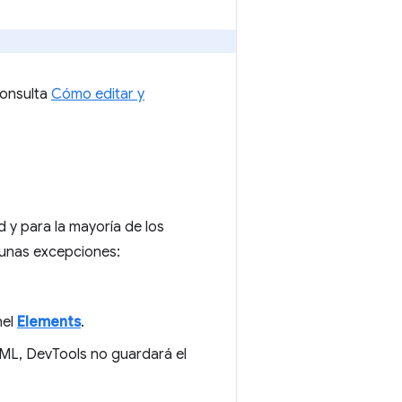
Consulta
Cómo editar y
 y para la mayoría de los
lgunas excepciones:
nel
Elements
.
TML, DevTools no guardará el