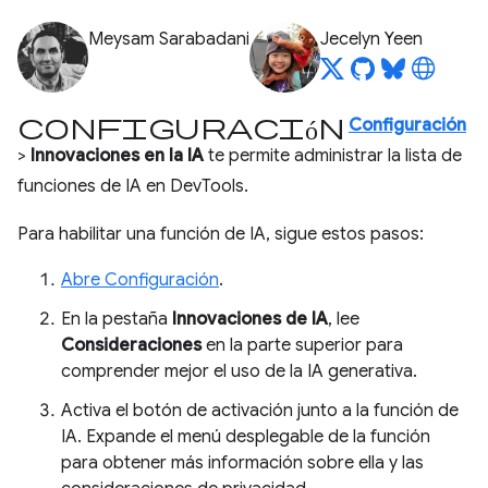
Meysam Sarabadani
Jecelyn Yeen
Configuración
Configuración
>
Innovaciones en la IA
te permite administrar la lista de
funciones de IA en DevTools.
Para habilitar una función de IA, sigue estos pasos:
Abre Configuración
.
En la pestaña
Innovaciones de IA
, lee
Consideraciones
en la parte superior para
comprender mejor el uso de la IA generativa.
Activa el botón de activación junto a la función de
IA. Expande el menú desplegable de la función
para obtener más información sobre ella y las