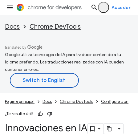
Acceder
Docs
Chrome DevTools
Google utiliza tecnología de IA para traducir contenido a tu
idioma preferido. Las traducciones realizadas con IA pueden
contener errores.
Página principal
Docs
Chrome DevTools
Configuración
¿Te resultó útil?
Innovaciones en IA