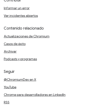
Contribuir
Informar un error
Ver incidentes abiertos
Contenido relacionado
Actualizaciones de Chromium
Casos de éxito
Archivar
Podcasts y programas
Seguir
@ChromiumDev en X
YouTube
Chrome para desarrolladores en LinkedIn
RSS