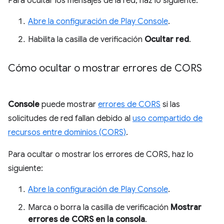
Para ocultar los mensajes de la red, haz lo siguiente:
Abre la configuración de Play Console
.
Habilita la casilla de verificación
Ocultar red
.
Cómo ocultar o mostrar errores de CORS
Console
puede mostrar
errores de CORS
si las
solicitudes de red fallan debido al
uso compartido de
recursos entre dominios (CORS)
.
Para ocultar o mostrar los errores de CORS, haz lo
siguiente:
Abre la configuración de Play Console
.
Marca o borra la casilla de verificación
Mostrar
errores de CORS en la consola
.