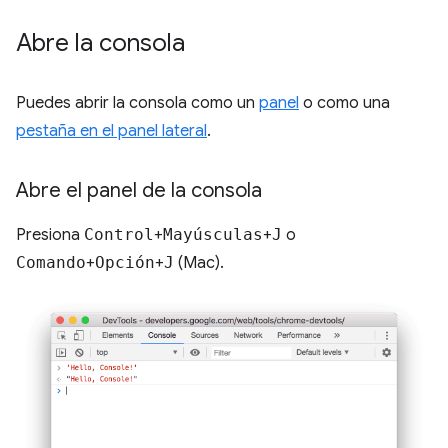
Abre la consola
Puedes abrir la consola como un
panel
o como una
pestaña en el panel lateral
.
Abre el panel de la consola
Presiona
Control
+
Mayúsculas
+
J
o
Comando
+
Opción
+
J
(Mac).