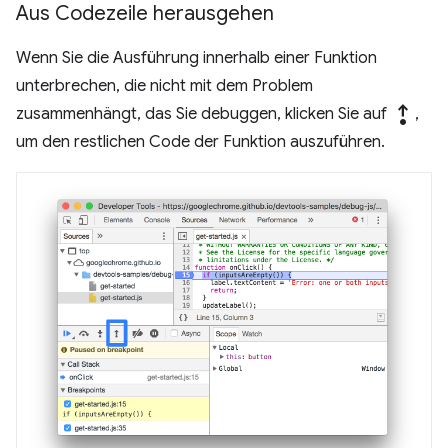
Aus Codezeile herausgehen
Wenn Sie die Ausführung innerhalb einer Funktion
unterbrechen, die nicht mit dem Problem
step_out
zusammenhängt, das Sie debuggen, klicken Sie auf
,
um den restlichen Code der Funktion auszuführen.