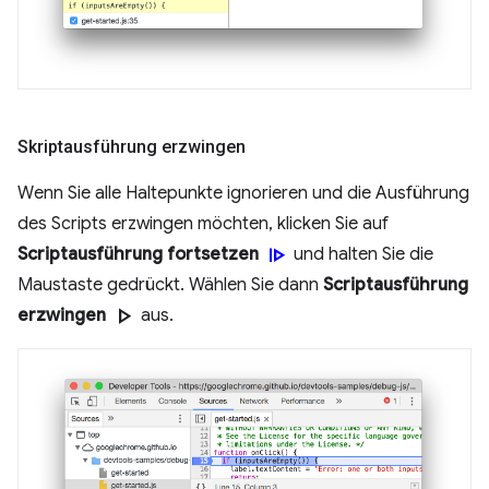
Skriptausführung erzwingen
Wenn Sie alle Haltepunkte ignorieren und die Ausführung
des Scripts erzwingen möchten, klicken Sie auf
resume
Scriptausführung fortsetzen
und halten Sie die
Maustaste gedrückt. Wählen Sie dann
Scriptausführung
play_arrow
erzwingen
aus.