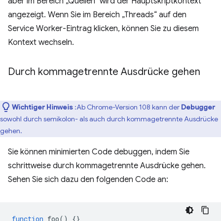
aber im Bereich „Quellen“ wird der Hauptskriptkontext
angezeigt. Wenn Sie im Bereich „Threads“ auf den
Service Worker-Eintrag klicken, können Sie zu diesem
Kontext wechseln.
Durch kommagetrennte Ausdrücke gehen
Wichtiger Hinweis
:Ab Chrome-Version 108 kann der
Debugger
sowohl durch semikolon- als auch durch kommagetrennte Ausdrücke
gehen.
Sie können minimierten Code debuggen, indem Sie
schrittweise durch kommagetrennte Ausdrücke gehen.
Sehen Sie sich dazu den folgenden Code an:
function
foo
()
{}