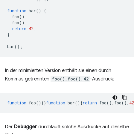
function
bar
()
{
foo
();
foo
();
return
42
;
}
bar
();
In der minimierten Version enthält sie einen durch
Kommas getrennten
foo(),foo(),42
-Ausdruck:
function
foo
(){}
function
bar
(){
return
foo
(),
foo
(),
42
Der
Debugger
durchläuft solche Ausdrücke auf dieselbe