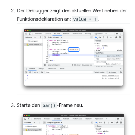
Der Debugger zeigt den aktuellen Wert neben der
Funktionsdeklaration an:
value = 1
.
Starte den
bar()
-Frame neu.