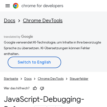
Docs
Chrome DevTools
Google verwendet KI-Technologie, um Inhalte in Ihre bevorzugte
Sprache zu übersetzen. KI-Übersetzungen können Fehler
enthalten.
Startseite
Docs
Chrome DevTools
Steuerfelder
War das hilfreich?
Java
Script-Debugging-