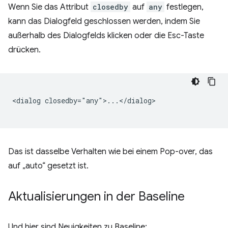
Wenn Sie das Attribut
closedby
auf
any
festlegen,
kann das Dialogfeld geschlossen werden, indem Sie
außerhalb des Dialogfelds klicken oder die Esc-Taste
drücken.
<dialog closedby="any">...</dialog>

Das ist dasselbe Verhalten wie bei einem Pop-over, das
auf „auto“ gesetzt ist.
Aktualisierungen in der Baseline
Und hier sind Neuigkeiten zu Baseline: