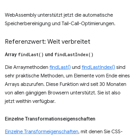
WebAssembly unterstützt jetzt die automatische
Speicherbereinigung und Tail-Call-Optimierungen.
Referenzwert: Weit verbreitet
Array
find
Last(
)
und
find
Last
Index(
)
Die Arraymethoden
findLast()
und
findLastIndex()
sind
sehr praktische Methoden, um Elemente vom Ende eines
Arrays abzurufen. Diese Funktion wird seit 30 Monaten
von allen gängigen Browsern unterstützt. Sie ist also
jetzt weithin verfügbar.
Einzelne Transformationseigenschaften
Einzelne Transformeigenschaften
, mit denen Sie CSS-