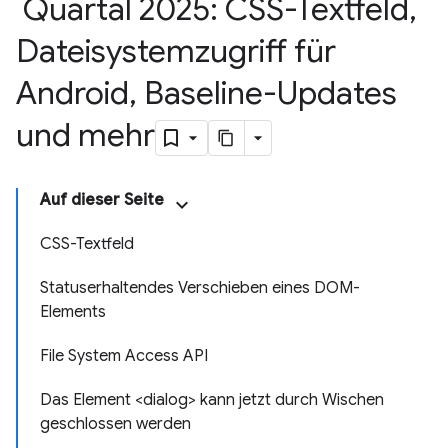
Quartal 2025: CSS-Textfeld
,
Dateisystemzugriff für
Android
,
Baseline-Updates
und mehr
Auf dieser Seite
CSS-Textfeld
Statuserhaltendes Verschieben eines DOM-
Elements
File System Access API
Das Element <dialog> kann jetzt durch Wischen
geschlossen werden