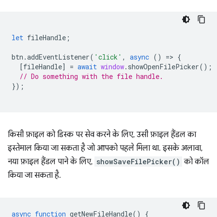
let
fileHandle
;
btn
.
addEventListener
(
'click'
,
async
()
=
>
{
[
fileHandle
]
=
await
window
.
showOpenFilePicker
();
// Do something with the file handle.
});
किसी फ़ाइल को डिस्क पर सेव करने के लिए, उसी फ़ाइल हैंडल का
इस्तेमाल किया जा सकता है जो आपको पहले मिला था. इसके अलावा,
नया फ़ाइल हैंडल पाने के लिए,
showSaveFilePicker()
को कॉल
किया जा सकता है.
async
function
getNewFileHandle
()
{