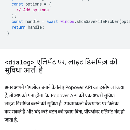
const
options
=
{
// Add options
};
const
handle
=
await
window
.
showSaveFilePicker
(
opt
return
handle
;
}
<dialog>
एलिमेंट पर
,
लाइट डिसमिज़ की
सुविधा आती है
अगर आपने पॉपओवर बनाने के लिए Popover API का इस्तेमाल किया
है, तो आपको पता होगा कि Popover API की एक अच्छी सुविधा,
लाइट डिसमिज़ करने की सुविधा है. उपयोगकर्ता बैकग्राउंड पर क्लिक
कर सकते हैं और 'बंद करें' बटन को दबाए बिना, पॉपओवर एलिमेंट बंद हो
जाता है.