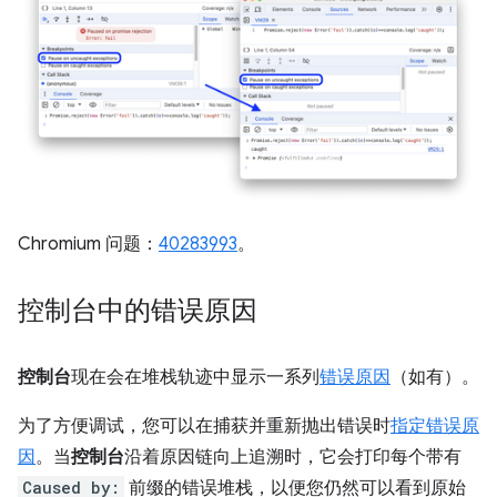
Chromium 问题：
40283993
。
控制台中的错误原因
控制台
现在会在堆栈轨迹中显示一系列
错误原因
（如有）。
为了方便调试，您可以在捕获并重新抛出错误时
指定错误原
因
。当
控制台
沿着原因链向上追溯时，它会打印每个带有
Caused by:
前缀的错误堆栈，以便您仍然可以看到原始