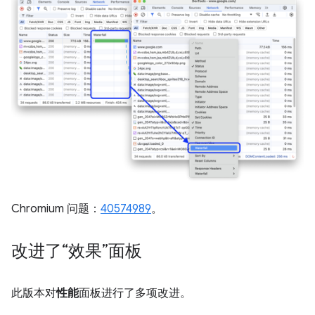
Chromium 问题：
40574989
。
改进了“效果”面板
此版本对
性能
面板进行了多项改进。