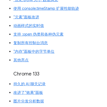
使用 console.timeStamp 扩展性能轨迹
“元素”面板改进
动画样式的实时值
支持 :open 伪类和各种伪元素
复制所有控制台消息
“内存”面板中的字节单位
其他亮点
Chrome 133
持久的 AI 聊天记录
改进了“效果”面板
图片分发分析数据