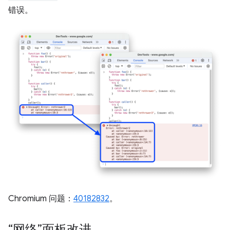
错误。
Chromium 问题：
40182832
。
“网络”面板改进