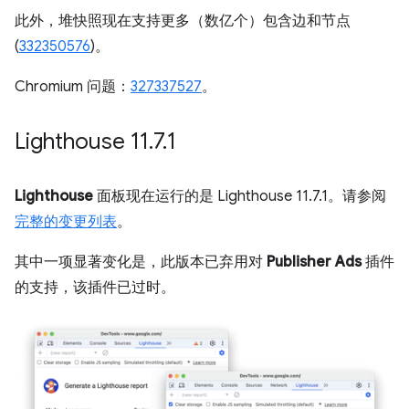
此外，堆快照现在支持更多（数亿个）包含边和节点
(
332350576
)。
Chromium 问题：
327337527
。
Lighthouse 11
.
7
.
1
Lighthouse
面板现在运行的是 Lighthouse 11.7.1。请参阅
完整的变更列表
。
其中一项显著变化是，此版本已弃用对
Publisher Ads
插件
的支持，该插件已过时。