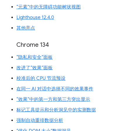
“元素”中的无障碍功能树状视图
Lighthouse 12.4.0
其他亮点
Chrome 134
“隐私和安全”面板
改进了“效果”面板
校准后的 CPU 节流预设
在同一 AI 对话中选择不同的效果事件
“效果”中的第一方和第三方突出显示
标记工具提示和分析洞见中的实测数据
强制自动重排数据分析
“优化 DOM 大小”数据洞见