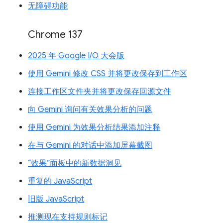
无障碍功能
Chrome 137
2025 年 Google I/O 大会版
使用 Gemini 修改 CSS 并将更改保存到工作区
连接工作区文件夹并将更改保存回源文件
向 Gemini 询问有关效果分析的问题
使用 Gemini 为效果分析结果添加注释
在与 Gemini 的对话中添加屏幕截图
“效果”面板中的新数据洞见
重复的 JavaScript
旧版 JavaScript
推测现在支持规则标记