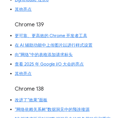
其他亮点
Chrome 139
更可靠、更高效的 Chrome 开发者工具
在 AI 辅助功能中上传图片以进行样式设置
向“网络”中的表格添加请求标头
查看 2025 年 Google I/O 大会的亮点
其他亮点
Chrome 138
改进了“效果”面板
“网络依赖关系树”数据洞见中的预连接源