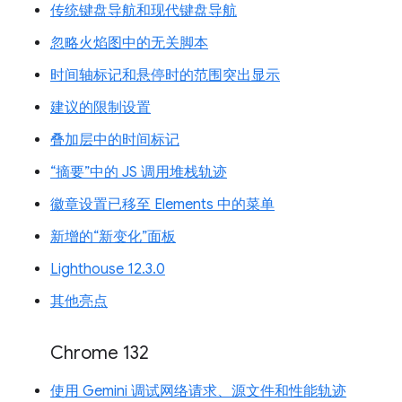
传统键盘导航和现代键盘导航
忽略火焰图中的无关脚本
时间轴标记和悬停时的范围突出显示
建议的限制设置
叠加层中的时间标记
“摘要”中的 JS 调用堆栈轨迹
徽章设置已移至 Elements 中的菜单
新增的“新变化”面板
Lighthouse 12.3.0
其他亮点
Chrome 132
使用 Gemini 调试网络请求、源文件和性能轨迹