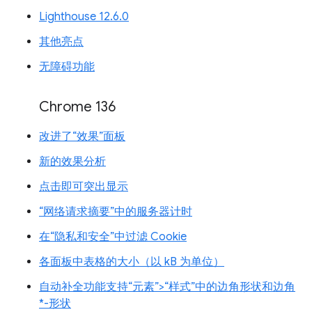
Lighthouse 12.6.0
其他亮点
无障碍功能
Chrome 136
改进了“效果”面板
新的效果分析
点击即可突出显示
“网络请求摘要”中的服务器计时
在“隐私和安全”中过滤 Cookie
各面板中表格的大小（以 kB 为单位）
自动补全功能支持“元素”>“样式”中的边角形状和边角
*-形状