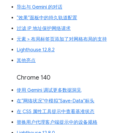
导出与 Gemini 的对话
“效果”面板中的持久轨道配置
过滤 IP 地址保护网络请求
元素 > 布局标签页添加了对网格布局的支持
Lighthouse 12.8.2
其他亮点
Chrome 140
使用 Gemini 调试更多数据洞见
在“网络状况”中模拟“Save-Data”标头
在 CSS 属性工具提示中查看基准状态
替换用户代理客户端提示中的设备规格
Lighthouse 12.8.0