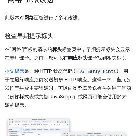
此版本对
网络
面板进行了多项改进。
检查早期提示标头
在“网络”面板的请求的
标头
标签页中，早期提示标头会显示
在专用部分。
之前，您可以在
响应标头
部分找到相关标头。
抢先提示
是一种 HTTP 状态代码 (
103 Early Hints
)，用
于在最终响应之前发送初步 HTTP 响应。这样一来，当服务
器忙于生成主要资源时，可以向浏览器发送有关关键子资源
（例如样式表或关键 JavaScript）或网页可能会使用的来
源的提示。