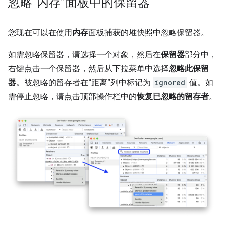
忽略“内存”面板中的保留器
您现在可以在使用
内存
面板捕获的堆快照中忽略保留器。
如需忽略保留器，请选择一个对象，然后在
保留器
部分中，
右键点击一个保留器，然后从下拉菜单中选择
忽略此保留
器
。被忽略的留存者在“距离”列中标记为
ignored
值。
如
需停止忽略，请点击顶部操作栏中的
恢复已忽略的留存者
。