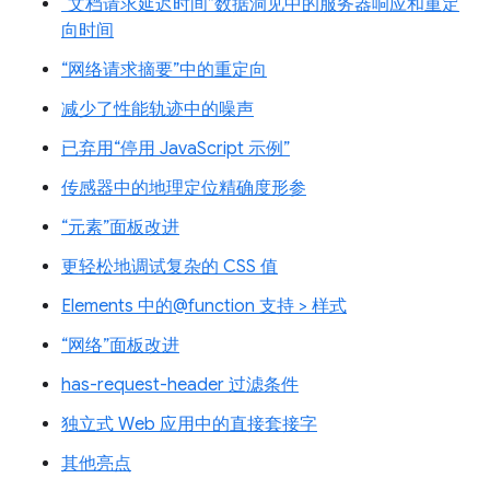
“文档请求延迟时间”数据洞见中的服务器响应和重定
向时间
“网络请求摘要”中的重定向
减少了性能轨迹中的噪声
已弃用“停用 JavaScript 示例”
传感器中的地理定位精确度形参
“元素”面板改进
更轻松地调试复杂的 CSS 值
Elements 中的@function 支持 > 样式
“网络”面板改进
has-request-header 过滤条件
独立式 Web 应用中的直接套接字
其他亮点