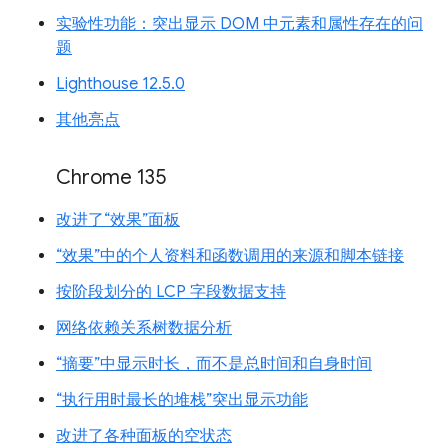
实验性功能：突出显示 DOM 中元素和属性存在的问
题
Lighthouse 12.5.0
其他亮点
Chrome 135
改进了“效果”面板
“效果”中的个人资料和函数调用的来源和脚本链接
按阶段划分的 LCP 字段数据支持
网络依赖关系树数据分析
“摘要”中显示时长，而不是总时间和自身时间
“执行用时最长的堆栈”突出显示功能
改进了各种面板的空状态