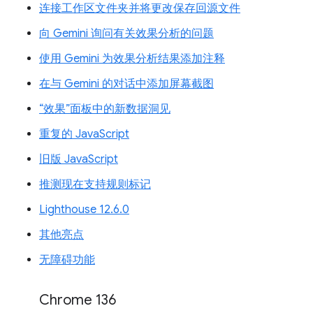
连接工作区文件夹并将更改保存回源文件
向 Gemini 询问有关效果分析的问题
使用 Gemini 为效果分析结果添加注释
在与 Gemini 的对话中添加屏幕截图
“效果”面板中的新数据洞见
重复的 JavaScript
旧版 JavaScript
推测现在支持规则标记
Lighthouse 12.6.0
其他亮点
无障碍功能
Chrome 136