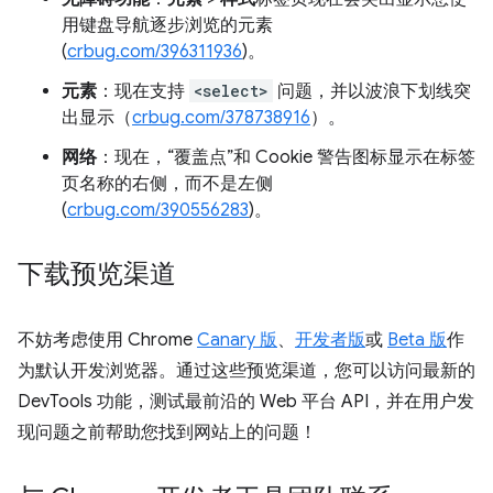
用键盘导航逐步浏览的元素
(
crbug.com/396311936
)。
元素
：现在支持
<select>
问题，并以波浪下划线突
出显示（
crbug.com/378738916
）。
网络
：现在，“覆盖点”和 Cookie 警告图标显示在标签
页名称的右侧，而不是左侧
(
crbug.com/390556283
)。
下载预览渠道
不妨考虑使用 Chrome
Canary 版
、
开发者版
或
Beta 版
作
为默认开发浏览器。通过这些预览渠道，您可以访问最新的
DevTools 功能，测试最前沿的 Web 平台 API，并在用户发
现问题之前帮助您找到网站上的问题！