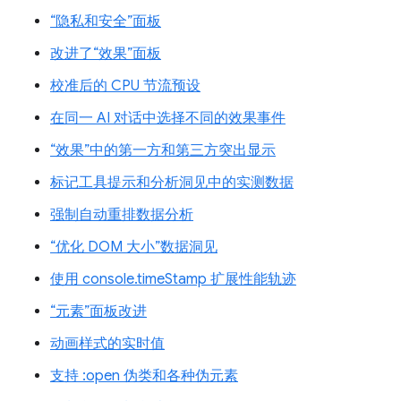
“隐私和安全”面板
改进了“效果”面板
校准后的 CPU 节流预设
在同一 AI 对话中选择不同的效果事件
“效果”中的第一方和第三方突出显示
标记工具提示和分析洞见中的实测数据
强制自动重排数据分析
“优化 DOM 大小”数据洞见
使用 console.timeStamp 扩展性能轨迹
“元素”面板改进
动画样式的实时值
支持 :open 伪类和各种伪元素