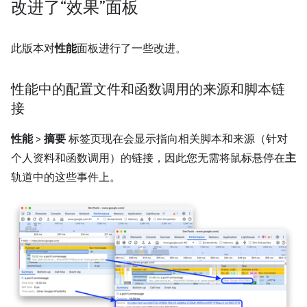
改进了“效果”面板
此版本对
性能
面板进行了一些改进。
性能中的配置文件和函数调用的来源和脚本链
接
性能
>
摘要
标签页现在会显示指向相关脚本和来源（针对
个人资料和函数调用）的链接，因此您无需将鼠标悬停在
主
轨道中的这些事件上。