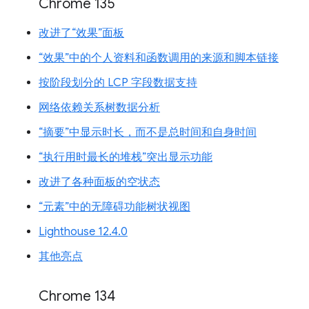
Chrome 135
改进了“效果”面板
“效果”中的个人资料和函数调用的来源和脚本链接
按阶段划分的 LCP 字段数据支持
网络依赖关系树数据分析
“摘要”中显示时长，而不是总时间和自身时间
“执行用时最长的堆栈”突出显示功能
改进了各种面板的空状态
“元素”中的无障碍功能树状视图
Lighthouse 12.4.0
其他亮点
Chrome 134