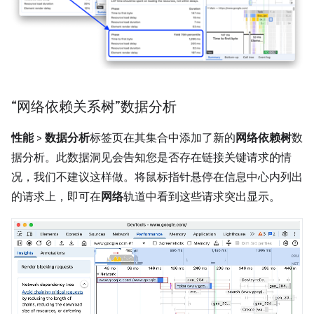
“网络依赖关系树”数据分析
性能
>
数据分析
标签页在其集合中添加了新的
网络依赖树
数
据分析。此数据洞见会告知您是否存在链接关键请求的情
况，我们不建议这样做。将鼠标指针悬停在信息中心内列出
的请求上，即可在
网络
轨道中看到这些请求突出显示。