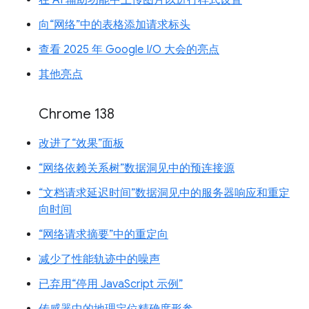
在 AI 辅助功能中上传图片以进行样式设置
向“网络”中的表格添加请求标头
查看 2025 年 Google I/O 大会的亮点
其他亮点
Chrome 138
改进了“效果”面板
“网络依赖关系树”数据洞见中的预连接源
“文档请求延迟时间”数据洞见中的服务器响应和重定
向时间
“网络请求摘要”中的重定向
减少了性能轨迹中的噪声
已弃用“停用 JavaScript 示例”