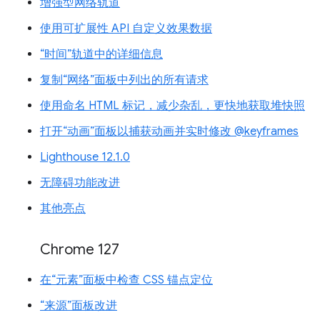
增强型网络轨道
使用可扩展性 API 自定义效果数据
“时间”轨道中的详细信息
复制“网络”面板中列出的所有请求
使用命名 HTML 标记，减少杂乱，更快地获取堆快照
打开“动画”面板以捕获动画并实时修改 @keyframes
Lighthouse 12.1.0
无障碍功能改进
其他亮点
Chrome 127
在“元素”面板中检查 CSS 锚点定位
“来源”面板改进