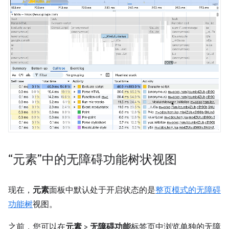
“元素”中的无障碍功能树状视图
现在，
元素
面板中默认处于开启状态的是
整页模式的无障碍
功能树
视图。
之前，您可以在
元素
>
无障碍功能
标签页中浏览单独的无障