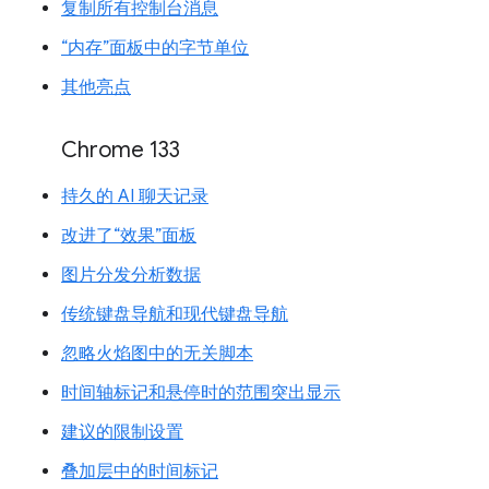
复制所有控制台消息
“内存”面板中的字节单位
其他亮点
Chrome 133
持久的 AI 聊天记录
改进了“效果”面板
图片分发分析数据
传统键盘导航和现代键盘导航
忽略火焰图中的无关脚本
时间轴标记和悬停时的范围突出显示
建议的限制设置
叠加层中的时间标记