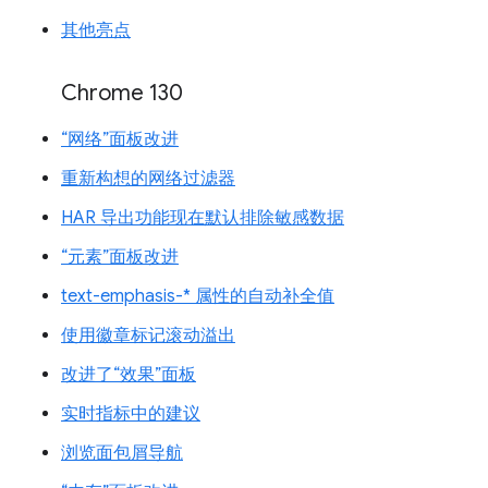
其他亮点
Chrome 130
“网络”面板改进
重新构想的网络过滤器
HAR 导出功能现在默认排除敏感数据
“元素”面板改进
text-emphasis-* 属性的自动补全值
使用徽章标记滚动溢出
改进了“效果”面板
实时指标中的建议
浏览面包屑导航