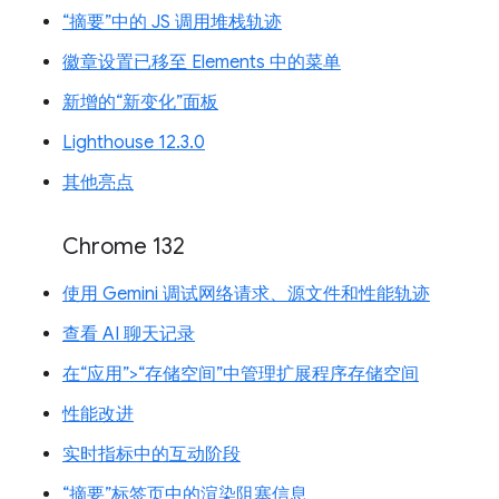
“摘要”中的 JS 调用堆栈轨迹
徽章设置已移至 Elements 中的菜单
新增的“新变化”面板
Lighthouse 12.3.0
其他亮点
Chrome 132
使用 Gemini 调试网络请求、源文件和性能轨迹
查看 AI 聊天记录
在“应用”>“存储空间”中管理扩展程序存储空间
性能改进
实时指标中的互动阶段
“摘要”标签页中的渲染阻塞信息