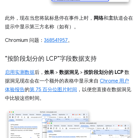
此外，现在当您将鼠标悬停在事件上时，
网络
和
主
轨道会在
提示中显示第三方名称（如有）。
Chromium 问题：
368541957
。
“按阶段划分的 LCP”字段数据支持
启用实测数据
后，
效果
>
数据洞见
>
按阶段划分的 LCP
数
据洞见现在会在一个额外的表格中显示来自
Chrome 用户
体验报告
的
第 75 百分位图片时间
，以便您直接在数据洞见
中比较这些时间。