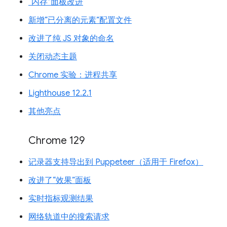
“内存”面板改进
新增“已分离的元素”配置文件
改进了纯 JS 对象的命名
关闭动态主题
Chrome 实验：进程共享
Lighthouse 12.2.1
其他亮点
Chrome 129
记录器支持导出到 Puppeteer（适用于 Firefox）
改进了“效果”面板
实时指标观测结果
网络轨道中的搜索请求