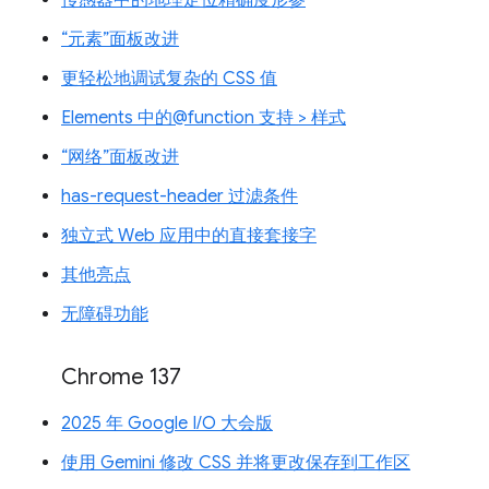
传感器中的地理定位精确度形参
“元素”面板改进
更轻松地调试复杂的 CSS 值
Elements 中的@function 支持 > 样式
“网络”面板改进
has-request-header 过滤条件
独立式 Web 应用中的直接套接字
其他亮点
无障碍功能
Chrome 137
2025 年 Google I/O 大会版
使用 Gemini 修改 CSS 并将更改保存到工作区