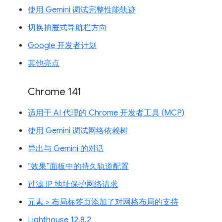
使用 Gemini 调试完整性能轨迹
切换抽屉式导航栏方向
Google 开发者计划
其他亮点
Chrome 141
适用于 AI 代理的 Chrome 开发者工具 (MCP)
使用 Gemini 调试网络依赖树
导出与 Gemini 的对话
“效果”面板中的持久轨道配置
过滤 IP 地址保护网络请求
元素 > 布局标签页添加了对网格布局的支持
Lighthouse 12.8.2