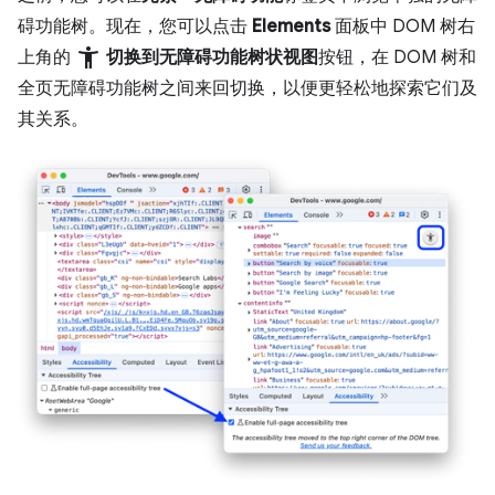
碍功能树。现在，您可以点击
Elements
面板中 DOM 树右
accessibility_new
上角的
切换到无障碍功能树状视图
按钮，在 DOM 树和
全页无障碍功能树之间来回切换，以便更轻松地探索它们及
其关系。