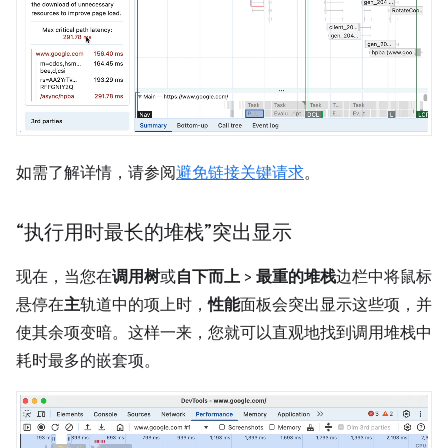
如需了解详情，请参阅
避免链接关键请求
。
“执行用时最长的堆栈”突出显示
现在，当您在
调用树
或
自下而上
>
最重的堆栈
边栏中将鼠标
悬停在
主
轨道中的项上时，
性能
面板会突出显示这些项，并
使其余项变暗。这样一来，您就可以直观地找到调用堆栈中
耗时最多的嵌套项。