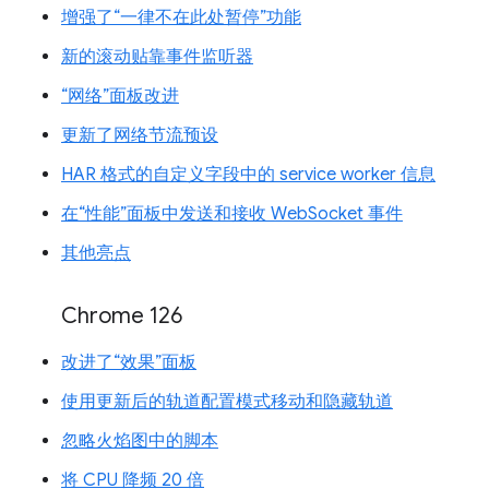
增强了“一律不在此处暂停”功能
新的滚动贴靠事件监听器
“网络”面板改进
更新了网络节流预设
HAR 格式的自定义字段中的 service worker 信息
在“性能”面板中发送和接收 WebSocket 事件
其他亮点
Chrome 126
改进了“效果”面板
使用更新后的轨道配置模式移动和隐藏轨道
忽略火焰图中的脚本
将 CPU 降频 20 倍