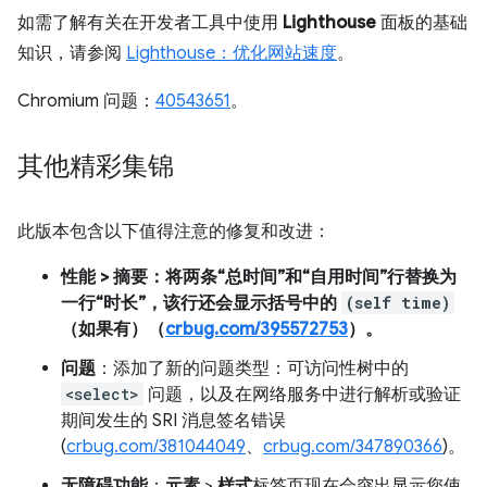
如需了解有关在开发者工具中使用
Lighthouse
面板的基础
知识，请参阅
Lighthouse：优化网站速度
。
Chromium 问题：
40543651
。
其他精彩集锦
此版本包含以下值得注意的修复和改进：
性能
>
摘要
：将两条“总时间”和“自用时间”行替换为
一行“时长”，该行还会显示括号中的
(self time)
（如果有）（
crbug.com/395572753
）。
问题
：添加了新的问题类型：可访问性树中的
<select>
问题，以及在网络服务中进行解析或验证
期间发生的 SRI 消息签名错误
(
crbug.com/381044049
、
crbug.com/347890366
)。
无障碍功能
：
元素
>
样式
标签页现在会突出显示您使