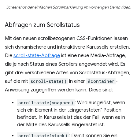
Screenshot der einfachen Scrollmarkierung im vorherigen Demovideo.
Abfragen zum Scrollstatus
Mit den neuen scrollbezogenen CSS-Funktionen lassen
sich dynamischere und interaktivere Karussells erstellen.
Die
scroll-state-Abfrage
ist eine neue Media-Abfrage,
die je nach Status eines Scrollers angewendet wird. Es
gibt drei verschiedene Arten von Scrollstatus-Abfragen,
auf die mit
scroll-state()
in einer
@container
-
Anweisung zugegriffen werden kann. Diese sind:
scroll-state(snapped)
: Wird ausgelöst, wenn
sich ein Element in der „eingerasteten“ Position
befindet. In Karussells ist das der Fall, wenn es in
der Mitte des Karussells eingerastet ist.
scroll-state(stuck)
: Damit können Sie ein