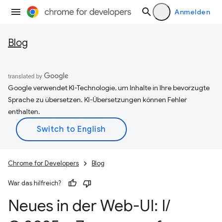
Anmelden
Blog
Google verwendet KI-Technologie, um Inhalte in Ihre bevorzugte
Sprache zu übersetzen. KI-Übersetzungen können Fehler
enthalten.
Chrome for Developers
Blog
War das hilfreich?
Neues in der Web-UI: I
/