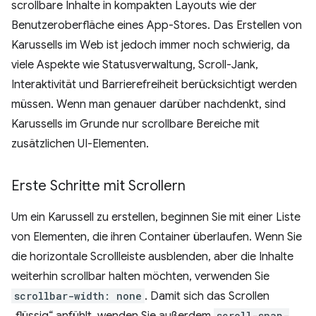
scrollbare Inhalte in kompakten Layouts wie der
Benutzeroberfläche eines App-Stores. Das Erstellen von
Karussells im Web ist jedoch immer noch schwierig, da
viele Aspekte wie Statusverwaltung, Scroll-Jank,
Interaktivität und Barrierefreiheit berücksichtigt werden
müssen. Wenn man genauer darüber nachdenkt, sind
Karussells im Grunde nur scrollbare Bereiche mit
zusätzlichen UI-Elementen.
Erste Schritte mit Scrollern
Um ein Karussell zu erstellen, beginnen Sie mit einer Liste
von Elementen, die ihren Container überlaufen. Wenn Sie
die horizontale Scrollleiste ausblenden, aber die Inhalte
weiterhin scrollbar halten möchten, verwenden Sie
scrollbar-width: none
. Damit sich das Scrollen
„flüssig“ anfühlt, wenden Sie außerdem
scroll-snap-