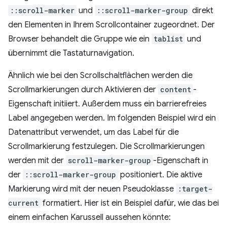
::scroll-marker
und
::scroll-marker-group
direkt
den Elementen in Ihrem Scrollcontainer zugeordnet. Der
Browser behandelt die Gruppe wie ein
tablist
und
übernimmt die Tastaturnavigation.
Ähnlich wie bei den Scrollschaltflächen werden die
Scrollmarkierungen durch Aktivieren der
content
-
Eigenschaft initiiert. Außerdem muss ein barrierefreies
Label angegeben werden. Im folgenden Beispiel wird ein
Datenattribut verwendet, um das Label für die
Scrollmarkierung festzulegen. Die Scrollmarkierungen
werden mit der
scroll-marker-group
-Eigenschaft in
der
::scroll-marker-group
positioniert. Die aktive
Markierung wird mit der neuen Pseudoklasse
:target-
current
formatiert. Hier ist ein Beispiel dafür, wie das bei
einem einfachen Karussell aussehen könnte: