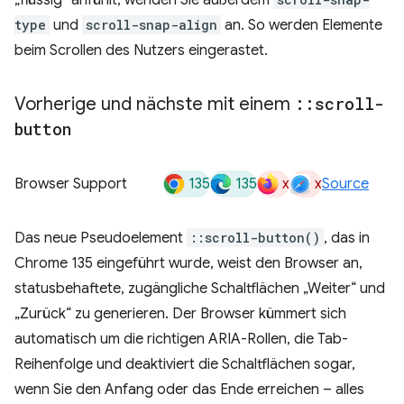
type
und
scroll-snap-align
an. So werden Elemente
beim Scrollen des Nutzers eingerastet.
Vorherige und nächste mit einem
::
scroll-
button
135
135
x
x
Browser Support
Source
Das neue Pseudoelement
::scroll-button()
, das in
Chrome 135 eingeführt wurde, weist den Browser an,
statusbehaftete, zugängliche Schaltflächen „Weiter“ und
„Zurück“ zu generieren. Der Browser kümmert sich
automatisch um die richtigen ARIA-Rollen, die Tab-
Reihenfolge und deaktiviert die Schaltflächen sogar,
wenn Sie den Anfang oder das Ende erreichen – alles