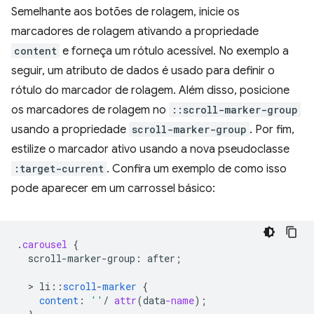
Semelhante aos botões de rolagem, inicie os
marcadores de rolagem ativando a propriedade
content
e forneça um rótulo acessível. No exemplo a
seguir, um atributo de dados é usado para definir o
rótulo do marcador de rolagem. Além disso, posicione
os marcadores de rolagem no
::scroll-marker-group
usando a propriedade
scroll-marker-group
. Por fim,
estilize o marcador ativo usando a nova pseudoclasse
:target-current
. Confira um exemplo de como isso
pode aparecer em um carrossel básico:
.
carousel
{
scroll-marker-group
:
after
;
  > 
li
:
:
scroll
-
marker
{
content
:
''
/
attr
(
data
-name
);