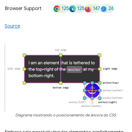
125
125
147
26
Browser Support
Source
Diagrama mostrando o posicionamento de âncora do CSS.