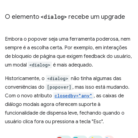
O elemento
<dialog>
recebe um upgrade
Embora o popover seja uma ferramenta poderosa, nem
sempre é a escolha certa. Por exemplo, em interações
de bloqueio de página que exigem feedback do usuário,
um modal
<dialog>
é mais adequado.
Historicamente, o
<dialog>
não tinha algumas das
conveniências do
[popover]
, mas isso está mudando.
Com o novo atributo
closedby="any"
, as caixas de
diálogo modais agora oferecem suporte à
funcionalidade de dispensa leve, fechando quando o
usuário clica fora ou pressiona a tecla "Esc".