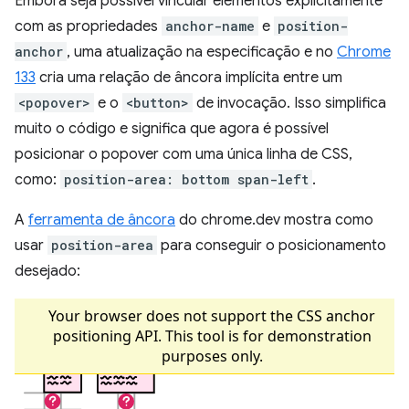
Embora seja possível vincular elementos explicitamente
com as propriedades
anchor-name
e
position-
anchor
, uma atualização na especificação e no
Chrome
133
cria uma relação de âncora implícita entre um
<popover>
e o
<button>
de invocação. Isso simplifica
muito o código e significa que agora é possível
posicionar o popover com uma única linha de CSS,
como:
position-area: bottom span-left
.
A
ferramenta de âncora
do chrome.dev mostra como
usar
position-area
para conseguir o posicionamento
desejado: