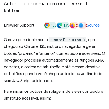
Anterior e próxima com um
::
scroll-
button
135
135
x
x
Browser Support
Source
O novo pseudoelemento
::scroll-button()
, que
chegou ao Chrome 135, instrui o navegador a gerar
botões "próximo" e "anterior" com estado e acessíveis. O
navegador processa automaticamente as funções ARIA
corretas, a ordem de tabulação e até mesmo desativa
os botões quando você chega ao início ou ao fim, tudo
sem JavaScript adicionado.
Para iniciar os botões de rolagem, dê a eles conteúdo e
um rótulo acessível, assim: