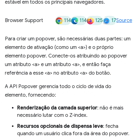
estável em todos os principais navegadores.
114
114
125
17
Browser Support
Source
Para criar um popover, são necessárias duas partes: um
elemento de ativação (como um <a>) e o próprio
elemento popover. Conecte-os atribuindo ao popover
um atributo <a> e um atributo <a>, e então faça
referência a esse <a> no atributo <a> do botão.
A API Popover gerencia todo o ciclo de vida do
elemento, fornecendo:
Renderização da camada superior
: não é mais
necessário lutar com o Z-index.
Recursos opcionais de dispensa leve
: fecha
quando um usuário clica fora da área do popover.