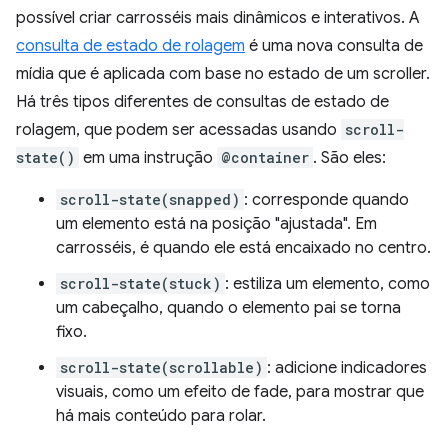
possível criar carrosséis mais dinâmicos e interativos. A
consulta de estado de rolagem
é uma nova consulta de
mídia que é aplicada com base no estado de um scroller.
Há três tipos diferentes de consultas de estado de
rolagem, que podem ser acessadas usando
scroll-
state()
em uma instrução
@container
. São eles:
scroll-state(snapped)
: corresponde quando
um elemento está na posição "ajustada". Em
carrosséis, é quando ele está encaixado no centro.
scroll-state(stuck)
: estiliza um elemento, como
um cabeçalho, quando o elemento pai se torna
fixo.
scroll-state(scrollable)
: adicione indicadores
visuais, como um efeito de fade, para mostrar que
há mais conteúdo para rolar.