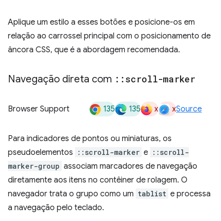
Aplique um estilo a esses botões e posicione-os em
relação ao carrossel principal com o posicionamento de
âncora CSS, que é a abordagem recomendada.
Navegação direta com
::
scroll-marker
135
135
x
x
Browser Support
Source
Para indicadores de pontos ou miniaturas, os
pseudoelementos
::scroll-marker
e
::scroll-
marker-group
associam marcadores de navegação
diretamente aos itens no contêiner de rolagem. O
navegador trata o grupo como um
tablist
e processa
a navegação pelo teclado.