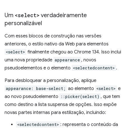
Um
<select>
verdadeiramente
personalizável
Com esses blocos de construção nas versões
anteriores, o estilo nativo da Web para elementos
<select>
finalmente chegou ao Chrome 134. Isso inclui
uma nova propriedade
appearance
, novos
pseudoelementos e o elemento
<selectedcontent>
.
Para desbloquear a personalização, aplique
appearance: base-select;
ao elemento
<select>
e
ao novo pseudoelemento
::picker(select)
, que tem
como destino a lista suspensa de opções. Isso expõe
novas partes internas para estilização, incluindo:
<selectedcontent>
: representa o conteúdo da