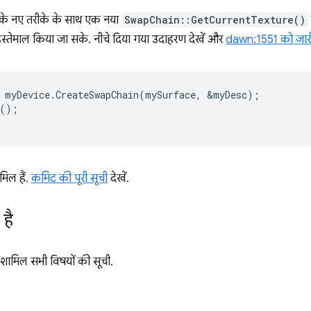
ाल के नए तरीके के साथ एक नया
SwapChain::GetCurrentTexture()
इस्तेमाल किया जा सके. नीचे दिया गया उदाहरण देखें और
dawn:1551 को जारी
myDevice
.
CreateSwapChain
(
mySurface
,
&
myDesc
);
();
मिल हैं.
कमिट की पूरी सूची
देखें.
 है
ं शामिल सभी विषयों की सूची.