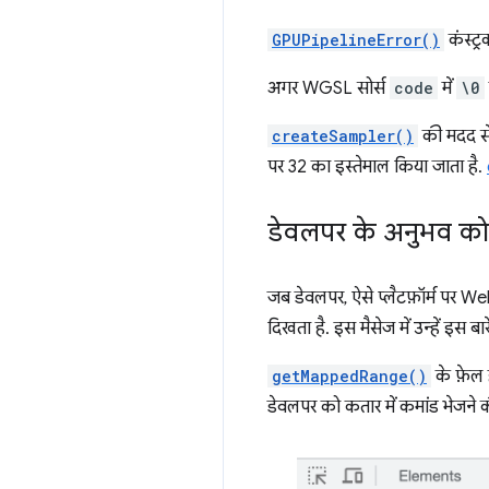
GPUPipelineError()
कंस्ट्रक
अगर WGSL सोर्स
code
में
\0
createSampler()
की मदद से 
पर 32 का इस्तेमाल किया जाता है.
डेवलपर के अनुभव को
जब डेवलपर, ऐसे प्लैटफ़ॉर्म पर W
दिखता है. इस मैसेज में उन्हें इस बा
getMappedRange()
के फ़ेल 
डेवलपर को कतार में कमांड भेजने क