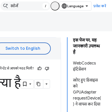
/
प्रवेश करें
इस पेज पर, यह
जानकारी उपलब्ध
है
WebCodecs
ॉन्टेंट से आपको मदद मिली?
इंटिग्रेशन
या है
खोए हुए डिवाइस
को
GPUAdapter
requestDevice(
) ने वापस कर दिया