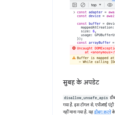
सुबह के अपडेट
disallow_unsafe_apis
डी
गया है. इस टॉगल से, एपीआई एंट्री प
नहीं माना गया है. यह
डीबग करने
के