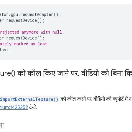
ator
.
gpu
.
requestAdapter
();
er
.
requestDevice
();
rejected anymore with null.
er
.
requestDevice
();
ately marked as lost.
lost
;
ure(
) को कॉल किए जाने पर
,
वीडियो को बिना क
importExternalTexture()
को कॉल करने पर, वीडियो को व्यूपोर्ट में 
mium:1425252
देखें.
ना