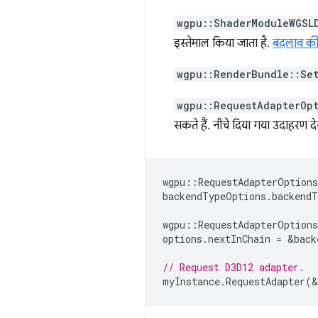
wgpu::ShaderModuleWGSL
इस्तेमाल किया जाता है.
बदलाव की
wgpu::RenderBundle::Se
wgpu::RequestAdapterOp
सकते हैं. नीचे दिया गया उदाहरण द
wgpu
::
RequestAdapterOption
backendTypeOptions
.
backendT
wgpu
::
RequestAdapterOptions
options
.
nextInChain
=
&
back
// Request D3D12 adapter.
myInstance
.
RequestAdapter
(
&