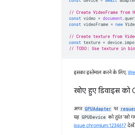
const
device
=
await
adapte
// Create VideoFrame from 
const
video
=
document
.
quer
const
videoFrame
=
new
Vide
// Create texture from Vide
const
texture
=
device
.
impo
// TODO: Use texture in bin
इसका इस्तेमाल करने के लिए,
Web
खोए हुए डिवाइस क
अगर
GPUAdapter
पर
reque
यह
GPUDevice
को तुरंत 'खो गय
issue chromium:1234617
देखें