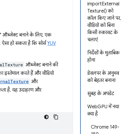
importExternal
Texture() को
कॉल किए जाने पर,
वीडियो को बिना
किसी रुकावट के
र" ऑब्जेक्ट बनाने के लिए, एक
चलाएं
. ऐसा हो सकता है कि सोर्स
YUV
निर्देशों के मुताबिक
होना
alTexture
ऑब्जेक्ट बनाने की
ा इस्तेमाल करते हैं और वीडियो
डेवलपर के अनुभव
को बेहतर बनाना
ernalTexture
और
कता है. यह उदाहरण और
सुबह के अपडेट
WebGPU में नया
क्या है
Chrome 149-