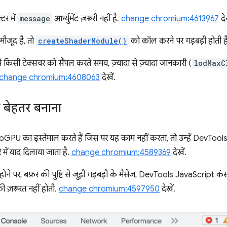
्टर में
message
आर्ग्युमेंट ज़रूरी नहीं है.
change chromium:4613967
देख
मौजूद है, तो
createShaderModule()
को कॉल करने पर गड़बड़ी होती ह
किसी टेक्सचर को सैंपल करते समय, ज़्यादा से ज़्यादा जानकारी (
lodMaxC
change chromium:4608063
देखें.
 बेहतर बनाना
ebGPU का इस्तेमाल करते हैं जिस पर यह काम नहीं करता, तो उन्हें DevToo
रे में याद दिलाया जाता है.
change chromium:4589369
देखें.
होने पर, बफ़र की पुष्टि से जुड़ी गड़बड़ी के मैसेज, DevTools JavaScript कंसो
ी ज़रूरत नहीं होती.
change chromium:4597950
देखें.