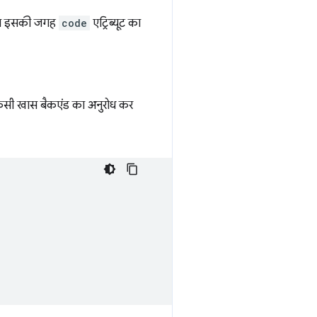
. अब इसकी जगह
code
एट्रिब्यूट का
 किसी खास बैकएंड का अनुरोध कर