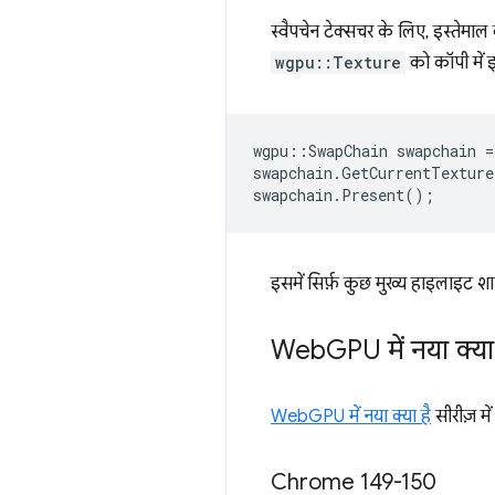
स्वैपचेन टेक्सचर के लिए, इस्तेम
wgpu::Texture
को कॉपी में 
wgpu
::
SwapChain
swapchain
=
swapchain
.
GetCurrentTexture
swapchain
.
Present
();
इसमें सिर्फ़ कुछ मुख्य हाइलाइट शा
Web
GPU में नया क्या
WebGPU में नया क्या है
सीरीज़ मे
Chrome 149-150