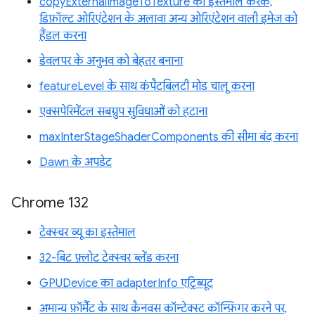
copyExternalImageToTexture का इस्तेमाल करके,
डिफ़ॉल्ट ओरिएंटेशन के अलावा अन्य ओरिएंटेशन वाली इमेज को
हैंडल करना
डेवलपर के अनुभव को बेहतर बनाना
featureLevel के साथ कंपैटबिलटी मोड चालू करना
एक्सपेरिमेंटल सबग्रुप सुविधाओं को हटाना
maxInterStageShaderComponents की सीमा बंद करना
Dawn के अपडेट
Chrome 132
टेक्स्चर व्यू का इस्तेमाल
32-बिट फ़्लोट टेक्स्चर ब्लेंड करना
GPUDevice का adapterInfo एट्रिब्यूट
अमान्य फ़ॉर्मैट के साथ कैनवस कॉन्टेक्स्ट कॉन्फ़िगर करने पर,