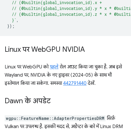
  // (@builtin(global_invocation_id).x +
  // (@builtin(global_invocation_id).y * x * @built
  // (@builtin(global_invocation_id).z * x * @built
  }`
,
});
Linux पर Web
GPU NVIDIA
Linux पर WebGPU को
पहले
रोल आउट किया जा चुका है. अब इसे
Wayland पर, NVIDIA के नए ड्राइवर (2024-05) के साथ भी
इस्तेमाल किया जा सकेगा. समस्या
442791440
देखें.
Dawn के अपडेट
wgpu::FeatureName::AdapterPropertiesDRM
सिर्फ़
Vulkan पर उपलब्ध है. इसकी मदद से, अडैप्टर के बारे में Linux DRM