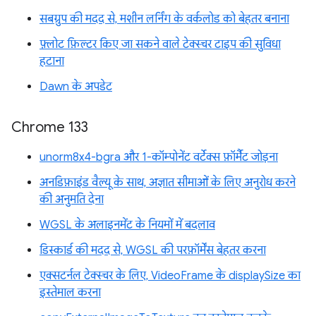
सबग्रुप की मदद से, मशीन लर्निंग के वर्कलोड को बेहतर बनाना
फ़्लोट फ़िल्टर किए जा सकने वाले टेक्स्चर टाइप की सुविधा
हटाना
Dawn के अपडेट
Chrome 133
unorm8x4-bgra और 1-कॉम्पोनेंट वर्टेक्स फ़ॉर्मैट जोड़ना
अनडिफ़ाइंड वैल्यू के साथ, अज्ञात सीमाओं के लिए अनुरोध करने
की अनुमति देना
WGSL के अलाइनमेंट के नियमों में बदलाव
डिस्कार्ड की मदद से, WGSL की परफ़ॉर्मेंस बेहतर करना
एक्सटर्नल टेक्स्चर के लिए, VideoFrame के displaySize का
इस्तेमाल करना