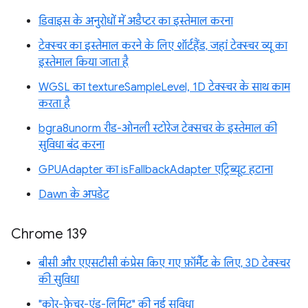
डिवाइस के अनुरोधों में अडैप्टर का इस्तेमाल करना
टेक्स्चर का इस्तेमाल करने के लिए शॉर्टहैंड, जहां टेक्स्चर व्यू का
इस्तेमाल किया जाता है
WGSL का textureSampleLevel, 1D टेक्स्चर के साथ काम
करता है
bgra8unorm रीड-ओनली स्टोरेज टेक्सचर के इस्तेमाल की
सुविधा बंद करना
GPUAdapter का isFallbackAdapter एट्रिब्यूट हटाना
Dawn के अपडेट
Chrome 139
बीसी और एएसटीसी कंप्रेस किए गए फ़ॉर्मैट के लिए, 3D टेक्स्चर
की सुविधा
"कोर-फ़ेचर-एंड-लिमिट" की नई सुविधा