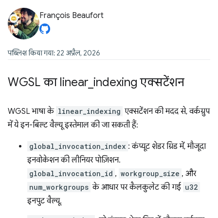
François Beaufort
पब्लिश किया गया: 22 अप्रैल, 2026
WGSL का linear
_
indexing एक्सटेंशन
WGSL भाषा के
linear_indexing
एक्सटेंशन की मदद से, वर्कग्रुप
में ये इन-बिल्ट वैल्यू इस्तेमाल की जा सकती हैं:
global_invocation_index
: कंप्यूट शेडर ग्रिड में, मौजूदा
इनवोकेशन की लीनियर पोज़िशन.
global_invocation_id
,
workgroup_size
, और
num_workgroups
के आधार पर कैलकुलेट की गई
u32
इनपुट वैल्यू.