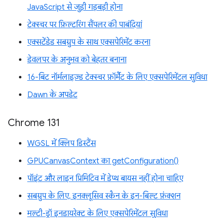
JavaScript से जुड़ी गड़बड़ी होना
टेक्स्चर पर फ़िल्टरिंग सैंपलर की पाबंदियां
एक्सटेंडेड सबग्रुप के साथ एक्सपेरिमेंट करना
डेवलपर के अनुभव को बेहतर बनाना
16-बिट नॉर्मलाइज़्ड टेक्स्चर फ़ॉर्मैट के लिए एक्सपेरिमेंटल सुविधा
Dawn के अपडेट
Chrome 131
WGSL में क्लिप डिस्टैंस
GPUCanvasContext का getConfiguration()
पॉइंट और लाइन प्रिमिटिव में डेप्थ बायस नहीं होना चाहिए
सबग्रुप के लिए, इनक्लूसिव स्कैन के इन-बिल्ट फ़ंक्शन
मल्टी-ड्रॉ इनडायरेक्ट के लिए एक्सपेरिमेंटल सुविधा