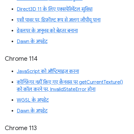
Direct3D 11 के लिए एक्सपेरिमेंटल सुविधा
एसी पावर पर, डिफ़ॉल्ट रूप से अलग जीपीयू पाना
डेवलपर के अनुभव को बेहतर बनाना
Dawn के अपडेट
Chrome 114
JavaScript को ऑप्टिमाइज़ करना
कॉन्फ़िगर नहीं किए गए कैनवस पर getCurrentTexture()
को कॉल करने पर, InvalidStateError होना
WGSL के अपडेट
Dawn के अपडेट
Chrome 113