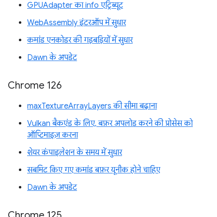
GPUAdapter का info एट्रिब्यूट
WebAssembly इंटरऑप में सुधार
कमांड एनकोडर की गड़बड़ियों में सुधार
Dawn के अपडेट
Chrome 126
maxTextureArrayLayers की सीमा बढ़ाना
Vulkan बैकएंड के लिए, बफ़र अपलोड करने की प्रोसेस को
ऑप्टिमाइज़ करना
शेयर कंपाइलेशन के समय में सुधार
सबमिट किए गए कमांड बफ़र यूनीक होने चाहिए
Dawn के अपडेट
Chrome 125