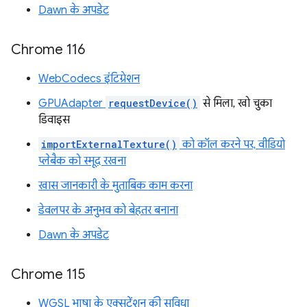
Dawn के अपडेट
Chrome 116
WebCodecs इंटिग्रेशन
GPUAdapter
requestDevice()
से मिला, खो चुका
डिवाइस
importExternalTexture()
को कॉल करने पर, वीडियो
प्लेबैक को स्मूद रखना
खास जानकारी के मुताबिक काम करना
डेवलपर के अनुभव को बेहतर बनाना
Dawn के अपडेट
Chrome 115
WGSL भाषा के एक्सटेंशन की सुविधा