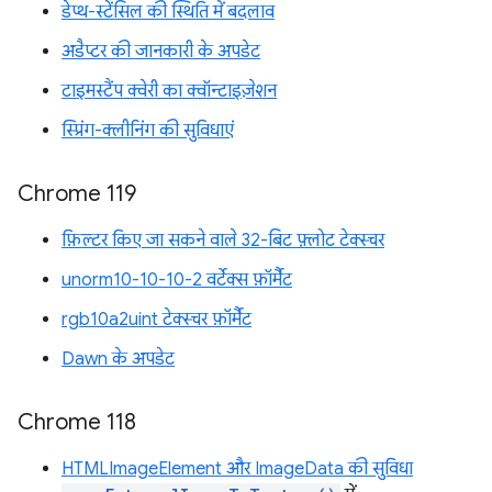
डेप्थ-स्टेंसिल की स्थिति में बदलाव
अडैप्टर की जानकारी के अपडेट
टाइमस्टैंप क्वेरी का क्वॉन्टाइज़ेशन
स्प्रिंग-क्लीनिंग की सुविधाएं
Chrome 119
फ़िल्टर किए जा सकने वाले 32-बिट फ़्लोट टेक्स्चर
unorm10-10-10-2 वर्टेक्स फ़ॉर्मैट
rgb10a2uint टेक्स्चर फ़ॉर्मैट
Dawn के अपडेट
Chrome 118
HTMLImageElement और ImageData की सुविधा