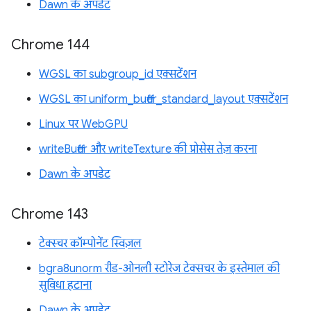
Dawn के अपडेट
Chrome 144
WGSL का subgroup_id एक्सटेंशन
WGSL का uniform_buffer_standard_layout एक्सटेंशन
Linux पर WebGPU
writeBuffer और writeTexture की प्रोसेस तेज़ करना
Dawn के अपडेट
Chrome 143
टेक्स्चर कॉम्पोनेंट स्विज़ल
bgra8unorm रीड-ओनली स्टोरेज टेक्सचर के इस्तेमाल की
सुविधा हटाना
Dawn के अपडेट