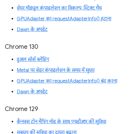
शेयर मॉड्यूल कंपाइलेशन का विकल्प, स्ट्रिक्ट मैथ
GPUAdapter का requestAdapterInfo() हटाना
Dawn के अपडेट
Chrome 130
डुअल सोर्स ब्लेंडिंग
Metal पर शेडर कंपाइलेशन के समय में सुधार
GPUAdapter का requestAdapterInfo() बंद करना
Dawn के अपडेट
Chrome 129
कैनवस टोन मैपिंग मोड के साथ एचडीआर की सुविधा
सबग्रुप की सुविधा का दायरा बढ़ाना