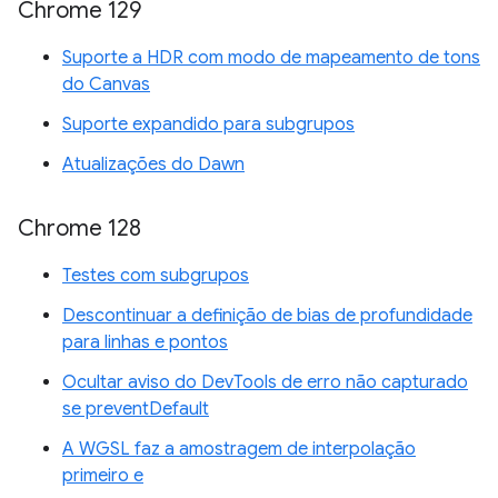
Chrome 129
Suporte a HDR com modo de mapeamento de tons
do Canvas
Suporte expandido para subgrupos
Atualizações do Dawn
Chrome 128
Testes com subgrupos
Descontinuar a definição de bias de profundidade
para linhas e pontos
Ocultar aviso do DevTools de erro não capturado
se preventDefault
A WGSL faz a amostragem de interpolação
primeiro e