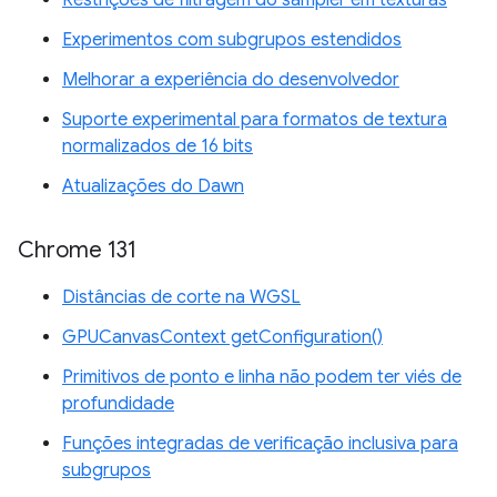
Restrições de filtragem do sampler em texturas
Experimentos com subgrupos estendidos
Melhorar a experiência do desenvolvedor
Suporte experimental para formatos de textura
normalizados de 16 bits
Atualizações do Dawn
Chrome 131
Distâncias de corte na WGSL
GPUCanvasContext getConfiguration()
Primitivos de ponto e linha não podem ter viés de
profundidade
Funções integradas de verificação inclusiva para
subgrupos