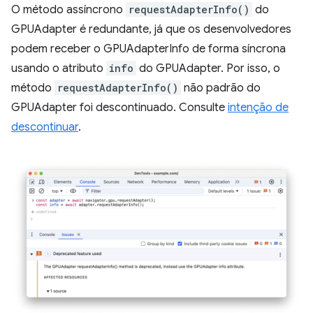
O método assíncrono
requestAdapterInfo()
do
GPUAdapter é redundante, já que os desenvolvedores
podem receber o GPUAdapterInfo de forma síncrona
usando o atributo
info
do GPUAdapter. Por isso, o
método
requestAdapterInfo()
não padrão do
GPUAdapter foi descontinuado. Consulte
intenção de
descontinuar
.