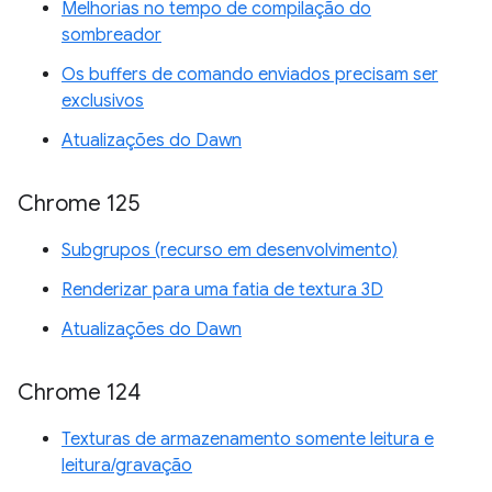
Melhorias no tempo de compilação do
sombreador
Os buffers de comando enviados precisam ser
exclusivos
Atualizações do Dawn
Chrome 125
Subgrupos (recurso em desenvolvimento)
Renderizar para uma fatia de textura 3D
Atualizações do Dawn
Chrome 124
Texturas de armazenamento somente leitura e
leitura/gravação