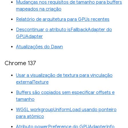
Mudanças nos requisitos de tamanho para buffers
mapeados na criação
Relatório de arquitetura para GPUs recentes
Descontinuar o atributo isFallbackAdapter do
GPUAdapter
Atualizações do Dawn
Chrome 137
Usar a visualização de textura para vinculação
externalTexture
Buffers são copiados sem especificar offsets e
tamanho
WGSL workgroupUniformLoad usando ponteiro
para atômico
Atributo powerPreference do GPUAdapterInfo