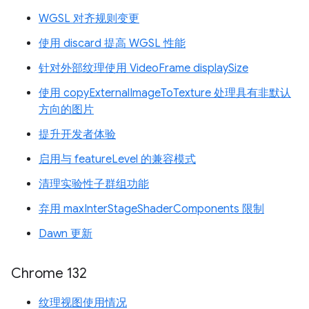
WGSL 对齐规则变更
使用 discard 提高 WGSL 性能
针对外部纹理使用 VideoFrame displaySize
使用 copyExternalImageToTexture 处理具有非默认
方向的图片
提升开发者体验
启用与 featureLevel 的兼容模式
清理实验性子群组功能
弃用 maxInterStageShaderComponents 限制
Dawn 更新
Chrome 132
纹理视图使用情况