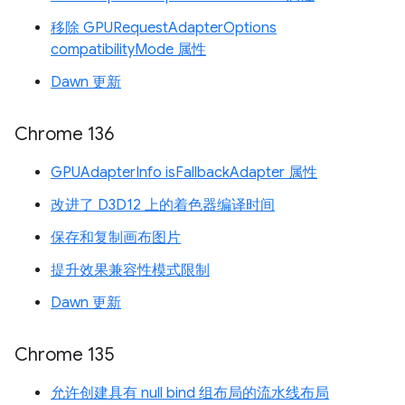
移除 GPURequestAdapterOptions
compatibilityMode 属性
Dawn 更新
Chrome 136
GPUAdapterInfo isFallbackAdapter 属性
改进了 D3D12 上的着色器编译时间
保存和复制画布图片
提升效果兼容性模式限制
Dawn 更新
Chrome 135
允许创建具有 null bind 组布局的流水线布局