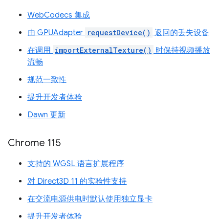
WebCodecs 集成
由 GPUAdapter
requestDevice()
返回的丢失设备
在调用
importExternalTexture()
时保持视频播放
流畅
规范一致性
提升开发者体验
Dawn 更新
Chrome 115
支持的 WGSL 语言扩展程序
对 Direct3D 11 的实验性支持
在交流电源供电时默认使用独立显卡
提升开发者体验