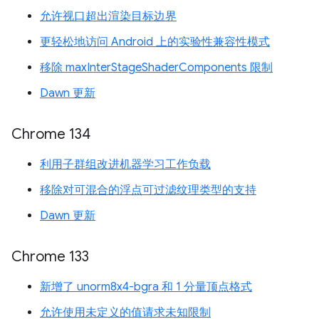
允许视口超出渲染目标边界
更轻松地访问 Android 上的实验性兼容性模式
移除 maxInterStageShaderComponents 限制
Dawn 更新
Chrome 134
利用子群组改进机器学习工作负载
移除对可混合的浮点可过滤纹理类型的支持
Dawn 更新
Chrome 133
新增了 unorm8x4-bgra 和 1 分量顶点格式
允许使用未定义的值请求未知限制