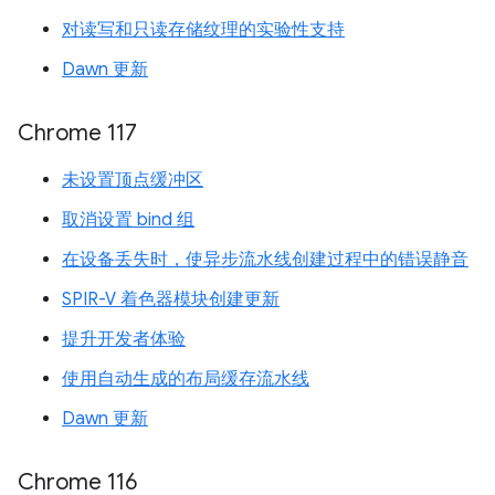
对读写和只读存储纹理的实验性支持
Dawn 更新
Chrome 117
未设置顶点缓冲区
取消设置 bind 组
在设备丢失时，使异步流水线创建过程中的错误静音
SPIR-V 着色器模块创建更新
提升开发者体验
使用自动生成的布局缓存流水线
Dawn 更新
Chrome 116