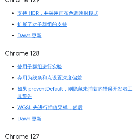
Chrome 129
支持 HDR，并采用画布色调映射模式
扩展了对子群组的支持
Dawn 更新
Chrome 128
使用子群组进行实验
弃用为线条和点设置深度偏差
如果 preventDefault，则隐藏未捕获的错误开发者工
具警告
WGSL 先进行插值采样，然后
Dawn 更新
Chrome 127