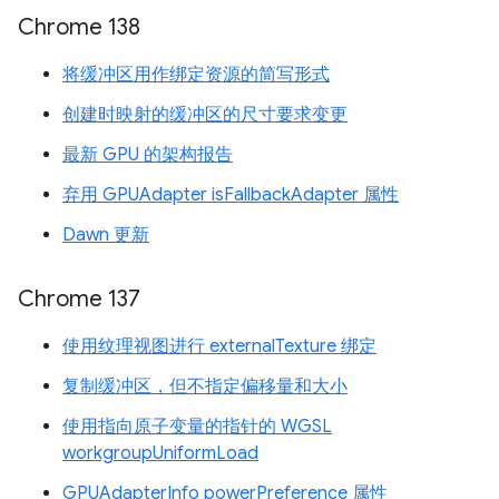
Chrome 138
将缓冲区用作绑定资源的简写形式
创建时映射的缓冲区的尺寸要求变更
最新 GPU 的架构报告
弃用 GPUAdapter isFallbackAdapter 属性
Dawn 更新
Chrome 137
使用纹理视图进行 externalTexture 绑定
复制缓冲区，但不指定偏移量和大小
使用指向原子变量的指针的 WGSL
workgroupUniformLoad
GPUAdapterInfo powerPreference 属性