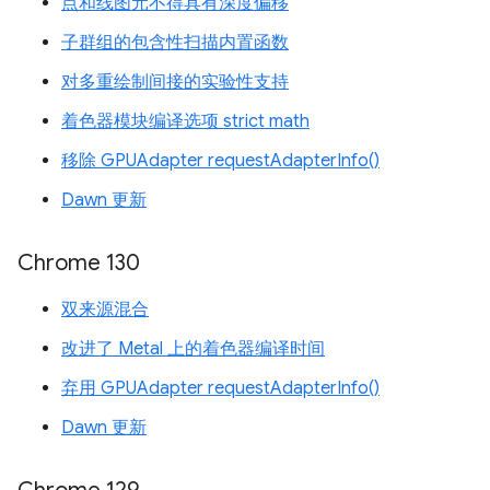
点和线图元不得具有深度偏移
子群组的包含性扫描内置函数
对多重绘制间接的实验性支持
着色器模块编译选项 strict math
移除 GPUAdapter requestAdapterInfo()
Dawn 更新
Chrome 130
双来源混合
改进了 Metal 上的着色器编译时间
弃用 GPUAdapter requestAdapterInfo()
Dawn 更新