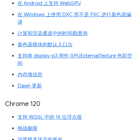
在 Android 上支持 WebGPU
在 Windows 上使用 DXC 而不是 FXC 进行着色器编
译
计算和渲染通道中的时间戳查询
着色器模块的默认入口点
支持将 display-p3 用作 GPUExternalTexture 色彩空
间
内存堆信息
Dawn 更新
Chrome 120
支持 WGSL 中的 16 位浮点值
挑战极限
深度模具状态的更改