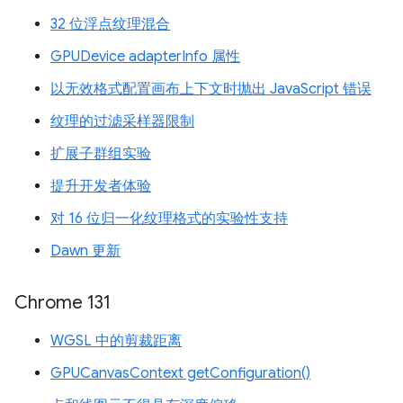
32 位浮点纹理混合
GPUDevice adapterInfo 属性
以无效格式配置画布上下文时抛出 JavaScript 错误
纹理的过滤采样器限制
扩展子群组实验
提升开发者体验
对 16 位归一化纹理格式的实验性支持
Dawn 更新
Chrome 131
WGSL 中的剪裁距离
GPUCanvasContext getConfiguration()