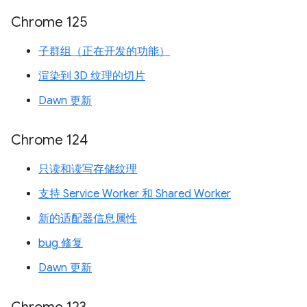
Chrome 125
子群组（正在开发的功能）
渲染到 3D 纹理的切片
Dawn 更新
Chrome 124
只读和读写存储纹理
支持 Service Worker 和 Shared Worker
新的适配器信息属性
bug 修复
Dawn 更新