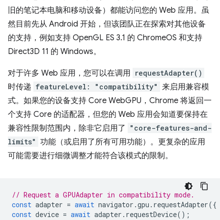
旧的笔记本电脑和移动设备）都能访问您的 Web 应用。虽
然目前先从 Android 开始，但该团队正在探索对其他设备
的支持，例如支持 OpenGL ES 3.1 的 ChromeOS 和支持
Direct3D 11 的 Windows。
对于许多 Web 应用，您可以在调用
requestAdapter()
时传递
featureLevel: "compatibility"
来启用兼容模
式。如果您的设备支持 Core WebGPU，Chrome 将返回一
个支持 Core 的适配器，但您的 Web 应用会知道要保持在
兼容性限制范围内，除非它启用了
"core-features-and-
limits"
功能（或启用了所有可用功能）。更复杂的应用
可能需要进行细微调整才能符合该模式的限制。
// Request a GPUAdapter in compatibility mode.
const
adapter
=
await
navigator
.
gpu
.
requestAdapter
({
const
device
=
await
adapter
.
requestDevice
();