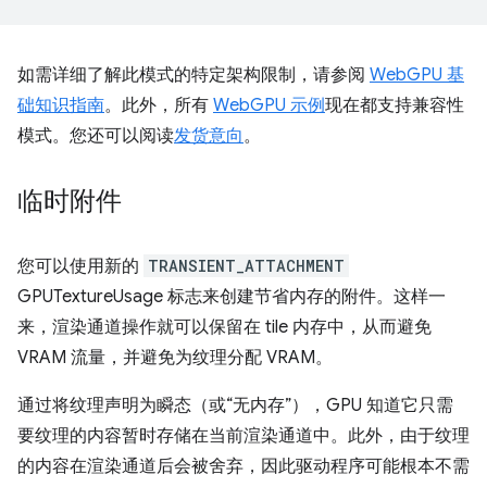
如需详细了解此模式的特定架构限制，请参阅
WebGPU 基
础知识指南
。此外，所有
WebGPU 示例
现在都支持兼容性
模式。您还可以阅读
发货意向
。
临时附件
您可以使用新的
TRANSIENT_ATTACHMENT
GPUTextureUsage 标志来创建节省内存的附件。这样一
来，渲染通道操作就可以保留在 tile 内存中，从而避免
VRAM 流量，并避免为纹理分配 VRAM。
通过将纹理声明为瞬态（或“无内存”），GPU 知道它只需
要纹理的内容暂时存储在当前渲染通道中。此外，由于纹理
的内容在渲染通道后会被舍弃，因此驱动程序可能根本不需