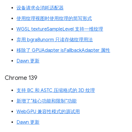
设备请求会消耗适配器
使用纹理视图时使用纹理的简写形式
WGSL textureSampleLevel 支持一维纹理
弃用 bgra8unorm 只读存储纹理用法
移除了 GPUAdapter isFallbackAdapter 属性
Dawn 更新
Chrome 139
支持 BC 和 ASTC 压缩格式的 3D 纹理
新增了“核心功能和限制”功能
WebGPU 兼容性模式的源试用
Dawn 更新