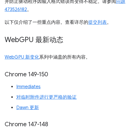
并防止驱动程序因输入格式错误而变得不稳定。请参阅
问题
473526182
。
以下仅介绍了一些重点内容。查看详尽的
提交列表
。
Web
GPU 最新动态
WebGPU 新变化
系列中涵盖的所有内容。
Chrome 149-150
Immediates
对临时附件进行更严格的验证
Dawn 更新
Chrome 147-148