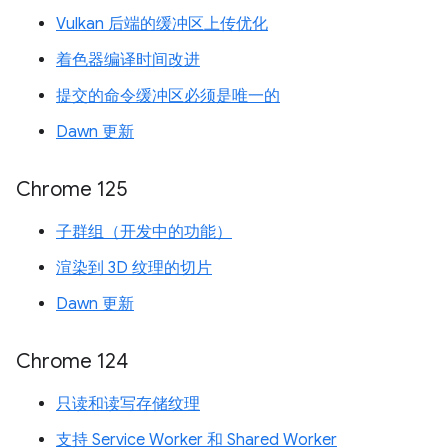
Vulkan 后端的缓冲区上传优化
着色器编译时间改进
提交的命令缓冲区必须是唯一的
Dawn 更新
Chrome 125
子群组（开发中的功能）
渲染到 3D 纹理的切片
Dawn 更新
Chrome 124
只读和读写存储纹理
支持 Service Worker 和 Shared Worker