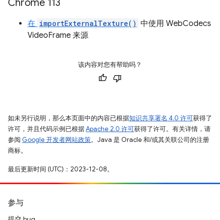
Chrome 113
在
importExternalTexture()
中使用 WebCodecs
VideoFrame 来源
该内容对您有帮助吗？
如未另行说明，那么本页面中的内容已根据
知识共享署名 4.0 许可
获得了
许可，并且代码示例已根据
Apache 2.0 许可
获得了许可。有关详情，请
参阅
Google 开发者网站政策
。Java 是 Oracle 和/或其关联公司的注册
商标。
最后更新时间 (UTC)：2023-12-08。
参与
提交 bug