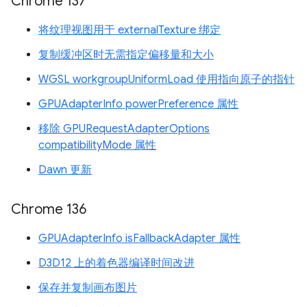
Chrome 137
将纹理视图用于 externalTexture 绑定
复制缓冲区时无需指定偏移量和大小
WGSL workgroupUniformLoad 使用指向原子的指针
GPUAdapterInfo powerPreference 属性
移除 GPURequestAdapterOptions
compatibilityMode 属性
Dawn 更新
Chrome 136
GPUAdapterInfo isFallbackAdapter 属性
D3D12 上的着色器编译时间改进
保存并复制画布图片