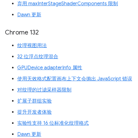
弃用 maxInterStageShaderComponents 限制
Dawn 更新
Chrome 132
纹理视图用法
32 位浮点纹理混合
GPUDevice adapterInfo 属性
使用无效格式配置画布上下文会抛出 JavaScript 错误
对纹理的过滤采样器限制
扩展子群组实验
提升开发者体验
实验性支持 16 位标准化纹理格式
Dawn 更新