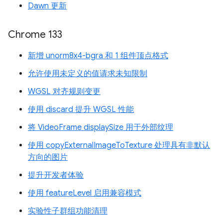
Dawn 更新
Chrome 133
新增 unorm8x4-bgra 和 1 组件顶点格式
允许使用未定义的值请求未知限制
WGSL 对齐规则变更
使用 discard 提升 WGSL 性能
将 VideoFrame displaySize 用于外部纹理
使用 copyExternalImageToTexture 处理具有非默认
方向的图片
提升开发者体验
使用 featureLevel 启用兼容模式
实验性子群组功能清理