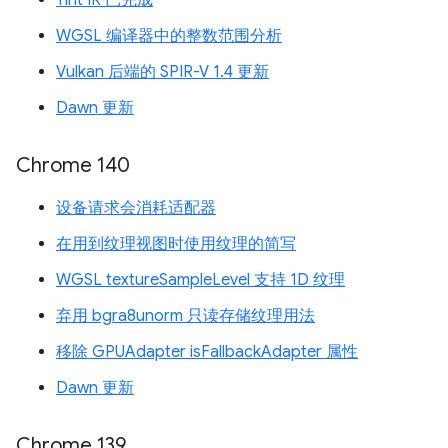
Tint IR 已完成
WGSL 编译器中的整数范围分析
Vulkan 后端的 SPIR-V 1.4 更新
Dawn 更新
Chrome 140
设备请求会消耗适配器
在用到纹理视图时使用纹理的简写
WGSL textureSampleLevel 支持 1D 纹理
弃用 bgra8unorm 只读存储纹理用法
移除 GPUAdapter isFallbackAdapter 属性
Dawn 更新
Chrome 139