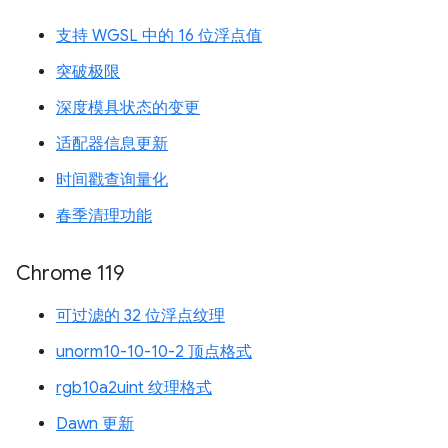
支持 WGSL 中的 16 位浮点值
突破极限
深度模具状态的变更
适配器信息更新
时间戳查询量化
春季清理功能
Chrome 119
可过滤的 32 位浮点纹理
unorm10-10-10-2 顶点格式
rgb10a2uint 纹理格式
Dawn 更新