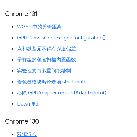
Chrome 131
WGSL 中的剪辑距离
GPUCanvasContext getConfiguration()
点和线基元不得有深度偏差
子群组的包含扫描内置函数
实验性支持多重间接绘制
着色器模块编译选项 strict math
移除 GPUAdapter requestAdapterInfo()
Dawn 更新
Chrome 130
双源混合