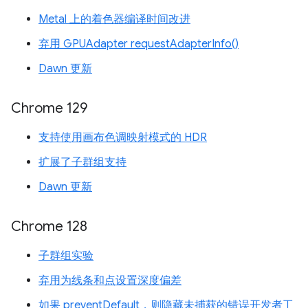
Metal 上的着色器编译时间改进
弃用 GPUAdapter requestAdapterInfo()
Dawn 更新
Chrome 129
支持使用画布色调映射模式的 HDR
扩展了子群组支持
Dawn 更新
Chrome 128
子群组实验
弃用为线条和点设置深度偏差
如果 preventDefault，则隐藏未捕获的错误开发者工