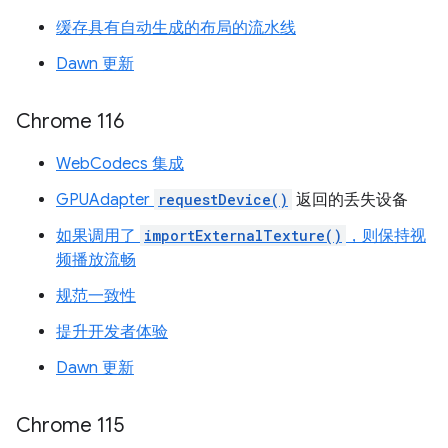
缓存具有自动生成的布局的流水线
Dawn 更新
Chrome 116
WebCodecs 集成
GPUAdapter
requestDevice()
返回的丢失设备
如果调用了
importExternalTexture()
，则保持视
频播放流畅
规范一致性
提升开发者体验
Dawn 更新
Chrome 115