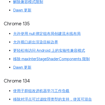
解除兼容模式限制
Dawn 更新
Chrome 135
允许使用 null 绑定组布局创建流水线布局
允许视口超出渲染目标边界
更轻松地访问 Android 上的实验性兼容模式
移除 maxInterStageShaderComponents 限制
Dawn 更新
Chrome 134
使用子群组改进机器学习工作负载
移除对浮点可过滤纹理类型的支持，使其可混合