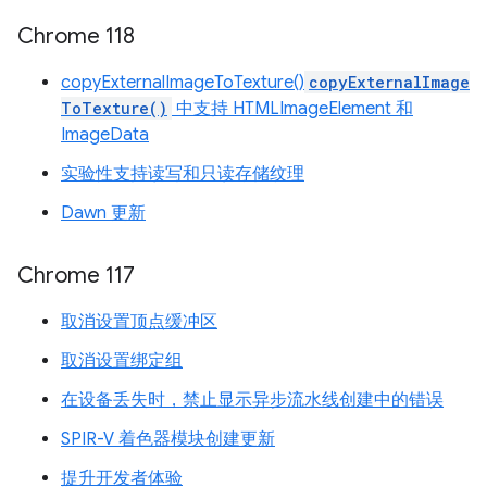
Chrome 118
copyExternalImageToTexture()
copyExternalImage
ToTexture()
中支持 HTMLImageElement 和
ImageData
实验性支持读写和只读存储纹理
Dawn 更新
Chrome 117
取消设置顶点缓冲区
取消设置绑定组
在设备丢失时，禁止显示异步流水线创建中的错误
SPIR-V 着色器模块创建更新
提升开发者体验