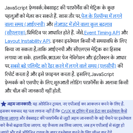
JavaScript फ़्रेमवर्क, वेबसाइट की परफ़ॉर्मेंस की मेट्रिक के कुछ
पहलुओं को मेज़र कर सकते हैं. खास तौर पर,
पेज के रिस्पॉन्स में लगने
वाला समय (आईएनपी)
और
लेआउट में होने वाला कुल बदलाव
(सीएलएस)
, प्रिमिटिव पर आधारित होते हैं. जैसे,
Event Timing API
और
Layout Instability API
. इनका इस्तेमाल किसी भी समयावधि के लिए
किया जा सकता है, ताकि आईएनपी और सीएलएस मेट्रिक का हिसाब
लगाया जा सके. हालांकि, ब्राउज़र पेज नेविगेशन और इंटरैक्शन के आधार
पर,
सबसे बड़े एलिमेंट को रेंडर करने में लगने वाले समय (एलसीपी)
की
रिपोर्ट करता है और इसे फ़ाइनल करता है. इसलिए, JavaScript
फ़्रेमवर्क को एसपीए के लिए, शुरुआती लोडिंग परफ़ॉर्मेंस के अलावा किसी
और चीज़ की जानकारी नहीं होती.
अहम जानकारी:
यह ओरिजिन ट्रायल, नए एपीआई का आकलन करने के लिए है.
इसका मकसद यह पता लगाना नहीं है कि
CrUX या टूलिंग में इस डेटा का इस्तेमाल कैसे
किया जाएगा
और वेबसाइट की परफ़ॉर्मेंस से जुड़ी अहम जानकारी के बड़े पैमाने पर इस्तेमाल
को कैसे बढ़ावा दिया जाएगा. यह फ़ैसला तब लिया जाएगा, जब हम एपीआई से संतुष्ट हो
जाएंगे और इसे ऑरिजिन ट्रायल के बाहर इस्तेमाल करने के लिए लॉन्च कर देंगे.