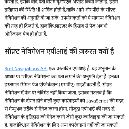
करती है. इसके बाद, पता बार में यूआरएल अपडेट किया जाता है. इसमें
इतिहास की स्थिति भी शामिल होती है, ताकि आगे और पीछे के सॉफ़्ट
नेविगेशन की अनुमति दी जा सके. उपयोगकर्ता को ये सामान्य नेविगेशन
की तरह ही दिखते हैं. हालांकि, ब्राउज़र के हिसाब से पेज अब भी
ओरिजनल पेज ही होता है.
सॉफ़्ट नेविगेशन एपीआई की ज़रूरत क्यों है
Soft Navigations API
एक प्रस्तावित एपीआई है. यह अनुमान के
आधार पर "सॉफ़्ट नेविगेशन" का पता लगाने की अनुमति देता है. इनका
इस्तेमाल सिंगल पेज ऐप्लिकेशन (एसपीए) साइटें करती हैं. सॉफ़्ट
नेविगेशन में, पेज पर नेविगेट नहीं किया जाता. इसका मतलब है कि
नेविगेशन के दौरान होने वाली कुछ कार्रवाइयों को JavaScript की मदद
से मैन्युअल तरीके से मैनेज करना होगा. मौजूदा एपीआई की मदद से,
नेविगेशन के इतिहास को मैनेज करने जैसी कुछ कार्रवाइयां की जा सकती
हैं. हालांकि, इन नेविगेशन के लिए अन्य कार्रवाइयां नहीं की जा सकतीं.