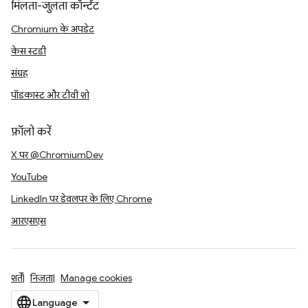
मिलता-जुलता कॉन्टेंट
Chromium के अपडेट
केस स्टडी
संग्रह
पॉडकास्ट और टीवी शो
फ़ॉलो करें
X पर @ChromiumDev
YouTube
LinkedIn पर डेवलपर के लिए Chrome
आरएसएस
शर्तें
निजता
Manage cookies