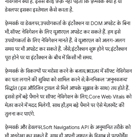
नेविगेशन क्या है. इससे कोई फ़र्क़ नहीं पड़ता कि फ़्रेमवर्क क्या है या
डेवलपर इसका इस्तेमाल कैसे करता है.
फ़्रेमवर्क या डेवलपर, उपयोगकर्ता के इंटरैक्शन या DOM अपडेट के बिना
भी, सॉफ्ट नेविगेशन के लिए यूआरएल अपडेट कर सकते हैं. हम इसे
उपयोगकर्ता के लिए नेविगेशन मानते हैं. वे यूआरएल को अलग-अलग
समय पर भी अपडेट कर सकते हैं. जैसे, इंटरैक्शन शुरू होने पर, इंटरैक्शन
पूरा होने पर या इंटरैक्शन के बीच में किसी भी समय.
फ़्रेमवर्क के विकल्पों पर भरोसा करने के बजाय, ब्राउज़र में सॉफ्ट नेविगेशन
का पता लगाने की सुविधा को शामिल करने से, कैननिकल 'अनुभवजन्य'
सिद्धांत (इस ऑरिजिन ट्रायल से मिले आपके सुझाव के साथ) तय होते हैं.
इससे हमें बड़े पैमाने पर सॉफ्ट नेविगेशन के लिए, Core Web Vitals को
मेज़र करने में मदद मिलेगी. साथ ही, हम बड़े पैमाने पर ऐसे मेज़रमेंट की
तुलना कर पाएंगे.
फ़्रेमवर्क और डेवलपर, Soft Navigations API के अनुमानित तरीके को
भी अनदेखा कर सकते हैं. साथ ही, अपनी ज़रूरत के हिसाब से परफ़ॉर्मेंस