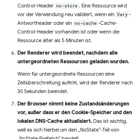
Control-Header
no-store
. Eine Ressource wird
vor der Verwendung neu validiert, wenn ein
Vary
-
Antwortheader oder ein
no-cache
-Cache-
Control-Header vorhanden ist oder wenn die
Ressource älter als 5 Minuten ist.
Der Renderer wird beendet, nachdem alle
untergeordneten Ressourcen geladen wurden.
Wenn für untergeordnete Ressourcen eine
Zeitüberschreitung auftritt, wird der Renderer nach
30 Sekunden beendet.
Der Browser nimmt keine Zustandsänderungen
vor, außer dass er den Cookie-Speicher und den
lokalen DNS-Cache aktualisiert.
Das ist wichtig,
weil es sich hierbei um den „NoState“-Teil von
„NoState Prefetch“ handelt.