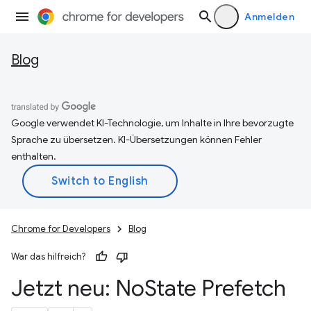
Anmelden
Blog
Google verwendet KI-Technologie, um Inhalte in Ihre bevorzugte
Sprache zu übersetzen. KI-Übersetzungen können Fehler
enthalten.
Chrome for Developers
Blog
War das hilfreich?
Jetzt neu: No
State Prefetch