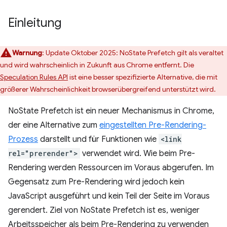
Einleitung
Warnung
: Update Oktober 2025: NoState Prefetch gilt als veraltet
und wird wahrscheinlich in Zukunft aus Chrome entfernt. Die
Speculation Rules API
ist eine besser spezifizierte Alternative, die mit
größerer Wahrscheinlichkeit browserübergreifend unterstützt wird.
NoState Prefetch ist ein neuer Mechanismus in Chrome,
der eine Alternative zum
eingestellten Pre-Rendering-
Prozess
darstellt und für Funktionen wie
<link
rel="prerender">
verwendet wird. Wie beim Pre-
Rendering werden Ressourcen im Voraus abgerufen. Im
Gegensatz zum Pre-Rendering wird jedoch kein
JavaScript ausgeführt und kein Teil der Seite im Voraus
gerendert. Ziel von NoState Prefetch ist es, weniger
Arbeitsspeicher als beim Pre-Rendering zu verwenden