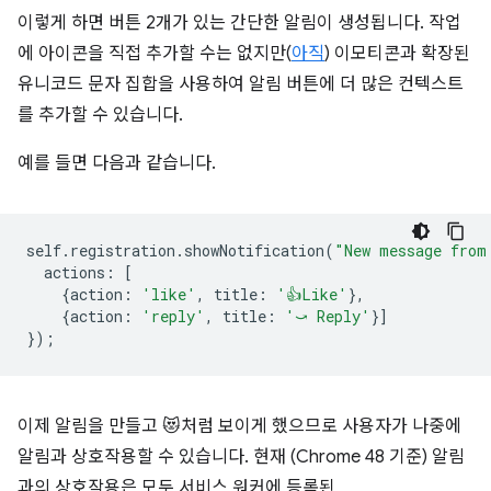
이렇게 하면 버튼 2개가 있는 간단한 알림이 생성됩니다. 작업
에 아이콘을 직접 추가할 수는 없지만(
아직
) 이모티콘과 확장된
유니코드 문자 집합을 사용하여 알림 버튼에 더 많은 컨텍스트
를 추가할 수 있습니다.
예를 들면 다음과 같습니다.
self
.
registration
.
showNotification
(
"New message from
actions
:
[
{
action
:
'like'
,
title
:
'👍Like'
},
{
action
:
'reply'
,
title
:
'⤻ Reply'
}]
});
이제 알림을 만들고 😻처럼 보이게 했으므로 사용자가 나중에
알림과 상호작용할 수 있습니다. 현재 (Chrome 48 기준) 알림
과의 상호작용은 모두 서비스 워커에 등록된