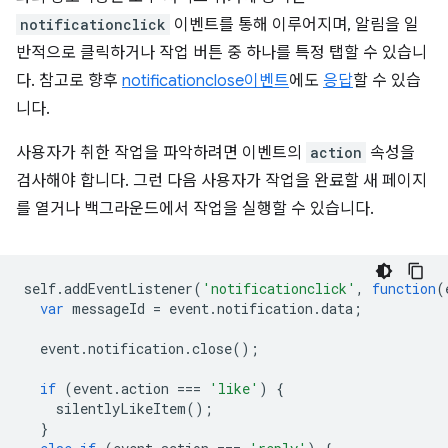
notificationclick
이벤트를 통해 이루어지며, 알림을 일
반적으로 클릭하거나 작업 버튼 중 하나를 특정 탭할 수 있습니
다. 참고로 향후
notificationclose
이벤트
에도
응답
할 수 있습
니다.
사용자가 취한 작업을 파악하려면 이벤트의
action
속성을
검사해야 합니다. 그런 다음 사용자가 작업을 완료할 새 페이지
를 열거나 백그라운드에서 작업을 실행할 수 있습니다.
self
.
addEventListener
(
'notificationclick'
,
function
(
var
messageId
=
event
.
notification
.
data
;
event
.
notification
.
close
();
if
(
event
.
action
===
'like'
)
{
silentlyLikeItem
();
}