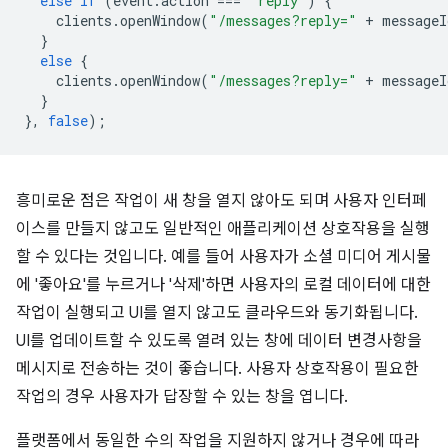
else
if
(
event
.
action
===
'reply'
)
{
clients
.
openWindow
(
"/messages?reply="
+
messageI
}
else
{
clients
.
openWindow
(
"/messages?reply="
+
messageI
}
},
false
);
흥미로운 점은 작업이 새 창을 열지 않아도 되며 사용자 인터페
이스를 만들지 않고도 일반적인 애플리케이션 상호작용을 실행
할 수 있다는 것입니다. 예를 들어 사용자가 소셜 미디어 게시물
에 '좋아요'를 누르거나 '삭제'하면 사용자의 로컬 데이터에 대한
작업이 실행되고 UI를 열지 않고도 클라우드와 동기화됩니다.
UI를 업데이트할 수 있도록 열려 있는 창에 데이터 변경사항을
메시지로 전송하는 것이 좋습니다. 사용자 상호작용이 필요한
작업의 경우 사용자가 답장할 수 있는 창을 엽니다.
플랫폼에서 동일한 수의 작업을 지원하지 않거나 경우에 따라