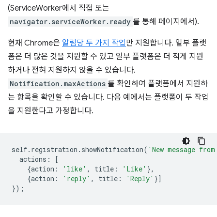
(ServiceWorker에서 직접 또는
navigator.serviceWorker.ready
를 통해 페이지에서).
현재 Chrome은
알림당 두 가지 작업
만 지원합니다. 일부 플랫
폼은 더 많은 것을 지원할 수 있고 일부 플랫폼은 더 적게 지원
하거나 전혀 지원하지 않을 수 있습니다.
Notification.maxActions
를 확인하여 플랫폼에서 지원하
는 항목을 확인할 수 있습니다. 다음 예에서는 플랫폼이 두 작업
을 지원한다고 가정합니다.
self
.
registration
.
showNotification
(
'New message from
actions
:
[
{
action
:
'like'
,
title
:
'Like'
},
{
action
:
'reply'
,
title
:
'Reply'
}]
});