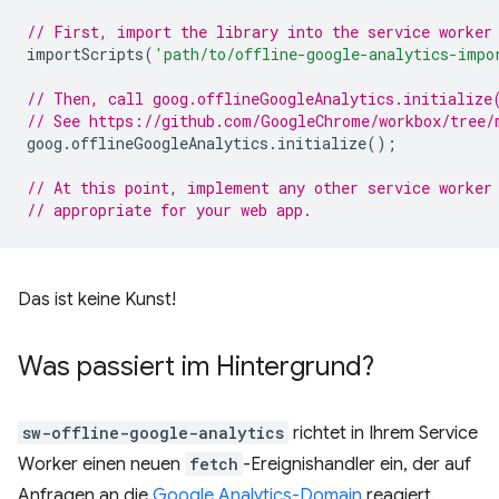
// First, import the library into the service worker
importScripts
(
'path/to/offline-google-analytics-impo
// Then, call goog.offlineGoogleAnalytics.initialize
// See https://github.com/GoogleChrome/workbox/tree/
goog
.
offlineGoogleAnalytics
.
initialize
();
// At this point, implement any other service worker
// appropriate for your web app.
Das ist keine Kunst!
Was passiert im Hintergrund?
sw-offline-google-analytics
richtet in Ihrem Service
Worker einen neuen
fetch
-Ereignishandler ein, der auf
Anfragen an die
Google Analytics-Domain
reagiert.