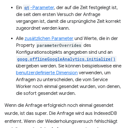
Ein
qt
-Parameter
, der auf die Zeit festgelegt ist,
die seit dem ersten Versuch der Anfrage
vergangen ist, damit die ursprüngliche Zeit korrekt
zugeordnet werden kann.
Alle
zusätzlichen Parameter
und Werte, die in der
Property
parameterOverrides
des
Konfigurationsobjekts angegeben sind und an
goog.offlineGoogleAnalytics.initialize()
übergeben werden. Sie können beispielsweise eine
benutzerdefinierte Dimension
verwenden, um
Anfragen zu unterscheiden, die vom Service
Worker noch einmal gesendet wurden, von denen,
die sofort gesendet wurden.
Wenn die Anfrage erfolgreich noch einmal gesendet
wurde, ist das super. Die Anfrage wird aus IndexedDB
entfernt. Wenn der Wiederholungsversuch fehlschlägt