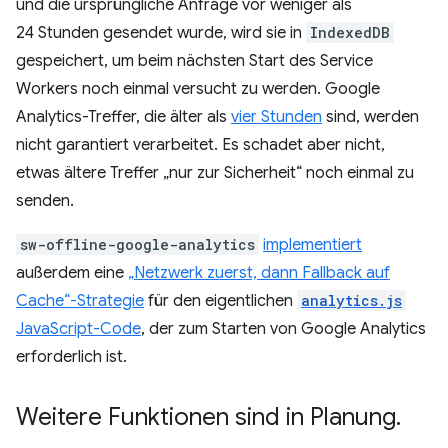
und die ursprüngliche Anfrage vor weniger als
24 Stunden gesendet wurde, wird sie in
IndexedDB
gespeichert, um beim nächsten Start des Service
Workers noch einmal versucht zu werden. Google
Analytics-Treffer, die älter als
vier Stunden
sind, werden
nicht garantiert verarbeitet. Es schadet aber nicht,
etwas ältere Treffer „nur zur Sicherheit“ noch einmal zu
senden.
sw-offline-google-analytics
implementiert
außerdem eine
„Netzwerk zuerst, dann Fallback auf
Cache“-Strategie
für den eigentlichen
analytics.js
JavaScript-Code
, der zum Starten von Google Analytics
erforderlich ist.
Weitere Funktionen sind in Planung
.