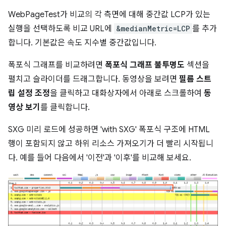
WebPageTest가 비교의 각 측면에 대해 중간값 LCP가 있는
실행을 선택하도록 비교 URL에
&medianMetric=LCP
를 추가
합니다. 기본값은 속도 지수별 중간값입니다.
폭포식 그래프를 비교하려면
폭포식 그래프 불투명도
섹션을
펼치고 슬라이더를 드래그합니다. 동영상을 보려면
필름 스트
립 설정 조정
을 클릭하고 대화상자에서 아래로 스크롤하여
동
영상 보기
를 클릭합니다.
SXG 미리 로드에 성공하면 'with SXG' 폭포식 구조에 HTML
행이 포함되지 않고 하위 리소스 가져오기가 더 빨리 시작됩니
다. 예를 들어 다음에서 '이전'과 '이후'를 비교해 보세요.