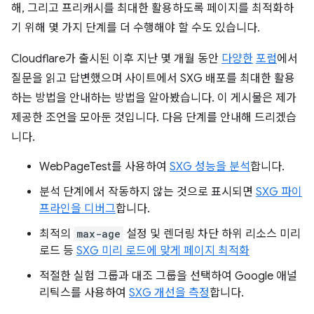
해, 그리고 프리캐시를 최대한 활용하도록 페이지를 최적화하
기 위해 몇 가지 단계를 더 수행해야 할 수도 있습니다.
Cloudflare가 출시된 이후 지난 몇 개월 동안
다양한
포럼
에서
질문을 읽고 답변했으며 사이트에서 SXG 배포를 최대한 활용
하는 방법을 안내하는 방법을 알아봤습니다. 이 게시물은 제가
제공한 조언을 모아둔 것입니다. 다음 단계를 안내해 드리겠습
니다.
WebPageTest를 사용하여
SXG 성능을 분석
합니다.
분석 단계에서 작동하지 않는 것으로 표시되면
SXG 파이
프라인을 디버그
합니다.
최적의
max-age
설정 및 렌더링 차단 하위 리소스 미리
로드 등
SXG 미리 로드에 맞게 페이지 최적화
적절한 실험 그룹과 대조 그룹을 선택하여 Google 애널
리틱스를 사용하여
SXG 개선을 측정
합니다.