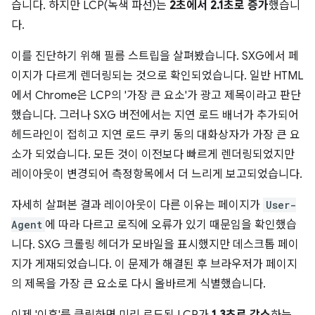
습니다. 하지만 LCP(녹색 파선)는
2초에서 2.1초로 증가
했습니
다.
이를 진단하기 위해 필름 스트립을 살펴봤습니다. SXG에서 페
이지가 다르게 렌더링되는 것으로 확인되었습니다. 일반 HTML
에서 Chrome은 LCP의 '가장 큰 요소'가 광고 제목이라고 판단
했습니다. 그러나 SXG 버전에서는 지연 로드 배너가 추가되어
헤드라인이 접히고 지연 로드 쿠키 동의 대화상자가 가장 큰 요
소가 되었습니다. 모든 것이 이전보다 빠르게 렌더링되었지만
레이아웃이 변경되어 측정항목에서 더 느리게 보고되었습니다.
자세히 살펴본 결과 레이아웃이 다른 이유는 페이지가
User-
Agent
에 따라 다르고 로직에 오류가 있기 때문임을 확인했습
니다. SXG 크롤링 헤더가 모바일을 표시했지만 데스크톱 페이
지가 게재되었습니다. 이 문제가 해결된 후 브라우저가 페이지
의 제목을 가장 큰 요소로 다시 올바르게 식별했습니다.
이제 '이후'를 클릭하면 미리 로드된 LCP가
1.3초로 감소
하는