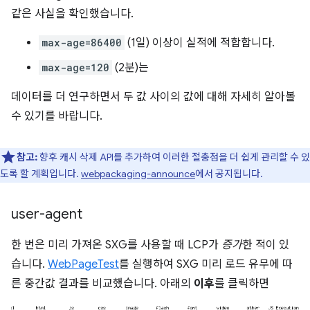
같은 사실을 확인했습니다.
max-age=86400
(1일) 이상이 실적에 적합합니다.
max-age=120
(2분)는
데이터를 더 연구하면서 두 값 사이의 값에 대해 자세히 알아볼
수 있기를 바랍니다.
참고:
향후 캐시 삭제 API를 추가하여 이러한 절충점을 더 쉽게 관리할 수 있
도록 할 계획입니다.
webpackaging-announce
에서 공지됩니다.
user-agent
한 번은 미리 가져온 SXG를 사용할 때 LCP가
증가
한 적이 있
습니다.
WebPageTest
를 실행하여 SXG 미리 로드 유무에 따
른 중간값 결과를 비교했습니다. 아래의
이후
를 클릭하면