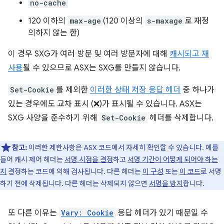
no-cache
120 이하의
max-age
(120 이상의
s-maxage
로 재정
의하지 않는 한)
이 경우 SXG가 여러 방문 및 여러 방문자에 대해
캐시되고 재
사용
될 수 있으므로 ASX는 SXG를 만들지 않습니다.
Set-Cookie
를 제외한
이러한 상태 저장 응답 헤더
중 하나가
있는 경우에도 교차 표시 (❌)가 표시될 수 있습니다. ASX는
SXG 사양을 준수하기 위해
Set-Cookie
헤더를 삭제합니다.
참고:
이러한 제한사항은 ASX 코드에서 자세히 확인할 수 있습니다. 예를
들어 캐시 제어 헤더는
서명 시점을 결정
하고
서명 기간이 어떻게 되어야 하는
지
결정하는 코드에 의해 검사됩니다. 다른 헤더는
이 구성
또는
이 코드
로 서명
하기 전에 삭제됩니다. 다른 헤더는 삭제되지 않으면
서명을 방지
합니다.
또 다른 이유는
Vary: Cookie
응답 헤더가 있기 때문일 수