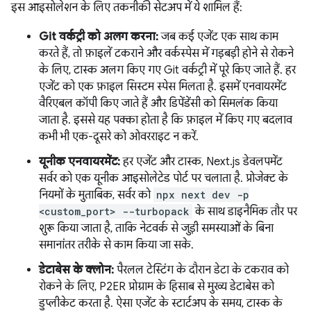
इस आइसोलेशन के लिए तकनीकी सेटअप में ये शामिल हैं:
Git वर्कट्री को अलग करना:
जब कई एजेंट एक साथ काम
करते हैं, तो फ़ाइलें टकराने और वर्कस्पेस में गड़बड़ी होने से रोकने
के लिए, टास्क अलग किए गए Git वर्कट्री में पूरे किए जाते हैं. हर
एजेंट को एक फ़ाइल सिस्टम स्पेस मिलता है. इसमें एनवायरमेंट
वैरिएबल कॉपी किए जाते हैं और डिपेंडेंसी को सिमलंक किया
जाता है. इससे यह पक्का होता है कि फ़ाइल में किए गए बदलाव
कभी भी एक-दूसरे को ओवरराइट न करें.
यूनीक एनवायरमेंट:
हर एजेंट और टास्क, Next.js डेवलपमेंट
सर्वर को एक यूनीक आइसोलेटेड पोर्ट पर चलाता है. प्रोजेक्ट के
नियमों के मुताबिक, सर्वर को
npx next dev -p
<custom_port> --turbopack
के साथ डाइनैमिक तौर पर
शुरू किया जाता है, ताकि नेटवर्क से जुड़ी समस्याओं के बिना
समानांतर तरीके से काम किया जा सके.
डेटाबेस के क्लोन:
पैरलल टेस्टिंग के दौरान डेटा के टकराव को
रोकने के लिए, P2ER प्रोग्राम के हिसाब से मुख्य डेटाबेस को
डुप्लीकेट करता है. ऐसा एजेंट के स्टार्टअप के समय, टास्क के