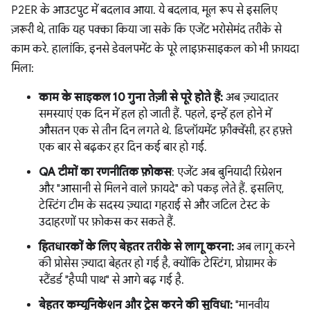
P2ER के आउटपुट में बदलाव आया. ये बदलाव, मूल रूप से इसलिए
ज़रूरी थे, ताकि यह पक्का किया जा सके कि एजेंट भरोसेमंद तरीके से
काम करे. हालांकि, इनसे डेवलपमेंट के पूरे लाइफ़साइकल को भी फ़ायदा
मिला:
काम के साइकल 10 गुना तेज़ी से पूरे होते हैं:
अब ज़्यादातर
समस्याएं एक दिन में हल हो जाती हैं. पहले, इन्हें हल होने में
औसतन एक से तीन दिन लगते थे. डिप्लॉयमेंट फ़्रीक्वेंसी, हर हफ़्ते
एक बार से बढ़कर हर दिन कई बार हो गई.
QA टीमों का रणनीतिक फ़ोकस
: एजेंट अब बुनियादी रिग्रेशन
और "आसानी से मिलने वाले फ़ायदे" को पकड़ लेते हैं. इसलिए,
टेस्टिंग टीम के सदस्य ज़्यादा गहराई से और जटिल टेस्ट के
उदाहरणों पर फ़ोकस कर सकते हैं.
हितधारकों के लिए बेहतर तरीके से लागू करना:
अब लागू करने
की प्रोसेस ज़्यादा बेहतर हो गई है, क्योंकि टेस्टिंग, प्रोग्रामर के
स्टैंडर्ड "हैप्पी पाथ" से आगे बढ़ गई है.
बेहतर कम्यूनिकेशन और ट्रेस करने की सुविधा:
"मानवीय