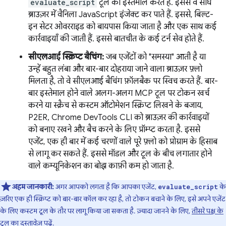
evaluate_script
टूल का इस्तेमाल करते हैं. इससे वे सीधे
ब्राउज़र में वैनिला JavaScript इंजेक्ट कर पाते हैं. इससे, बिल्ट-
इन सेटर ओवरराइड को बायपास किया जाता है और एक साथ कई
कार्रवाइयाँ की जाती हैं. इससे बातचीत के कई टर्न सेव होते हैं.
सीएलआई स्क्रिप्ट बैचिंग:
जब एजेंटों को "समस्या" आती है या
उन्हें बहुत लंबा और बार-बार दोहराया जाने वाला ब्राउज़र फ़्लो
मिलता है, तो वे सीएलआई बैचिंग फ़ॉलबैक पर स्विच करते हैं. बार-
बार इस्तेमाल होने वाले अलग-अलग MCP टूल पर टोकन खर्च
करने या स्क्रैच से कस्टम ऑटोमेशन स्क्रिप्ट लिखने के बजाय,
P2ER, Chrome DevTools CLI को ब्राउज़र की कार्रवाइयों
को बनाए रखने और बैच करने के लिए प्रॉम्प्ट करता है. इससे
एजेंट, एक ही बार में कई चरणों वाले पूरे फ़्लो को प्रोग्राम के हिसाब
से लागू कर सकते हैं. इससे मॉडल और टूल के बीच लगातार होने
वाले कम्यूनिकेशन का बोझ काफ़ी कम हो जाता है.
अहम जानकारी:
अगर आपको लगता है कि आपका एजेंट,
के
evaluate_script
ज़रिए एक ही स्क्रिप्ट को बार-बार कॉल कर रहा है, तो टोकन बचाने के लिए, इसे अपने एजेंट
के लिए कस्टम टूल के तौर पर लागू किया जा सकता है. ज़्यादा जानने के लिए,
तीसरे पक्ष के
टूल का दस्तावेज़
पढ़ें.