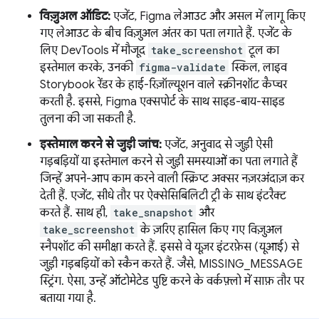
विज़ुअल ऑडिट:
एजेंट, Figma लेआउट और असल में लागू किए
गए लेआउट के बीच विज़ुअल अंतर का पता लगाते हैं. एजेंट के
लिए DevTools में मौजूद
take_screenshot
टूल का
इस्तेमाल करके, उनकी
figma-validate
स्किल, लाइव
Storybook रेंडर के हाई-रिज़ॉल्यूशन वाले स्क्रीनशॉट कैप्चर
करती है. इससे, Figma एक्सपोर्ट के साथ साइड-बाय-साइड
तुलना की जा सकती है.
इस्तेमाल करने से जुड़ी जांच:
एजेंट, अनुवाद से जुड़ी ऐसी
गड़बड़ियों या इस्तेमाल करने से जुड़ी समस्याओं का पता लगाते हैं
जिन्हें अपने-आप काम करने वाली स्क्रिप्ट अक्सर नज़रअंदाज़ कर
देती हैं. एजेंट, सीधे तौर पर ऐक्सेसिबिलिटी ट्री के साथ इंटरैक्ट
करते हैं. साथ ही,
take_snapshot
और
take_screenshot
के ज़रिए हासिल किए गए विज़ुअल
स्नैपशॉट की समीक्षा करते हैं. इससे वे यूज़र इंटरफ़ेस (यूआई) से
जुड़ी गड़बड़ियों को स्कैन करते हैं. जैसे, MISSING_MESSAGE
स्ट्रिंग. ऐसा, उन्हें ऑटोमेटेड पुष्टि करने के वर्कफ़्लो में साफ़ तौर पर
बताया गया है.