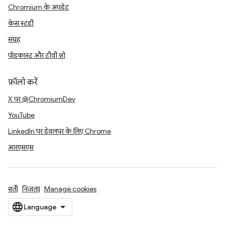
Chromium के अपडेट
केस स्टडी
संग्रह
पॉडकास्ट और टीवी शो
फ़ॉलो करें
X पर @ChromiumDev
YouTube
LinkedIn पर डेवलपर के लिए Chrome
आरएसएस
शर्तें
निजता
Manage cookies