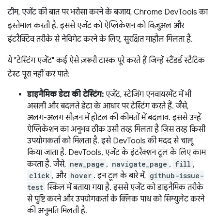
टीम, एजेंट की बात पर भरोसा करने के बजाय, Chrome DevTools का
इस्तेमाल करती है. इससे एजेंट को ऐप्लिकेशन को विज़ुअल और
इंटरैक्टिव तरीके से नेविगेट करने के लिए, सुरक्षित माहौल मिलता है.
ये "टेस्टिंग एजेंट" कई ऐसे ज़रूरी टास्क पूरे करते हैं जिन्हें स्टैंडर्ड स्टैटिक
टेस्ट पूरा नहीं कर पाते:
डाइनैमिक डेटा की टेस्टिंग:
एजेंट, स्टेजिंग एनवायरमेंट में भी
असली और बदलते डेटा के आधार पर टेस्टिंग करते हैं. जैसे,
अलग-अलग सीज़न में होटल की कीमतों में बदलाव. इससे उन्हें
ऐप्लिकेशन का अनुभव ठीक उसी तरह मिलता है जिस तरह किसी
उपयोगकर्ता को मिलता है. इसे DevTools की मदद से चालू
किया जाता है. DevTools, एजेंट के इंटरैक्शन टूल के लिए काम
करता है. जैसे,
new_page
,
navigate_page
,
fill
,
click
, और
hover
. इन टूल के बारे में,
github-issue-
test
स्किल में बताया गया है. इससे एजेंट को डाइनैमिक तरीके
से पुष्टि करने और उपयोगकर्ता के क्लिक पाथ को सिम्युलेट करने
की अनुमति मिलती है.