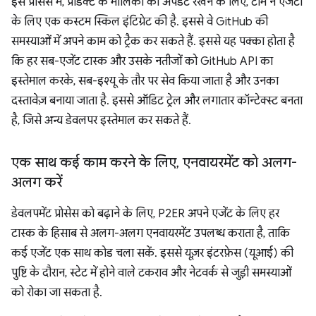
इस प्रोसेस में, प्रॉडक्ट के मालिकों को अपडेट रखने के लिए, टीम ने एजेंटों
के लिए एक कस्टम स्किल इंटिग्रेट की है. इससे वे GitHub की
समस्याओं में अपने काम को ट्रैक कर सकते हैं. इससे यह पक्का होता है
कि हर सब-एजेंट टास्क और उसके नतीजों को GitHub API का
इस्तेमाल करके, सब-इश्यू के तौर पर सेव किया जाता है और उनका
दस्तावेज़ बनाया जाता है. इससे ऑडिट ट्रेल और लगातार कॉन्टेक्स्ट बनता
है, जिसे अन्य डेवलपर इस्तेमाल कर सकते हैं.
एक साथ कई काम करने के लिए
,
एनवायरमेंट को अलग-
अलग करें
डेवलपमेंट प्रोसेस को बढ़ाने के लिए, P2ER अपने एजेंट के लिए हर
टास्क के हिसाब से अलग-अलग एनवायरमेंट उपलब्ध कराता है, ताकि
कई एजेंट एक साथ कोड चला सकें. इससे यूज़र इंटरफ़ेस (यूआई) की
पुष्टि के दौरान, स्टेट में होने वाले टकराव और नेटवर्क से जुड़ी समस्याओं
को रोका जा सकता है.