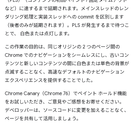
（PLS）（コンテンツの初回ペイント / 固定タイムアウト
など）に達するまで延期されます。メインスレッドのレン
ダリング処理と実装スレッドへの commit を区別します
（後者のみが延期されます）。PLS が発生するまで待つこ
とで、 白色または点灯します。
この作業の目的は、同じオリジンの 2 つのページ間の
Chrome でのナビゲーションをシームレスにし、古いコン
テンツと新しいコンテンツの間に白色または単色の背景が
点滅することなく、高速なデフォルトのナビゲーション
エクスペリエンスを提供することでした。
Chrome Canary（Chrome 76）でペイント ホールド機能
をお試しいただき、ご意見やご感想をお寄せください。
デベロッパーは、ソースコードに変更を加えることなく、
ページを共有して活用しましょう。