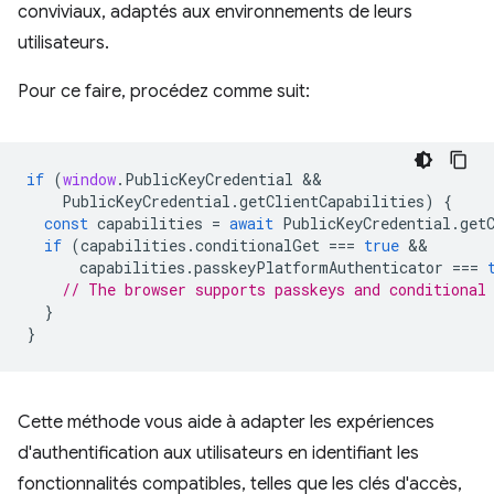
conviviaux, adaptés aux environnements de leurs
utilisateurs.
Pour ce faire, procédez comme suit:
if
(
window
.
PublicKeyCredential
PublicKeyCredential
.
getClientCapabilities
)
{
const
capabilities
=
await
PublicKeyCredential
.
get
if
(
capabilities
.
conditionalGet
===
true
capabilities
.
passkeyPlatformAuthenticator
===
// The browser supports passkeys and conditional
}
}
Cette méthode vous aide à adapter les expériences
d'authentification aux utilisateurs en identifiant les
fonctionnalités compatibles, telles que les clés d'accès,