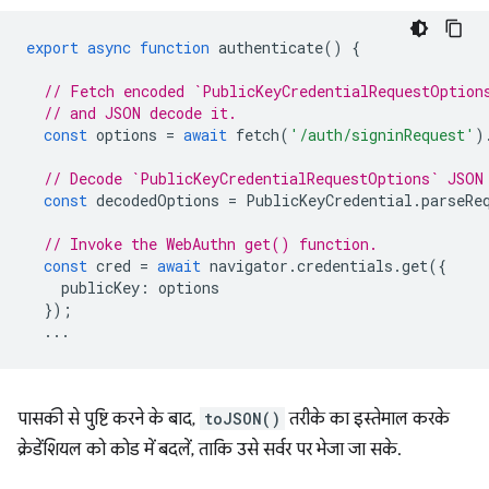
export
async
function
authenticate
()
{
// Fetch encoded `PublicKeyCredentialRequestOption
// and JSON decode it.
const
options
=
await
fetch
(
'/auth/signinRequest'
)
// Decode `PublicKeyCredentialRequestOptions` JSON
const
decodedOptions
=
PublicKeyCredential
.
parseRe
// Invoke the WebAuthn get() function.
const
cred
=
await
navigator
.
credentials
.
get
({
publicKey
:
options
});
...
पासकी से पुष्टि करने के बाद,
toJSON()
तरीके का इस्तेमाल करके
क्रेडेंशियल को कोड में बदलें, ताकि उसे सर्वर पर भेजा जा सके.