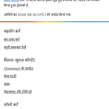
साइट नीतियां
देखें. Oracle और/या इससे जुड़ी हुई कंपनियों का, Java एक रजिस्टर
किया हुआ ट्रेडमार्क है.
आखिरी बार 2024-08-30 (UTC) को अपडेट किया गया.
सहयोग करें
बग दायर करें
खुली समस्याएं देखें
मिलता-जुलता कॉन्टेंट
Chromium के अपडेट
केस स्टडी
संग्रह
पॉडकास्ट और टीवी शो
फ़ॉलो करें