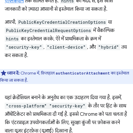
ऐप्लिकेशन
तक सीमित करते हैं.
hints
की मदद से, इस खास
जानकारी को ज़्यादा आसानी से इस्तेमाल किया जा सकता है.
आरपी,
PublicKeyCredentialCreationOptions
या
PublicKeyCredentialRequestOptions
में वैकल्पिक
hints
का इस्तेमाल करके, ऐरे में प्राथमिकता के क्रम में
"security-key"
,
"client-device"
, और
"hybrid"
तय
कर सकता है.
ध्यान दें:
Chrome में, फ़िलहाल
का इस्तेमाल
authenticatorAttachment
किया जा सकता है.
यहां क्रेडेंशियल बनाने के अनुरोध का एक उदाहरण दिया गया है. इसमें,
"cross-platform"
"security-key"
के तौर पर हिंट के साथ
ऑथेंटिकेटर को प्राथमिकता दी गई है. इससे Chrome को पता चलता है
कि एंटरप्राइज़ उपयोगकर्ताओं के लिए, सुरक्षा कुंजी पर फ़ोकस करने
वाला यूज़र इंटरफ़ेस (यूआई) दिखाना है.