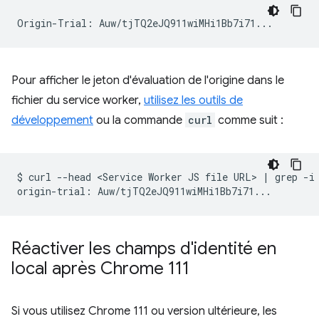
Pour afficher le jeton d'évaluation de l'origine dans le
fichier du service worker,
utilisez les outils de
développement
ou la commande
curl
comme suit :
$
curl
--head
<Service
Worker
JS
file
URL>
|
grep
-i
origin-trial:
Réactiver les champs d'identité en
local après Chrome 111
Si vous utilisez Chrome 111 ou version ultérieure, les