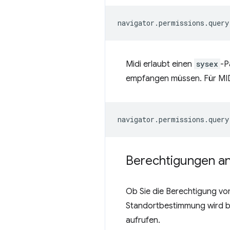
navigator
.
permissions
.
query
Midi erlaubt einen
sysex
-P
empfangen müssen. Für MID
navigator
.
permissions
.
query
Berechtigungen a
Ob Sie die Berechtigung vom
Standortbestimmung wird be
aufrufen.