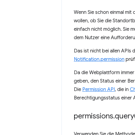
Wenn Sie schon einmal mit 
wollen, ob Sie die Standor
einfach nicht möglich. Sie 
dem Nutzer eine Aufforderu
Das ist nicht bei allen APIs
Notification.permission
prüf
Da die Webplattform immer 
geben, den Status einer Ber
Die
Permission API
, die in
Ch
Berechtigungsstatus einer A
permissions
.
query
Verwenden Sie die Method