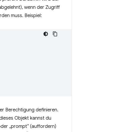
bgelehnt), wenn der Zugriff
rden muss. Beispiel:
er Berechtigung definieren.
 dieses Objekt kannst du
oder „prompt“ (auffordern)