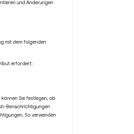
ntieren und Änderungen
ung mit dem folgenden
ibut erfordert:
 können Sie festlegen, ob
ush-Benachrichtigungen
ichtigungen. So verwenden