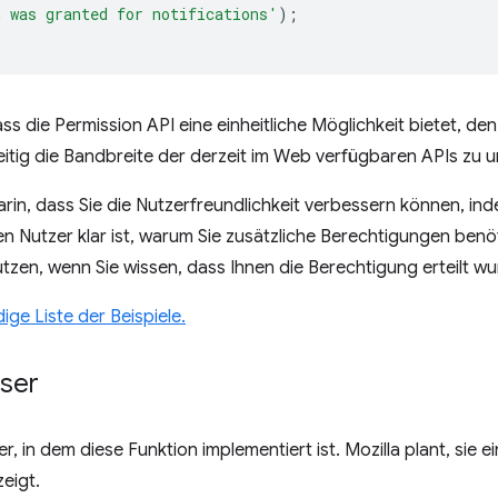
 was granted for notifications'
);
ass die Permission API eine einheitliche Möglichkeit bietet, d
itig die Bandbreite der derzeit im Web verfügbaren APIs zu u
arin, dass Sie die Nutzerfreundlichkeit verbessern können, in
den Nutzer klar ist, warum Sie zusätzliche Berechtigungen be
utzen, wenn Sie wissen, dass Ihnen die Berechtigung erteilt wu
dige Liste der Beispiele.
ser
, in dem diese Funktion implementiert ist. Mozilla plant, sie 
eigt.