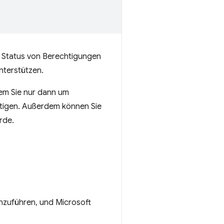
en Status von Berechtigungen
nterstützen.
dem Sie nur dann um
nötigen. Außerdem können Sie
rde.
einzuführen, und Microsoft