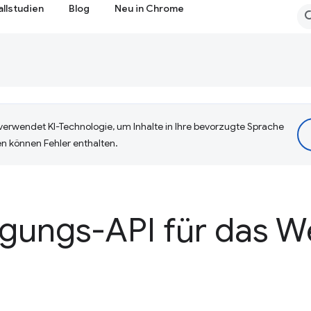
allstudien
Blog
Neu in Chrome
erwendet KI-Technologie, um Inhalte in Ihre bevorzugte Sprache
n können Fehler enthalten.
ungs-API für das W