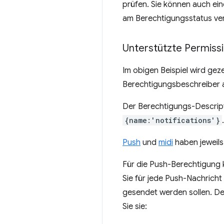
prüfen. Sie können auch ein
am Berechtigungsstatus ver
Unterstützte Permiss
Im obigen Beispiel wird gez
Berechtigungsbeschreiber 
Der Berechtigungs-Descripto
{name:'notifications'}
.
Push
und
midi
haben jeweils 
Für die Push-Berechtigung 
Sie für jede Push-Nachrich
gesendet werden sollen. De
Sie sie: