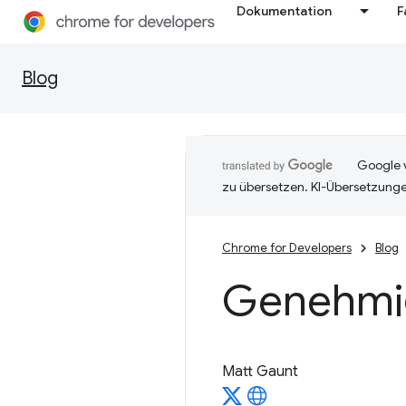
Dokumentation
F
Blog
Google v
zu übersetzen. KI-Übersetzunge
Chrome for Developers
Blog
Genehmig
Matt Gaunt