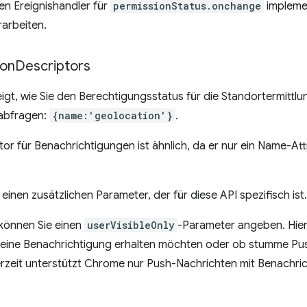
en Ereignishandler für
permissionStatus.onchange
impleme
arbeiten.
ion
Descriptors
eigt, wie Sie den Berechtigungsstatus für die Standortermittl
abfragen:
{name:'geolocation'}
.
r für Benachrichtigungen ist ähnlich, da er nur ein Name-Attr
einen zusätzlichen Parameter, der für diese API spezifisch ist.
können Sie einen
userVisibleOnly
-Parameter angeben. Hier
t eine Benachrichtigung erhalten möchten oder ob stumme P
rzeit unterstützt Chrome nur Push-Nachrichten mit Benachr