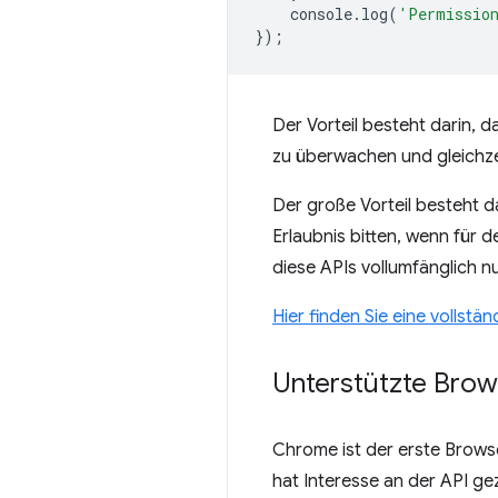
console
.
log
(
'Permission
});
Der Vorteil besteht darin, d
zu überwachen und gleichze
Der große Vorteil besteht d
Erlaubnis bitten, wenn für 
diese APIs vollumfänglich n
Hier finden Sie eine vollstän
Unterstützte Brow
Chrome ist der erste Browser
hat Interesse an der API gez