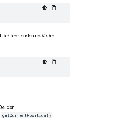
chrichten senden und/oder
Bei der
e
getCurrentPosition()