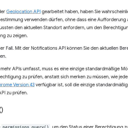
der
Geolocation API
gearbeitet haben, haben Sie wahrscheinli
tbestimmung verwenden dürfen, ohne dass eine Aufforderung 
mussten den aktuellen Standort anfordern, um den Berechtigun
ng zu zeigen.
 der Fall. Mit der Notifications API können Sie den aktuellen B
en.
mehr APIs umfasst, muss es eine einzige standardmäßige Mögl
echtigung zu prüfen, anstatt sich merken zu müssen, wie jede 
rome Version 43
verfügbar ist, soll die einzige standardmäßig
PI zu prüfen.
(
)
e
permissions.query()
, um den Status einer Berechtigung z