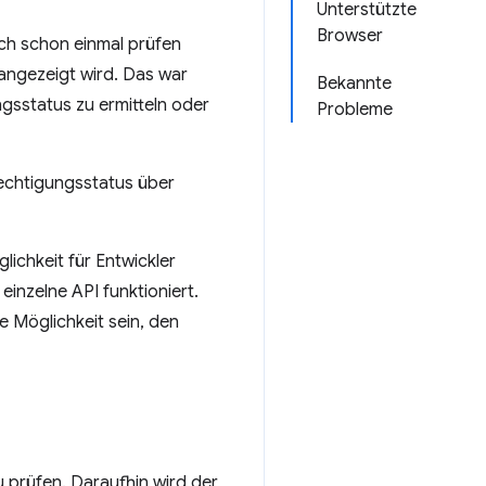
Unterstützte
Browser
ch schon einmal prüfen
angezeigt wird. Das war
Bekannte
gsstatus zu ermitteln oder
Probleme
erechtigungsstatus über
ichkeit für Entwickler
einzelne API funktioniert.
e Möglichkeit sein, den
u prüfen. Daraufhin wird der