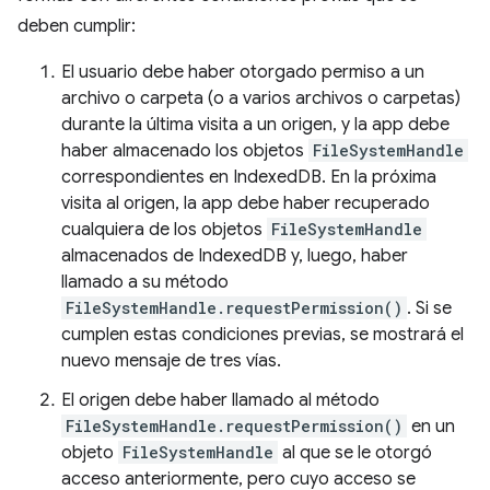
deben cumplir:
El usuario debe haber otorgado permiso a un
archivo o carpeta (o a varios archivos o carpetas)
durante la última visita a un origen, y la app debe
haber almacenado los objetos
FileSystemHandle
correspondientes en IndexedDB. En la próxima
visita al origen, la app debe haber recuperado
cualquiera de los objetos
FileSystemHandle
almacenados de IndexedDB y, luego, haber
llamado a su método
FileSystemHandle.requestPermission()
. Si se
cumplen estas condiciones previas, se mostrará el
nuevo mensaje de tres vías.
El origen debe haber llamado al método
FileSystemHandle.requestPermission()
en un
objeto
FileSystemHandle
al que se le otorgó
acceso anteriormente, pero cuyo acceso se